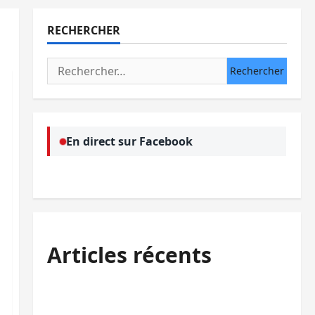
RECHERCHER
Rechercher :
En direct sur Facebook
Articles récents
Sud-Kivu : l’UNPC maintient l’alerte contre
Ebola