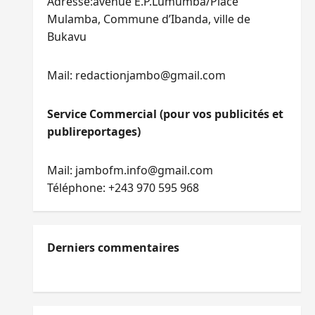
Adresse:avenue E.P.Lumumba/Place
Mulamba, Commune d’Ibanda, ville de
Bukavu
Mail: redactionjambo@gmail.com
Service Commercial (pour vos publicités et
publireportages)
Mail: jambofm.info@gmail.com
Téléphone: +243 970 595 968
Derniers commentaires