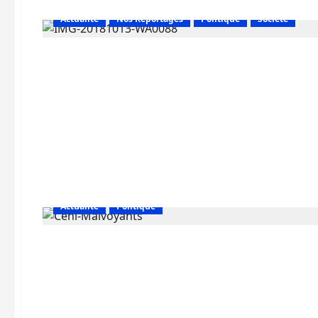
Actualité
Nos Reportages
Politique
Société
Actualité
Politique