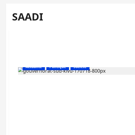
SAADI
Actualité
Politique
Société