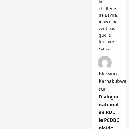
la
chefferie
de Bavira,
mais il ne
veut pas
que le
titulaire
soit…
Blessing
Karhakubwa
sur
Dialogue
national
en RDC :
le PCDBG
plaide