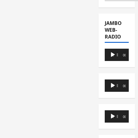
JAMBO
WEB-
RADIO
Lecteur
00:00
00:00
audio
Lecteur
00:00
00:00
audio
Lecteur
00:00
00:00
audio