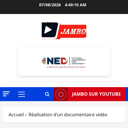
Aller
07/08/2026
4:49:11 AM
au
contenu
JAMBO SUR YOUTUBE
Menu
principal
Accueil
Réalisation d’un documentaire vidéo