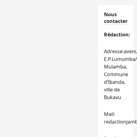
Nous
contacter
Rédaction:
Adresse:aven
E.P.Lumumba/
Mulamba,
Commune
d’Ibanda,
ville de
Bukavu
Mail:
redactionjam