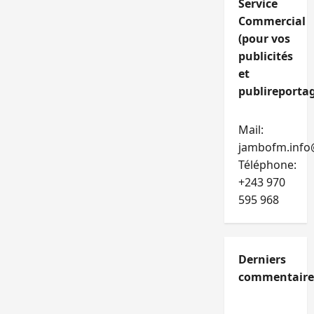
Service
Commercial
(pour vos
publicités
et
publireportag
Mail:
jambofm.info
Téléphone:
+243 970
595 968
Derniers
commentaire