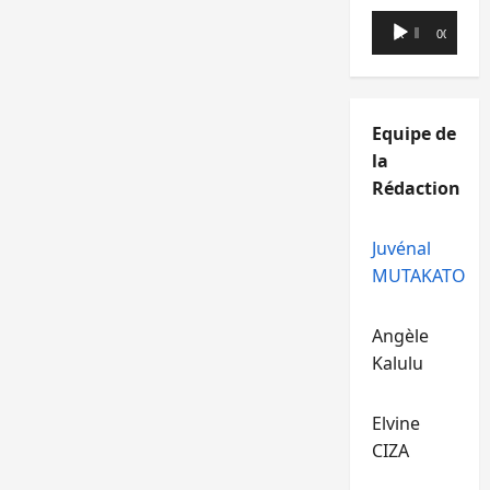
Lecteur
00:00
00:00
audio
Equipe de
la
Rédaction
Juvénal
MUTAKATO
Angèle
Kalulu
Elvine
CIZA