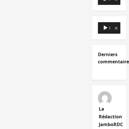
audio
Lecteur
00:00
00:00
audio
Derniers
commentaire
La
Rédaction
JamboRDC