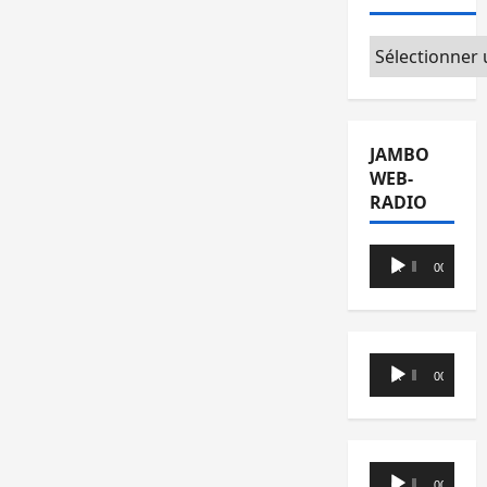
Catégories
JAMBO
WEB-
RADIO
Lecteur
00:00
00:00
audio
Lecteur
00:00
00:00
audio
Lecteur
00:00
00:00