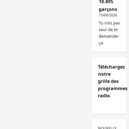
18.895
garçons
15/06/2026
Tu n'es pas
seul de te
demander
ça
Téléchargez
notre
grille des
programmes
radio
NOUVELLE