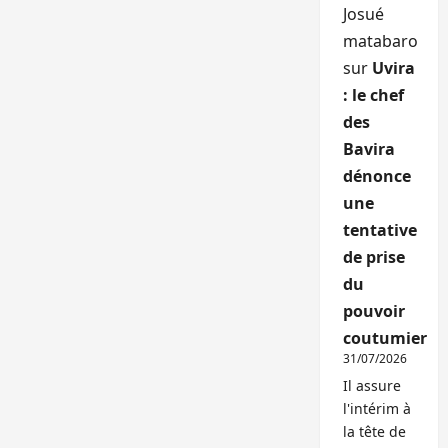
Josué
matabaro
sur
Uvira
: le chef
des
Bavira
dénonce
une
tentative
de prise
du
pouvoir
coutumier
31/07/2026
Il assure
l'intérim à
la tête de