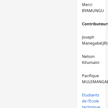
Merci
BYAMUNGU
Contributeur
Joseph
Manegabe(JR)
Nelson
Kitumaini
Pacifique
MULEMANGA
Etudiants
de l’Ecole
technique