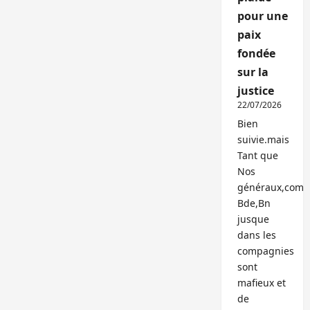
pour une
paix
fondée
sur la
justice
22/07/2026
Bien
suivie.mais
Tant que
Nos
généraux,com
Bde,Bn
jusque
dans les
compagnies
sont
mafieux et
de