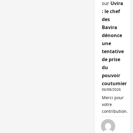
sur
Uvira
: le chef
des
Bavira
dénonce
une
tentative
de prise
du
pouvoir
coutumier
06/08/2026
Merci pour
votre
contribution.