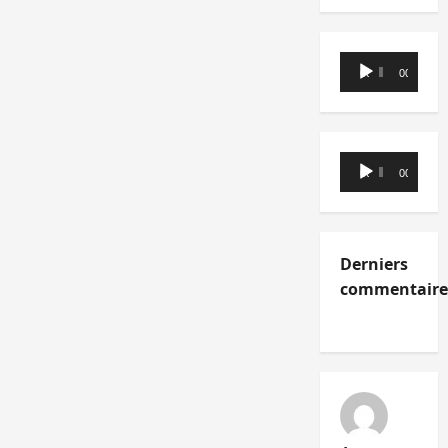
Lecteur
00:00
00:00
audio
Lecteur
00:00
00:00
audio
Derniers
commentaire