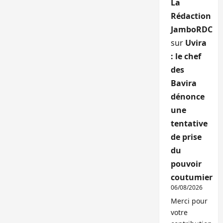
La
Rédaction
JamboRDC
sur
Uvira
: le chef
des
Bavira
dénonce
une
tentative
de prise
du
pouvoir
coutumier
06/08/2026
Merci pour
votre