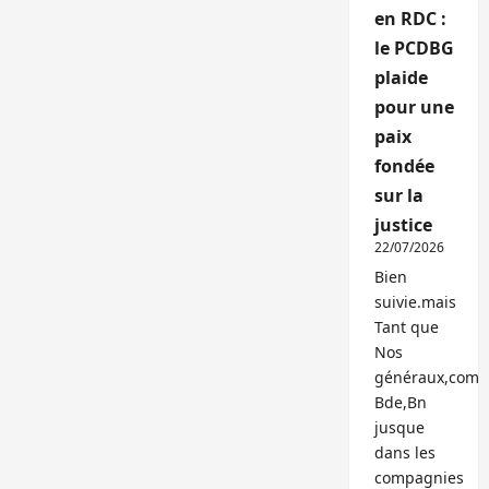
en RDC :
le PCDBG
plaide
pour une
paix
fondée
sur la
justice
22/07/2026
Bien
suivie.mais
Tant que
Nos
généraux,com
Bde,Bn
jusque
dans les
compagnies