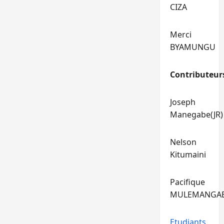
CIZA
Merci
BYAMUNGU
Contributeur
Joseph
Manegabe(JR)
Nelson
Kitumaini
Pacifique
MULEMANGA
Etudiants