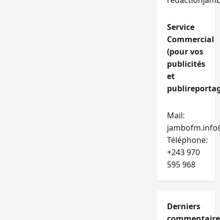
redactionjam
Service
Commercial
(pour vos
publicités
et
publireportag
Mail:
jambofm.info
Téléphone:
+243 970
595 968
Derniers
commentaire