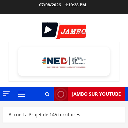
Aller
07/08/2026
1:19:29 PM
au
contenu
JAMBO SUR YOUTUBE
Menu
principal
Accueil
Projet de 145 territoires