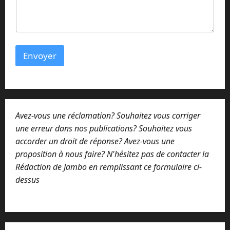
m
e
n
t
a
i
Envoyer
r
e
Avez-vous une réclamation? Souhaitez vous corriger
une erreur dans nos publications? Souhaitez vous
accorder un droit de réponse? Avez-vous une
proposition à nous faire? N'hésitez pas de contacter la
Rédaction de Jambo en remplissant ce formulaire ci-
dessus