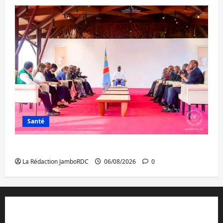
Santé
Ebola : la RDC intensifie la lutte avec l’OMS
La Rédaction JamboRDC
06/08/2026
0
Contact et réclamations