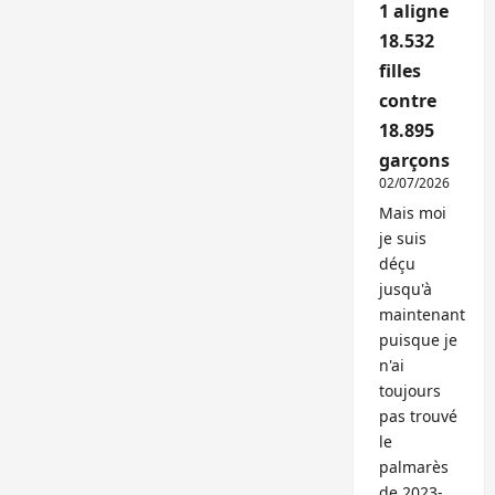
1 aligne
18.532
filles
contre
18.895
garçons
02/07/2026
Mais moi
je suis
déçu
jusqu'à
maintenant
puisque je
n'ai
toujours
pas trouvé
le
palmarès
de 2023-