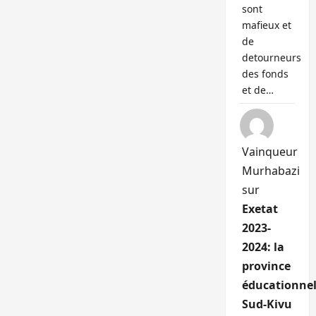
sont
mafieux et
de
detourneurs
des fonds
et de…
Vainqueur
Murhabazi
sur
Exetat
2023-
2024: la
province
éducationnel
Sud-Kivu