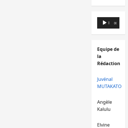
Lecteur
00:00
00:00
audio
Equipe de
la
Rédaction
Juvénal
MUTAKATO
Angèle
Kalulu
Elvine