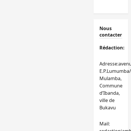
Nous
contacter
Rédaction:
Adresse:aven
E.P.Lumumba/
Mulamba,
Commune
d’Ibanda,
ville de
Bukavu
Mail: