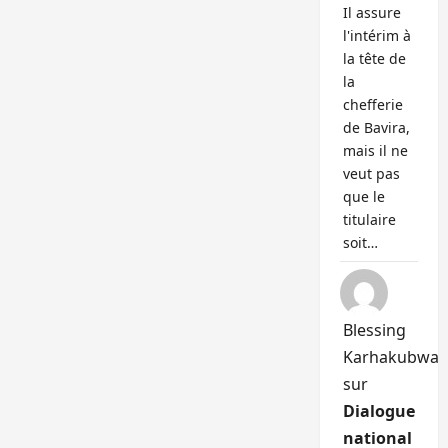
Il assure
l'intérim à
la tête de
la
chefferie
de Bavira,
mais il ne
veut pas
que le
titulaire
soit…
Blessing
Karhakubwa
sur
Dialogue
national