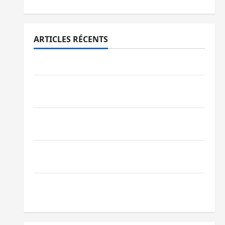
ARTICLES RÉCENTS
Ebola : la RDC intensifie la lutte avec l’OMS
Uvira : une journée de mercredi marquée
par l’appel à la paix
GENOCOST : l’AFC/M23 conteste la
démarche portée par Kinshasa
Ebola : après Bukavu, l’UNPC-Sud-Kivu
équipe les médias des territoires
Bukavu : la Pharmakina expose son
savoir-faire à Kivu Soko Foire