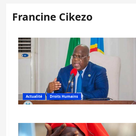
Francine Cikezo
Actualité
Droits Humains