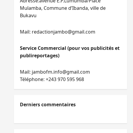
Adresse:avenue E.P.Lumumba/Place
Mulamba, Commune d’Ibanda, ville de
Bukavu
Mail: redactionjambo@gmail.com
Service Commercial (pour vos publicités et
publireportages)
Mail: jambofm.info@gmail.com
Téléphone: +243 970 595 968
Derniers commentaires