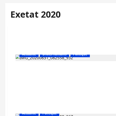
Exetat 2020
Actualité
Droits Humains
Politique
Actualité
Politique