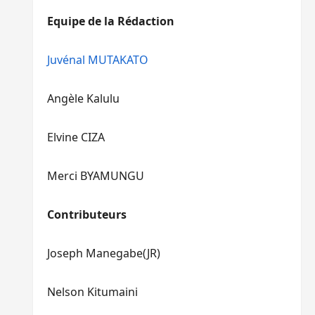
diminuer
haut/bas
Equipe de la Rédaction
le
pour
volume.
augmenter
ou
Juvénal MUTAKATO
diminuer
le
Angèle Kalulu
volume.
Elvine CIZA
Merci BYAMUNGU
Contributeurs
Joseph Manegabe(JR)
Nelson Kitumaini