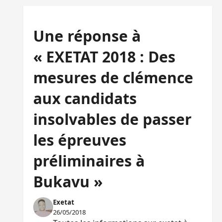
Une réponse à
« EXETAT 2018 : Des
mesures de clémence
aux candidats
insolvables de passer
les épreuves
préliminaires à
Bukavu »
Exetat
26/05/2018