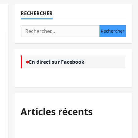
RECHERCHER
Rechercher :
En direct sur Facebook
Articles récents
Uvira : une journée de mercredi marquée
par l’appel à la paix