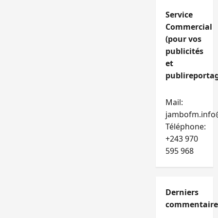
Service
Commercial
(pour vos
publicités
et
publireportag
Mail:
jambofm.info
Téléphone:
+243 970
595 968
Derniers
commentaire