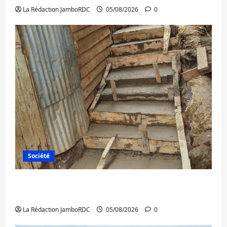
La Rédaction JamboRDC
05/08/2026
0
Société
Bagira : des infrastructures grâce aux
contributions des habitants à Mulambula
La Rédaction JamboRDC
05/08/2026
0