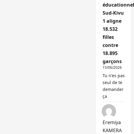
éducationnel
Sud-Kivu
1 aligne
18.532
filles
contre
18.895
garçons
15/06/2026
Tu n'es pas
seul de te
demander
ça
Eremiya
KAMERA