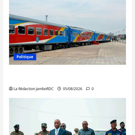
Politique
RDC : le recrutement des mandataires
publics est lancé
La Rédaction JamboRDC
05/08/2026
0