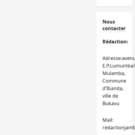
Nous
contacter
Rédaction:
Adresse:aven
E.P.Lumumba/
Mulamba,
Commune
d’Ibanda,
ville de
Bukavu
Mail:
redactionjam