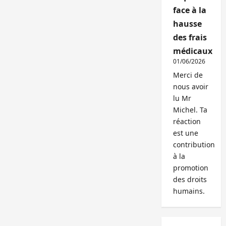
face à la
hausse
des frais
médicaux
01/06/2026
Merci de
nous avoir
lu Mr
Michel. Ta
réaction
est une
contribution
à la
promotion
des droits
humains.