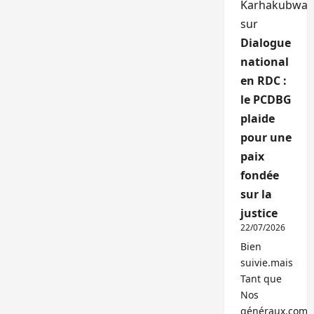
Karhakubwa
sur
Dialogue
national
en RDC :
le PCDBG
plaide
pour une
paix
fondée
sur la
justice
22/07/2026
Bien
suivie.mais
Tant que
Nos
généraux,com