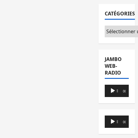
CATÉGORIES
Catégories
JAMBO
WEB-
RADIO
Lecteur
00:00
00:00
audio
Lecteur
00:00
00:00
audio