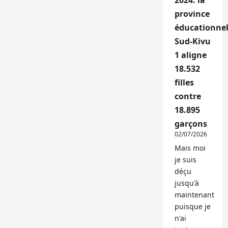
2024: la
province
éducationnel
Sud-Kivu
1 aligne
18.532
filles
contre
18.895
garçons
02/07/2026
Mais moi
je suis
déçu
jusqu'à
maintenant
puisque je
n'ai