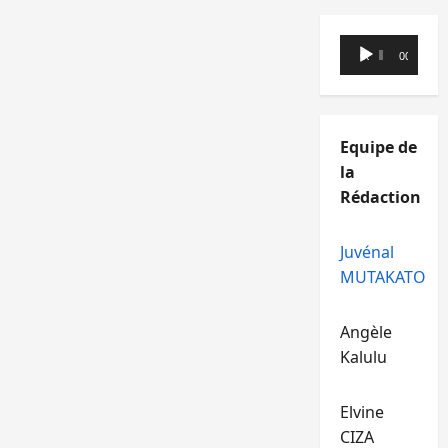
Lecteur
00:00
00:00
audio
Equipe de
la
Rédaction
Juvénal
MUTAKATO
Angèle
Kalulu
Elvine
CIZA