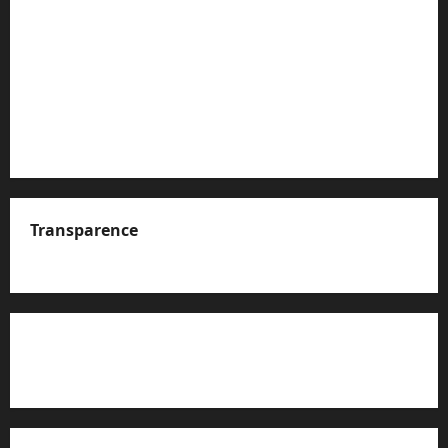
Transparence
A propos de nous