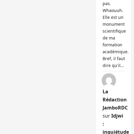
pas.
Whaouuh.
Elle est un
monument
scientifique
de ma
formation
académique.
Bref, il faut
dire qu'il…
La
Rédaction
JamboRDC
sur
Idjwi
:
inquiétude