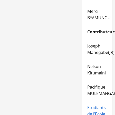
Merci
BYAMUNGU
Contributeur
Joseph
Manegabe(JR)
Nelson
Kitumaini
Pacifique
MULEMANGA
Etudiants
de l’Ecole