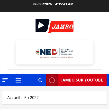
Aller
06/08/2026
4:35:44 AM
au
contenu
JAMBO SUR YOUTUBE
Menu
principal
Accueil
En 2022