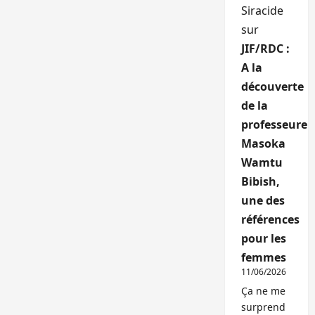
Siracide
sur
JIF/RDC :
A la
découverte
de la
professeure
Masoka
Wamtu
Bibish,
une des
références
pour les
femmes
11/06/2026
Ça ne me
surprend