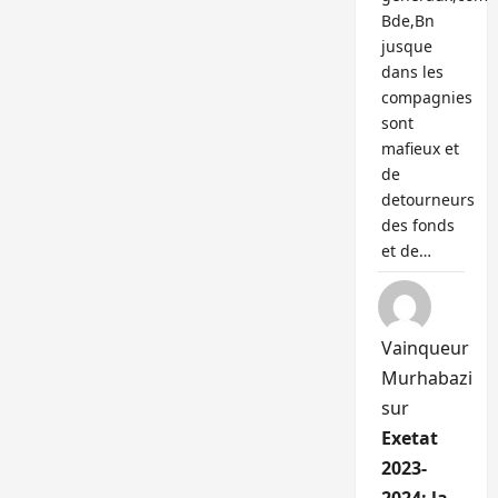
Bde,Bn
jusque
dans les
compagnies
sont
mafieux et
de
detourneurs
des fonds
et de…
Vainqueur
Murhabazi
sur
Exetat
2023-