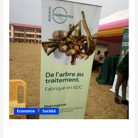
Economie
Société
Bukavu : la Pharmakina expose son savoir-
faire à Kivu Soko Foire