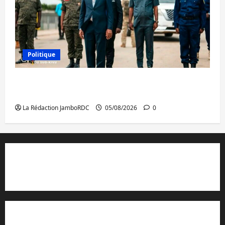
Politique
Sud-Kivu : de retour à Uvira, Purusi relance
les priorités sécuritaires
La Rédaction JamboRDC
05/08/2026
0
Contact et réclamations