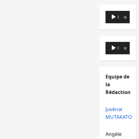
Lecteur
00:00
00:00
audio
Lecteur
00:00
00:00
audio
Equipe de
la
Rédaction
Juvénal
MUTAKATO
Angèle