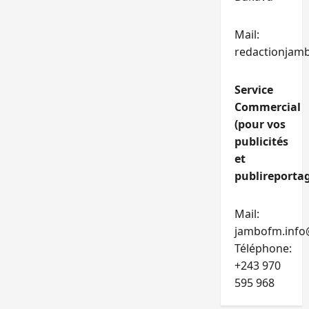
Mail:
redactionjam
Service
Commercial
(pour vos
publicités
et
publireportag
Mail:
jambofm.info
Téléphone:
+243 970
595 968