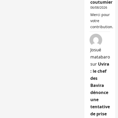
coutumier
06/08/2026
Merci pour
votre
contribution.
Josué
matabaro
sur
Uvira
: le chef
des
Bavira
dénonce
une
tentative
de prise