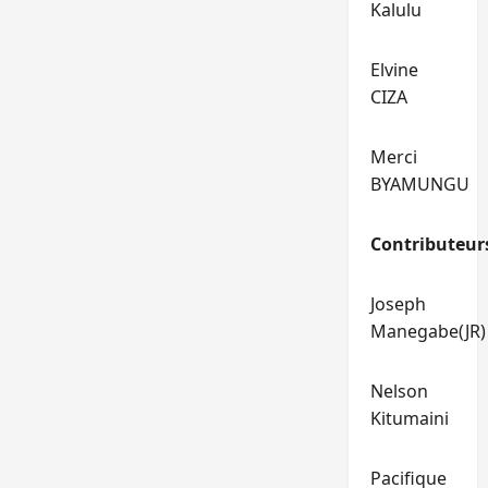
Kalulu
Elvine
CIZA
Merci
BYAMUNGU
Contributeur
Joseph
Manegabe(JR)
Nelson
Kitumaini
Pacifique