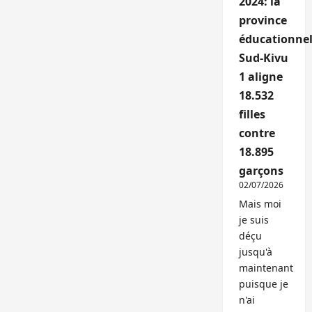
2024: la
province
éducationnel
Sud-Kivu
1 aligne
18.532
filles
contre
18.895
garçons
02/07/2026
Mais moi
je suis
déçu
jusqu'à
maintenant
puisque je
n'ai