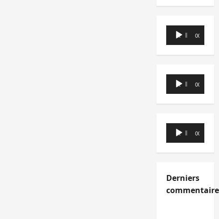
Lecteur
00:00
00:00
audio
Lecteur
00:00
00:00
audio
Lecteur
00:00
00:00
audio
Derniers
commentaire