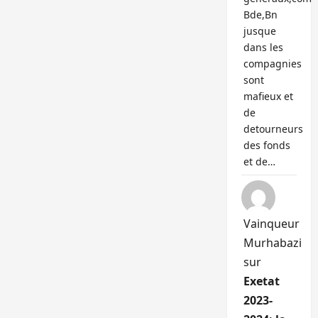
Bde,Bn
jusque
dans les
compagnies
sont
mafieux et
de
detourneurs
des fonds
et de…
Vainqueur
Murhabazi
sur
Exetat
2023-