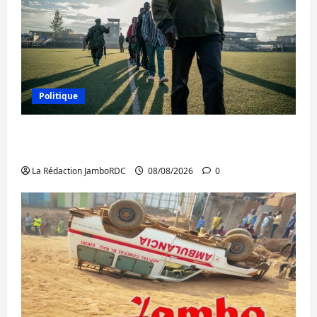
Politique
Kinshasa confirme la libération de 15
personnes affiliées à l’AFC/M23
La Rédaction JamboRDC
08/08/2026
0