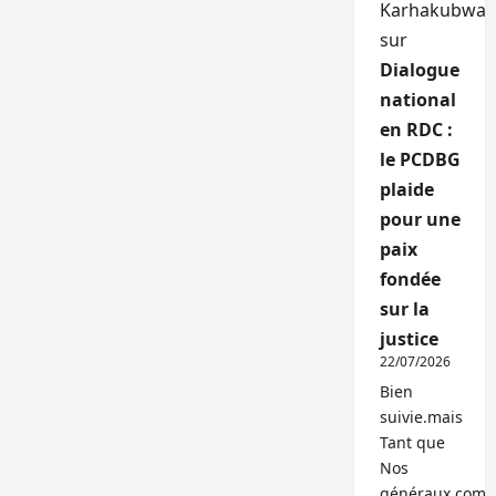
Karhakubwa
sur
Dialogue
national
en RDC :
le PCDBG
plaide
pour une
paix
fondée
sur la
justice
22/07/2026
Bien
suivie.mais
Tant que
Nos
généraux,com