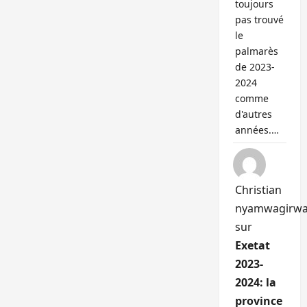
toujours
pas trouvé
le
palmarès
de 2023-
2024
comme
d'autres
années.…
Christian
nyamwagirw
sur
Exetat
2023-
2024: la
province