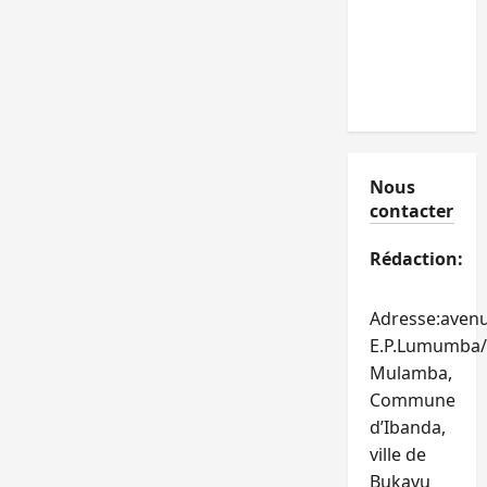
Nous
contacter
Rédaction:
Adresse:aven
E.P.Lumumba/
Mulamba,
Commune
d’Ibanda,
ville de
Bukavu