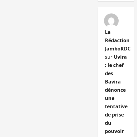
La
Rédaction
JamboRDC
sur
Uvira
: le chef
des
Bavira
dénonce
une
tentative
de prise
du
pouvoir