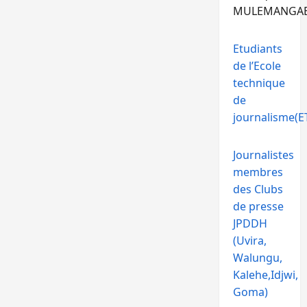
MULEMANGA
Etudiants
de l’Ecole
technique
de
journalisme(ET
Journalistes
membres
des Clubs
de presse
JPDDH
(Uvira,
Walungu,
Kalehe,Idjwi,
Goma)