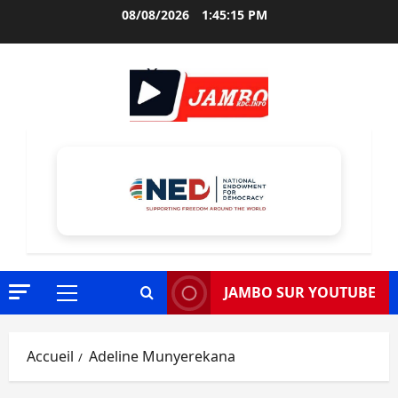
Aller
08/08/2026
1:45:16 PM
au
contenu
JAMBO SUR YOUTUBE
Menu
principal
Accueil
Adeline Munyerekana