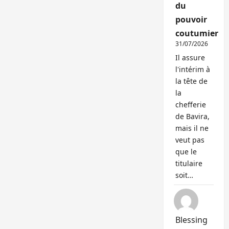
du
pouvoir
coutumier
31/07/2026
Il assure
l'intérim à
la tête de
la
chefferie
de Bavira,
mais il ne
veut pas
que le
titulaire
soit…
Blessing