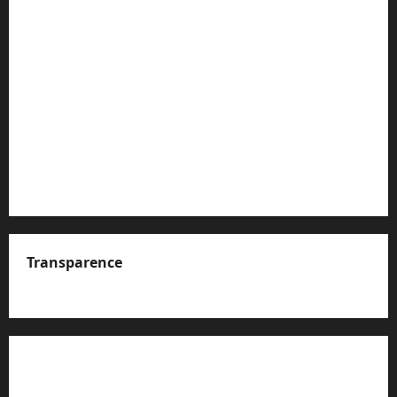
Transparence
A propos de nous