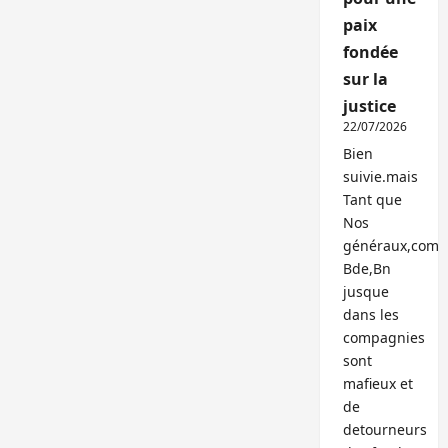
paix
fondée
sur la
justice
22/07/2026
Bien
suivie.mais
Tant que
Nos
généraux,com
Bde,Bn
jusque
dans les
compagnies
sont
mafieux et
de
detourneurs