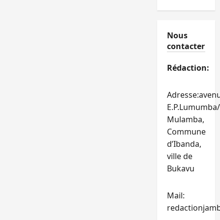
Nous
contacter
Rédaction:
Adresse:aven
E.P.Lumumba/
Mulamba,
Commune
d’Ibanda,
ville de
Bukavu
Mail:
redactionjam