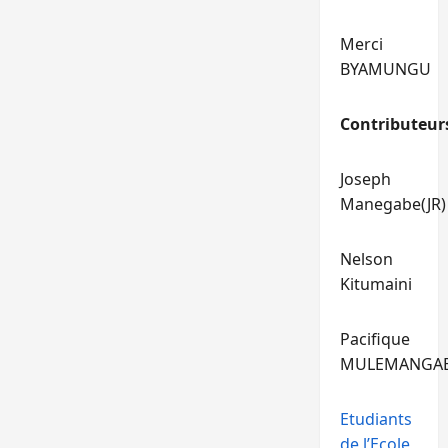
Merci
BYAMUNGU
Contributeur
Joseph
Manegabe(JR)
Nelson
Kitumaini
Pacifique
MULEMANGA
Etudiants
de l’Ecole