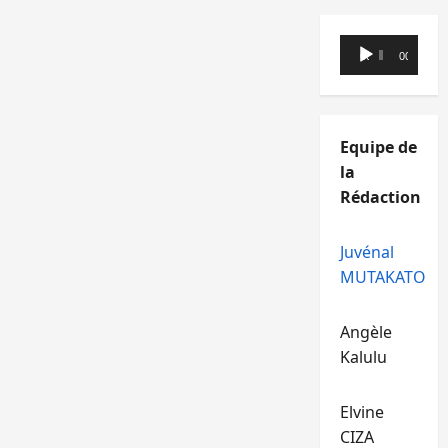
Lecteur
00:00
00:00
audio
Equipe de
la
Rédaction
Juvénal
MUTAKATO
Angèle
Kalulu
Elvine
CIZA