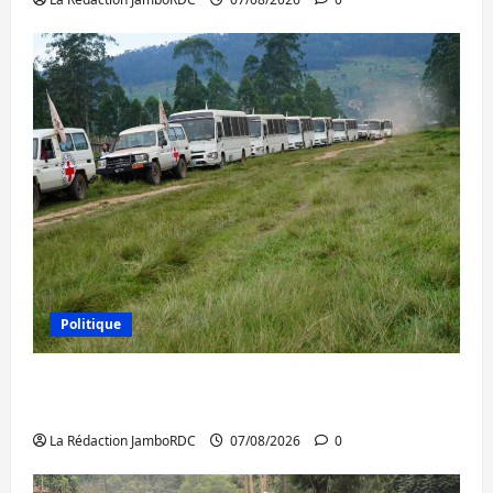
Politique
Processus de Doha : 15 personnes remises
à l’AFC/M23 avec l’appui du CICR
La Rédaction JamboRDC
07/08/2026
0