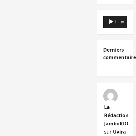
Lecteur
00:00
00:00
audio
Derniers
commentaire
La
Rédaction
JamboRDC
sur
Uvira