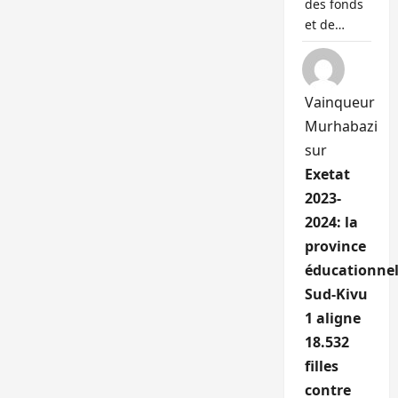
des fonds
et de…
Vainqueur
Murhabazi
sur
Exetat
2023-
2024: la
province
éducationnel
Sud-Kivu
1 aligne
18.532
filles
contre