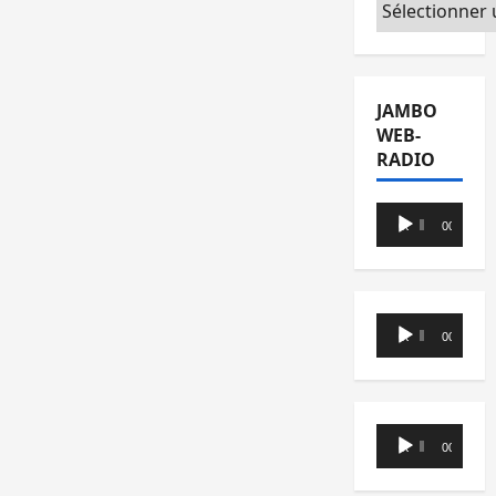
Catégories
JAMBO
WEB-
RADIO
Lecteur
00:00
00:00
audio
Lecteur
00:00
00:00
audio
Lecteur
00:00
00:00
audio