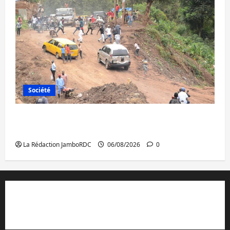
Société
Bukavu : des routes en ruine paralysent la
circulation
La Rédaction JamboRDC
06/08/2026
0
Contact et réclamations