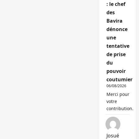
: le chef
des
Bavira
dénonce
une
tentative
de prise
du
pouvoir
coutumier
06/08/2026
Merci pour
votre
contribution.
Josué