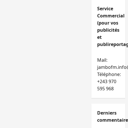
Service
Commercial
(pour vos
publicités
et
publireportag
Mail:
jambofm.info
Téléphone:
+243 970
595 968
Derniers
commentaire