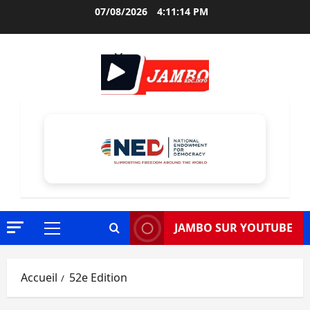
Aller
07/08/2026
4:11:15 PM
au
contenu
JAMBO SUR YOUTUBE
Menu
principal
Accueil
52e Edition