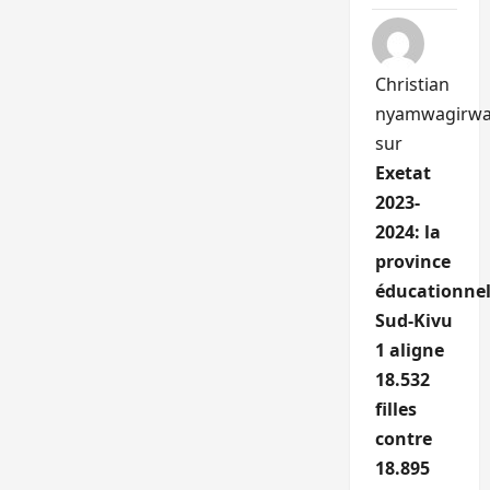
Christian
nyamwagirw
sur
Exetat
2023-
2024: la
province
éducationnel
Sud-Kivu
1 aligne
18.532
filles
contre
18.895