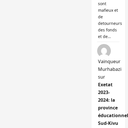
sont
mafieux et
de
detourneurs
des fonds
et de…
Vainqueur
Murhabazi
sur
Exetat
2023-
2024: la
province
éducationnel
Sud-Kivu