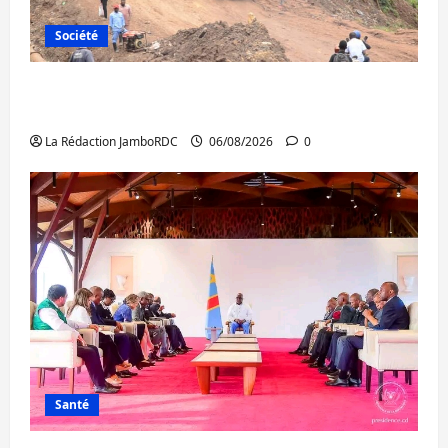
Société
Bukavu : des routes en ruine paralysent la
circulation
La Rédaction JamboRDC
06/08/2026
0
Santé