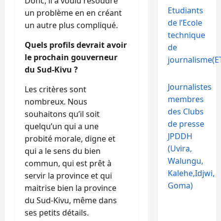
Donc, il a voulu résoudre
Etudiants
un problème en en créant
de l’Ecole
un autre plus compliqué.
technique
Quels profils devrait avoir
de
le prochain gouverneur
journalisme(ET
du Sud-Kivu ?
Journalistes
Les critères sont
membres
nombreux. Nous
des Clubs
souhaitons qu’il soit
de presse
quelqu’un qui a une
JPDDH
probité morale, digne et
(Uvira,
qui a le sens du bien
Walungu,
commun, qui est prêt à
Kalehe,Idjwi,
servir la province et qui
Goma)
maitrise bien la province
du Sud-Kivu, même dans
ses petits détails.