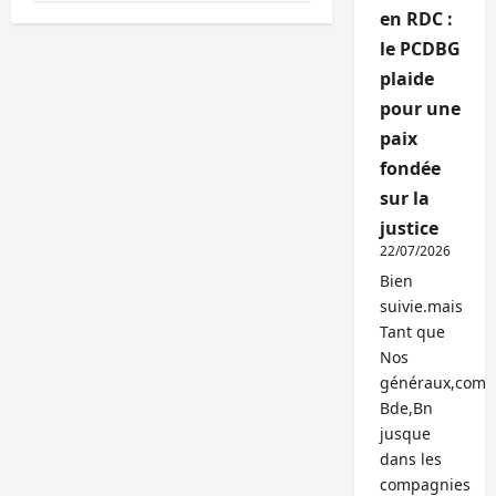
en RDC :
le PCDBG
plaide
pour une
paix
fondée
sur la
justice
22/07/2026
Bien
suivie.mais
Tant que
Nos
généraux,com
Bde,Bn
jusque
dans les
compagnies