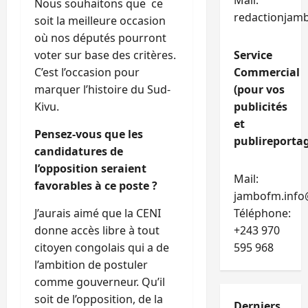
Mail:
Nous souhaitons que ce
redactionjam
soit la meilleure occasion
où nos députés pourront
voter sur base des critères.
Service
C’est l’occasion pour
Commercial
marquer l’histoire du Sud-
(pour vos
Kivu.
publicités
et
Pensez-vous que les
publireportag
candidatures de
l’opposition seraient
Mail:
favorables à ce poste ?
jambofm.info
J’aurais aimé que la CENI
Téléphone:
donne accès libre à tout
+243 970
citoyen congolais qui a de
595 968
l’ambition de postuler
comme gouverneur. Qu’il
soit de l’opposition, de la
Derniers