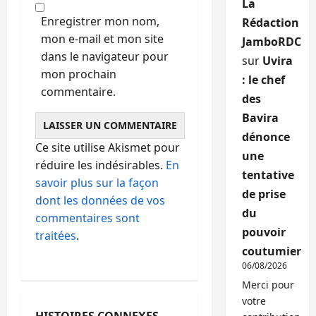
La
Enregistrer mon nom,
Rédaction
mon e-mail et mon site
JamboRDC
dans le navigateur pour
sur
Uvira
mon prochain
: le chef
commentaire.
des
Bavira
dénonce
Ce site utilise Akismet pour
une
réduire les indésirables.
En
tentative
savoir plus sur la façon
de prise
dont les données de vos
du
commentaires sont
pouvoir
traitées
.
coutumier
06/08/2026
Merci pour
votre
HISTOIRES CONNEXES