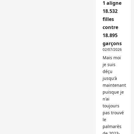
1 aligne
18.532
filles
contre
18.895
garçons
02/07/2026
Mais moi
je suis
déçu
jusqu'à
maintenant
puisque je
n'ai
toujours
pas trouvé
le
palmarès
de 2023-