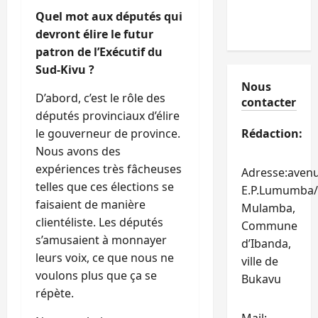
Quel mot aux députés qui
devront élire le futur
patron de l’Exécutif du
Sud-Kivu ?
Nous
D’abord, c’est le rôle des
contacter
députés provinciaux d’élire
le gouverneur de province.
Rédaction:
Nous avons des
expériences très fâcheuses
Adresse:aven
telles que ces élections se
E.P.Lumumba/
faisaient de manière
Mulamba,
clientéliste. Les députés
Commune
s’amusaient à monnayer
d’Ibanda,
leurs voix, ce que nous ne
ville de
voulons plus que ça se
Bukavu
répète.