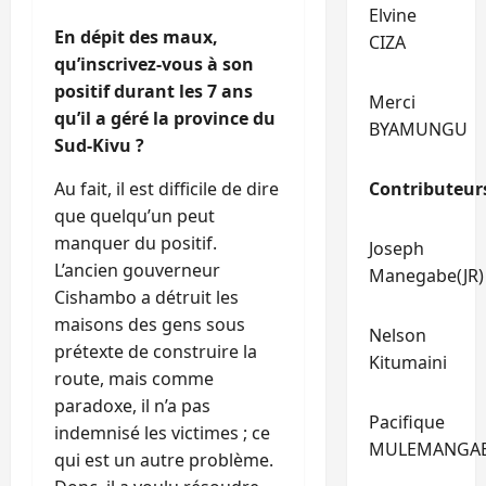
Elvine
En dépit des maux,
CIZA
qu’inscrivez-vous à son
positif durant les 7 ans
Merci
qu’il a géré la province du
BYAMUNGU
Sud-Kivu ?
Au fait, il est difficile de dire
Contributeur
que quelqu’un peut
manquer du positif.
Joseph
L’ancien gouverneur
Manegabe(JR)
Cishambo a détruit les
maisons des gens sous
Nelson
prétexte de construire la
Kitumaini
route, mais comme
paradoxe, il n’a pas
Pacifique
indemnisé les victimes ; ce
MULEMANGA
qui est un autre problème.