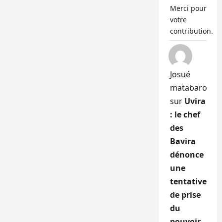
Merci pour
votre
contribution.
Josué
matabaro
sur
Uvira
: le chef
des
Bavira
dénonce
une
tentative
de prise
du
pouvoir