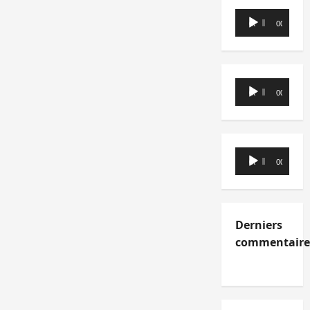
Lecteur
00:00
00:00
audio
Lecteur
00:00
00:00
audio
Lecteur
00:00
00:00
audio
Derniers
commentaire