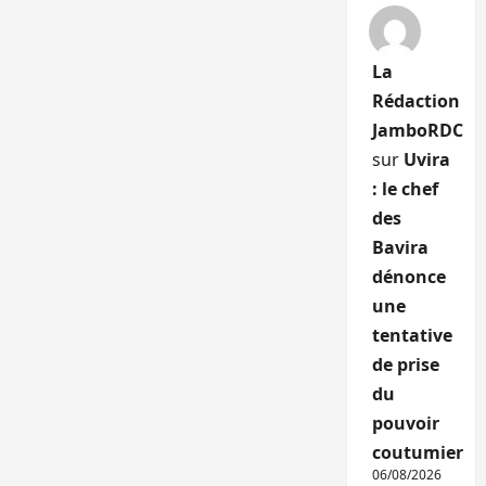
La
Rédaction
JamboRDC
sur
Uvira
: le chef
des
Bavira
dénonce
une
tentative
de prise
du
pouvoir
coutumier
06/08/2026