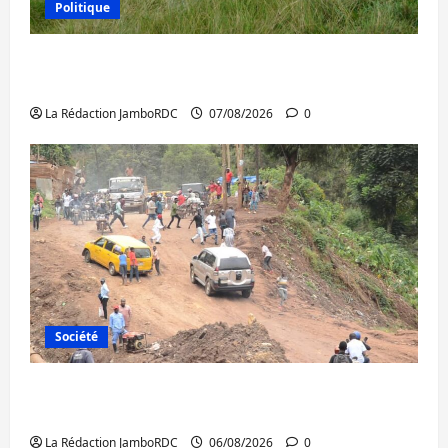
Politique
Processus de Doha : 15 personnes remises
à l’AFC/M23 avec l’appui du CICR
La Rédaction JamboRDC
07/08/2026
0
Société
Bukavu : des routes en ruine paralysent la
circulation
La Rédaction JamboRDC
06/08/2026
0