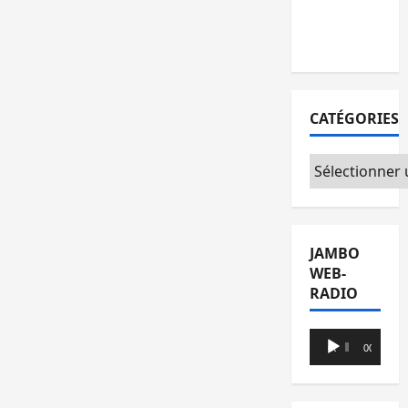
avec
l’OMS
CATÉGORIES
Catégories
JAMBO
WEB-
RADIO
Lecteur
00:00
00:00
audio