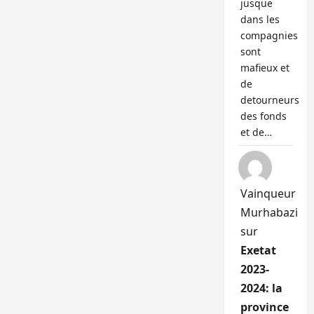
jusque
dans les
compagnies
sont
mafieux et
de
detourneurs
des fonds
et de…
Vainqueur
Murhabazi
sur
Exetat
2023-
2024: la
province