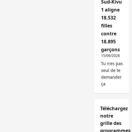
Sud-Kivu
1 aligne
18.532
filles
contre
18.895
garçons
15/06/2026
Tu n'es pas
seul de te
demander
ça
Téléchargez
notre
grille des
programmes