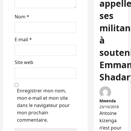
appell
ses
Nom
*
militan
à
E-mail
*
souten
Emman
Site web
Shadar
Enregistrer mon nom,
mon e-mail et mon site
Mwenda
dans le navigateur pour
23/10/2018
mon prochain
Antoine
commentaire.
kizenga
n’est pour