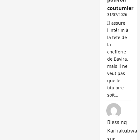
coutumier
31/07/2026
Il assure
l'intérim à
la tête de
la
chefferie
de Bavira,
mais il ne
veut pas
que le
titulaire
soit…
Blessing
Karhakubwa
sur