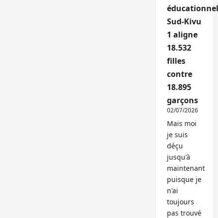
éducationnel
Sud-Kivu
1 aligne
18.532
filles
contre
18.895
garçons
02/07/2026
Mais moi
je suis
déçu
jusqu'à
maintenant
puisque je
n'ai
toujours
pas trouvé