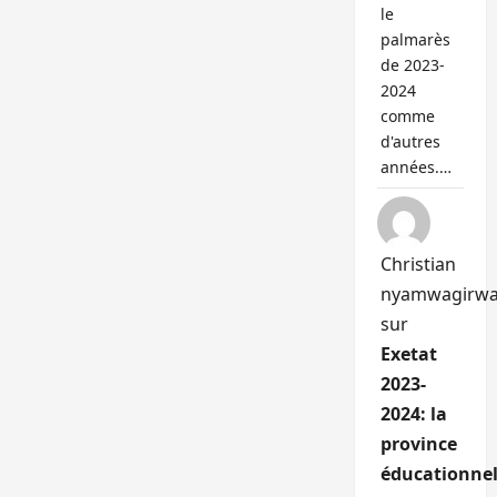
le
palmarès
de 2023-
2024
comme
d'autres
années.…
Christian
nyamwagirw
sur
Exetat
2023-
2024: la
province
éducationnel