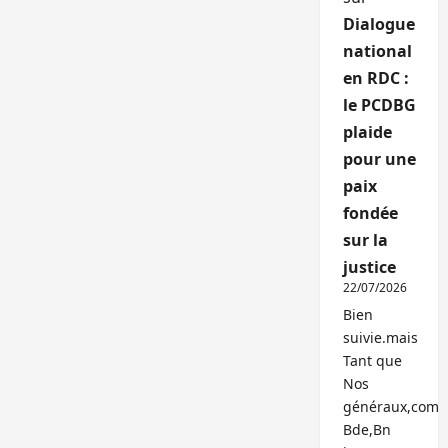
Dialogue
national
en RDC :
le PCDBG
plaide
pour une
paix
fondée
sur la
justice
22/07/2026
Bien
suivie.mais
Tant que
Nos
généraux,com
Bde,Bn