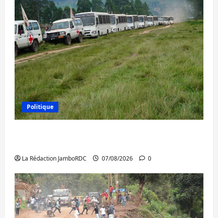
Politique
Processus de Doha : 15 personnes remises
à l’AFC/M23 avec l’appui du CICR
La Rédaction JamboRDC
07/08/2026
0