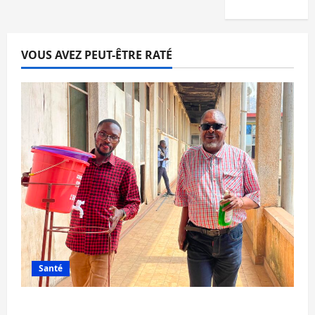
VOUS AVEZ PEUT-ÊTRE RATÉ
Santé
Sud-Kivu : l’UNPC maintient l’alerte contre