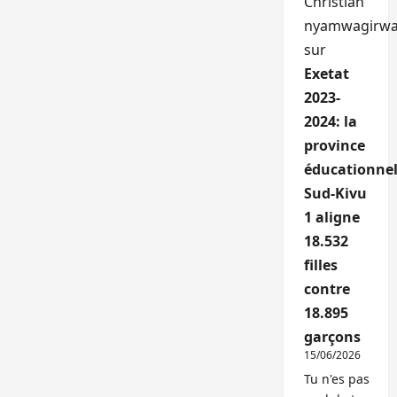
Christian
nyamwagirw
sur
Exetat
2023-
2024: la
province
éducationnel
Sud-Kivu
1 aligne
18.532
filles
contre
18.895
garçons
15/06/2026
Tu n'es pas