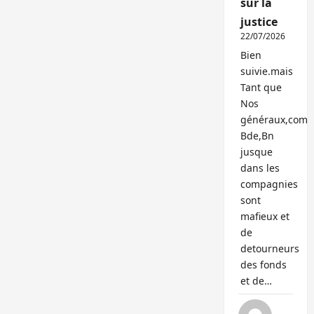
sur la
justice
22/07/2026
Bien
suivie.mais
Tant que
Nos
généraux,com
Bde,Bn
jusque
dans les
compagnies
sont
mafieux et
de
detourneurs
des fonds
et de…