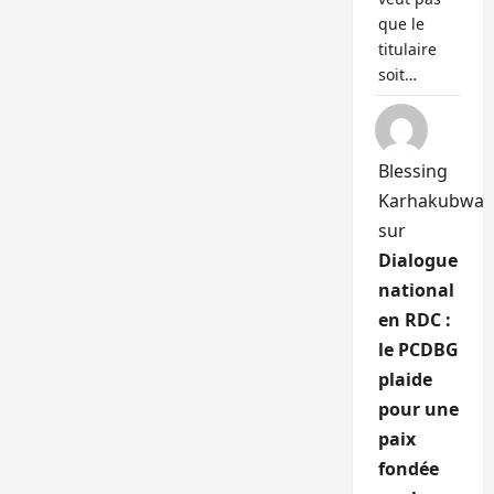
que le
titulaire
soit…
Blessing
Karhakubwa
sur
Dialogue
national
en RDC :
le PCDBG
plaide
pour une
paix
fondée