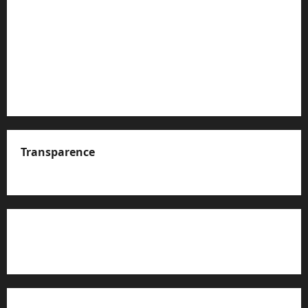
Transparence
A propos de nous