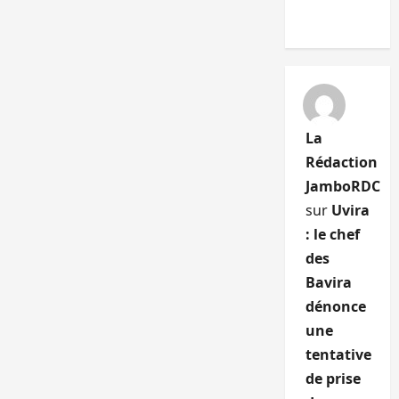
La
Rédaction
JamboRDC
sur
Uvira
: le chef
des
Bavira
dénonce
une
tentative
de prise