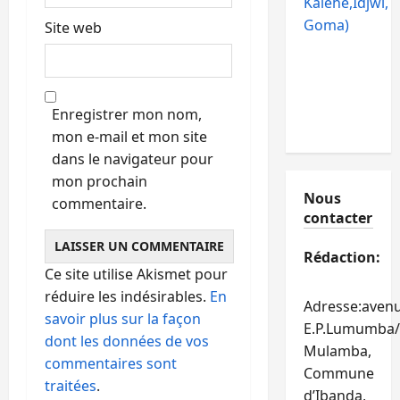
Kalehe,Idjwi,
Goma)
Site web
Enregistrer mon nom,
mon e-mail et mon site
dans le navigateur pour
mon prochain
Nous
commentaire.
contacter
Rédaction:
Ce site utilise Akismet pour
réduire les indésirables.
En
Adresse:aven
savoir plus sur la façon
E.P.Lumumba/
dont les données de vos
Mulamba,
commentaires sont
Commune
traitées
.
d’Ibanda,