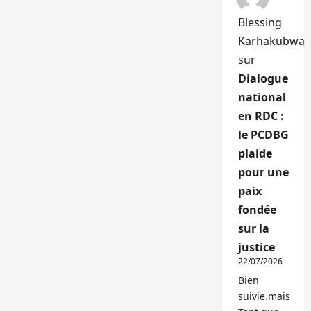
Blessing
Karhakubwa
sur
Dialogue
national
en RDC :
le PCDBG
plaide
pour une
paix
fondée
sur la
justice
22/07/2026
Bien
suivie.mais