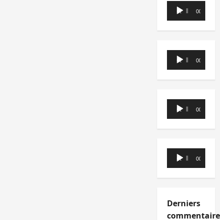
Lecteur
00:00
00:00
audio
Lecteur
00:00
00:00
audio
Lecteur
00:00
00:00
audio
Lecteur
00:00
00:00
audio
Derniers
commentaire