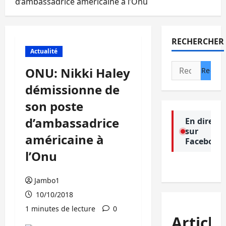
d’ambassadrice américaine à l’Onu
RECHERCHER
Actualité
Rechercher :
ONU: Nikki Haley
démissionne de
son poste
d’ambassadrice
En direct
sur
américaine à
Facebook
l’Onu
Jambo1
10/10/2018
1 minutes de lecture
0
Article