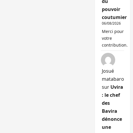
du
pouvoir
coutumier
06/08/2026
Merci pour
votre
contribution.
Josué
matabaro
sur
Uvira
: le chef
des
Bavira
dénonce
une