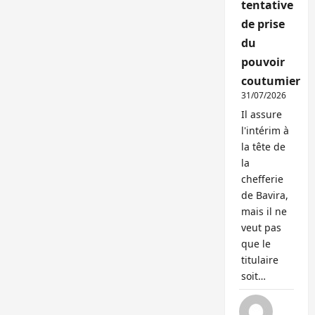
tentative
de prise
du
pouvoir
coutumier
31/07/2026
Il assure
l'intérim à
la tête de
la
chefferie
de Bavira,
mais il ne
veut pas
que le
titulaire
soit…