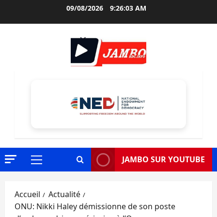
Aller
09/08/2026
9:26:04 AM
au
contenu
JAMBO SUR YOUTUBE
Menu
principal
Accueil
Actualité
ONU: Nikki Haley démissionne de son poste