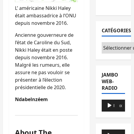
du CICR
L’ américaine Nikki Haley
était ambassadrice à l’ONU
depuis novembre 2016.
CATÉGORIES
Ancienne gouverneure de
l’état de Caroline du Sud,
Catégories
Nikki Haley était en poste
depuis novembre 2016.
Malgré les rumeurs, elle
assure ne pas vouloir se
JAMBO
présenter à l’élection
WEB-
présidentielle de 2020.
RADIO
Ndabelnzéem
Lecteur
00:00
00:00
audio
About The
Lecteur