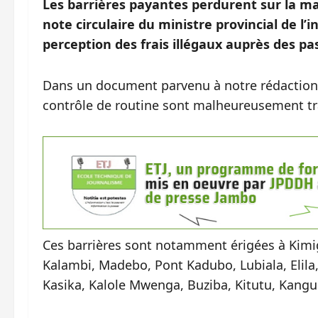
Les barrières payantes perdurent sur la ma
note circulaire du ministre provincial de l’i
perception des frais illégaux auprès des pass
Dans un document parvenu à notre rédaction, 
contrôle de routine sont malheureusement tr
Ces barrières sont notamment érigées à Kim
Kalambi, Madebo, Pont Kadubo, Lubiala, Elila
Kasika, Kalole Mwenga, Buziba, Kitutu, Kangub