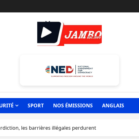
URITÉ
SPORT
NOS ÉMISSIONS
ANGLAIS
diction, les barrières illégales perdurent