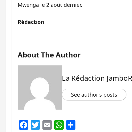
Mwenga le 2 août dernier.
Rédaction
About The Author
La Rédaction Jambo
See author's posts
Facebook
Twitter
Email
WhatsApp
Partager