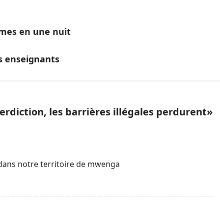
mes en une nuit
s enseignants
rdiction, les barrières illégales perdurent
»
 dans notre territoire de mwenga