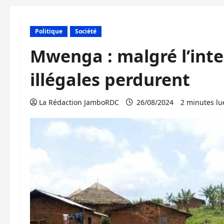
Politique
Société
Mwenga : malgré l’inter
illégales perdurent
La Rédaction JamboRDC
26/08/2024
2 minutes lu