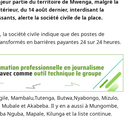
jeur partie du territoire de Mwenga, malgré la
ntérieur, du 14 août dernier, interdisant la
ants, alerte la société civile de la place.
la société civile indique que des postes de
ansformés en barrières payantes 24 sur 24 heures.
igile, Mambalu,Tutenga, Butwa,Nyabongo, Mizulo,
, Mubale et Akabeba. Il y en a aussi à Mungombe,
a Nguba, Mapale, Kilunga et la liste continue.