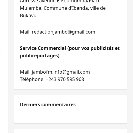
Adresse:avenue E.P.Lumumba/Place
Mulamba, Commune d’Ibanda, ville de
Bukavu
Mail: redactionjambo@gmail.com
Service Commercial (pour vos publicités et
publireportages)
Mail: jambofm.info@gmail.com
Téléphone: +243 970 595 968
Derniers commentaires