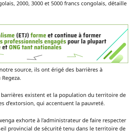
lais, 2000, 3000 et 5000 francs congolais, détaille
otre source, ils ont érigé des barrières à
 Regeza.
barrières existent et la population du territoire de
s d’extorsion, qui accentuent la pauvreté.
 Mwenga exhorte à l’administrateur de faire respecter
eil provincial de sécurité tenu dans le territoire de