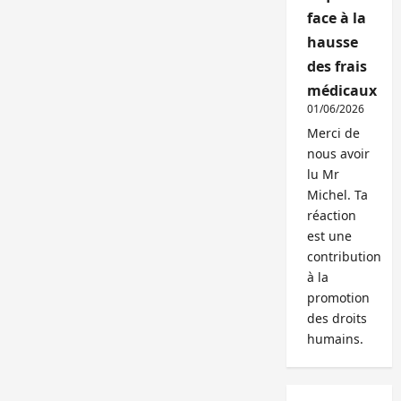
face à la
hausse
des frais
médicaux
01/06/2026
Merci de
nous avoir
lu Mr
Michel. Ta
réaction
est une
contribution
à la
promotion
des droits
humains.