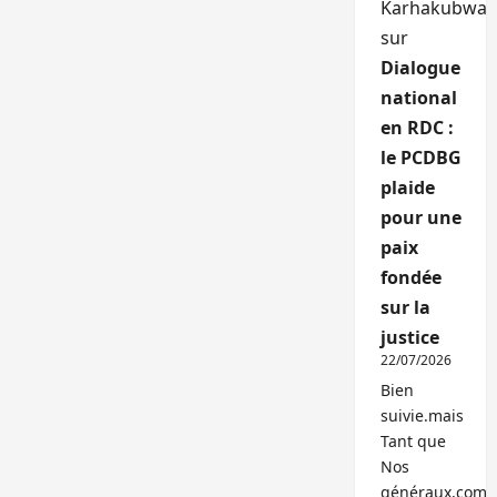
Karhakubwa
sur
Dialogue
national
en RDC :
le PCDBG
plaide
pour une
paix
fondée
sur la
justice
22/07/2026
Bien
suivie.mais
Tant que
Nos
généraux,com