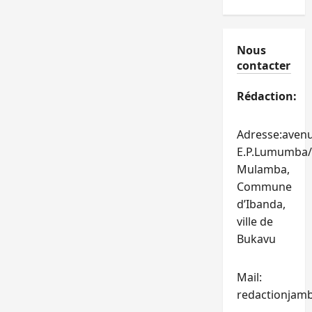
Nous
contacter
Rédaction:
Adresse:aven
E.P.Lumumba/
Mulamba,
Commune
d’Ibanda,
ville de
Bukavu
Mail:
redactionjam