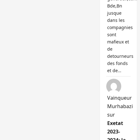
Bde,Bn
jusque
dans les
compagnies
sont
mafieux et
de
detourneurs
des fonds
et de…
Vainqueur
Murhabazi
sur
Exetat
2023-