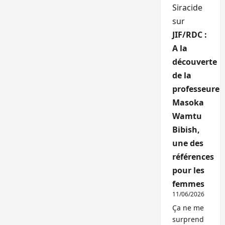
Siracide
sur
JIF/RDC :
A la
découverte
de la
professeure
Masoka
Wamtu
Bibish,
une des
références
pour les
femmes
11/06/2026
Ça ne me
surprend