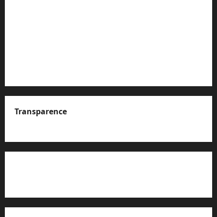
Transparence
A propos de nous