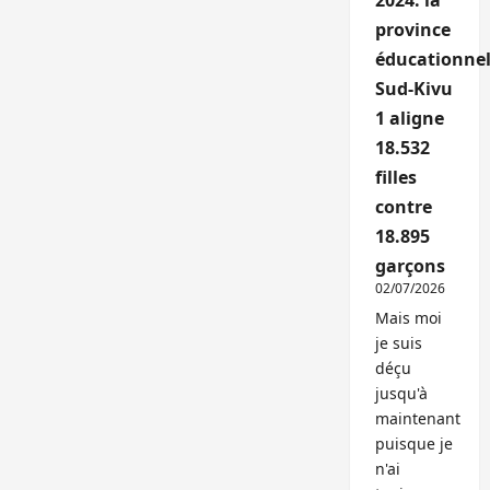
2024: la
province
éducationnel
Sud-Kivu
1 aligne
18.532
filles
contre
18.895
garçons
02/07/2026
Mais moi
je suis
déçu
jusqu'à
maintenant
puisque je
n'ai