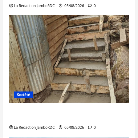
La Rédaction JamboRDC
05/08/2026
0
Société
Bagira : des infrastructures grâce aux
contributions des habitants à Mulambula
La Rédaction JamboRDC
05/08/2026
0