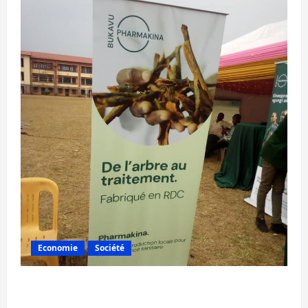
Economie
Société
Bukavu : la Pharmakina expose son savoir-
faire à Kivu Soko Foire