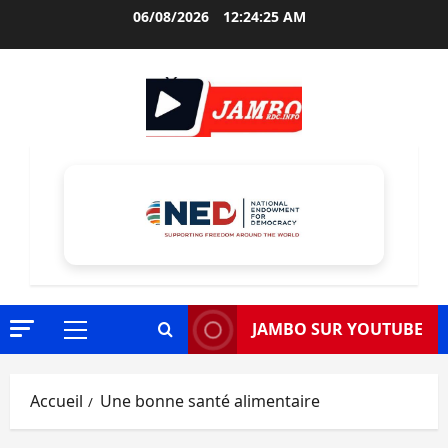
Aller
06/08/2026
12:24:26 AM
au
contenu
JAMBO SUR YOUTUBE
Menu
principal
Accueil
Une bonne santé alimentaire