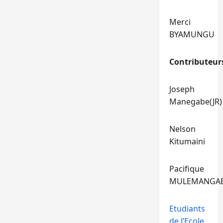
Merci
BYAMUNGU
Contributeur
Joseph
Manegabe(JR)
Nelson
Kitumaini
Pacifique
MULEMANGA
Etudiants
de l’Ecole