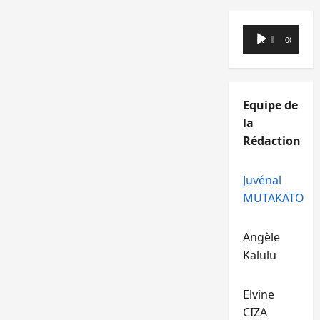
Lecteur
00:00
00:00
audio
Equipe de
la
Rédaction
Juvénal
MUTAKATO
Angèle
Kalulu
Elvine
CIZA