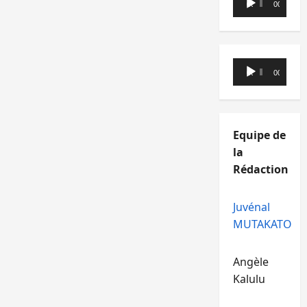
00:00
00:00
audio
Lecteur
00:00
00:00
audio
Equipe de
la
Rédaction
Juvénal
MUTAKATO
Angèle
Kalulu