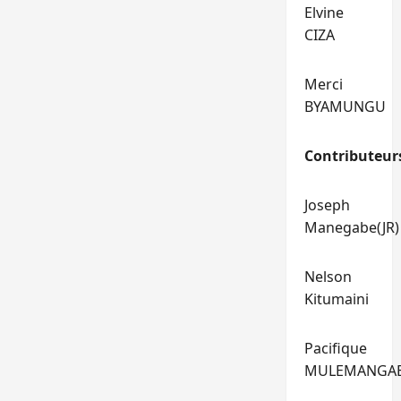
Elvine
CIZA
Merci
BYAMUNGU
Contributeur
Joseph
Manegabe(JR)
Nelson
Kitumaini
Pacifique
MULEMANGA