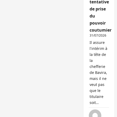
tentative
de prise
du
pouvoir
coutumier
31/07/2026
Il assure
l'intérim à
la tête de
la
chefferie
de Bavira,
mais il ne
veut pas
que le
titulaire
soit…