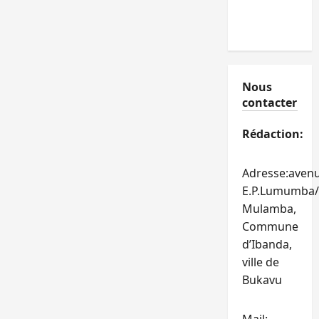
Nous
contacter
Rédaction:
Adresse:aven
E.P.Lumumba/
Mulamba,
Commune
d’Ibanda,
ville de
Bukavu