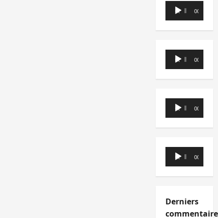
Lecteur
00:00
00:00
audio
Lecteur
00:00
00:00
audio
Lecteur
00:00
00:00
audio
Lecteur
00:00
00:00
audio
Derniers
commentaire