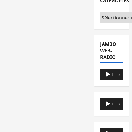
CATÉGORIES
Catégories
JAMBO
WEB-
RADIO
Lecteur
00:00
00:00
audio
Lecteur
00:00
00:00
audio
Lecteur