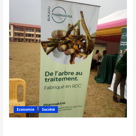
Economie
Société
Bukavu : la Pharmakina expose son savoir-
faire à Kivu Soko Foire