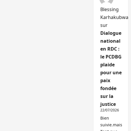
Blessing
Karhakubwa
sur
Dialogue
national
en RDC :
le PCDBG
plaide
pour une
paix
fondée
sur la
justice
22/07/2026
Bien
suivie.mais