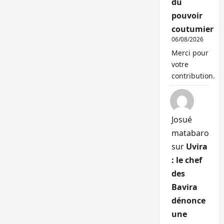
du
pouvoir
coutumier
06/08/2026
Merci pour
votre
contribution.
Josué
matabaro
sur
Uvira
: le chef
des
Bavira
dénonce
une