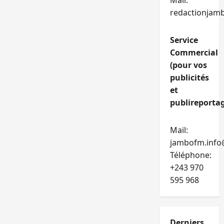
Mail:
redactionjam
Service
Commercial
(pour vos
publicités
et
publireportag
Mail:
jambofm.info
Téléphone:
+243 970
595 968
Derniers