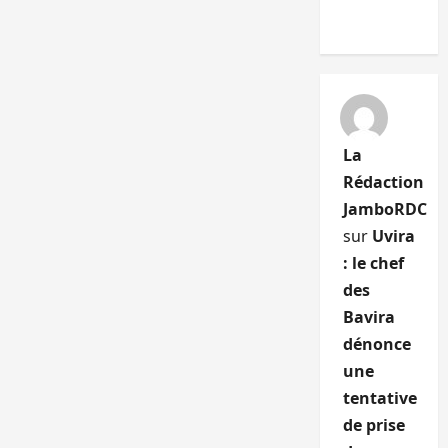
La
Rédaction
JamboRDC
sur
Uvira
: le chef
des
Bavira
dénonce
une
tentative
de prise