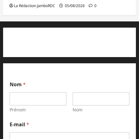
La Rédaction JamboRDC
05/08/2026
0
Contact et réclamations
Nom
*
Prénom
Nom
E-mail
*