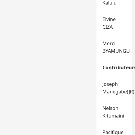
Kalulu
Elvine
CIZA
Merci
BYAMUNGU
Contributeur
Joseph
Manegabe(JR)
Nelson
Kitumaini
Pacifique