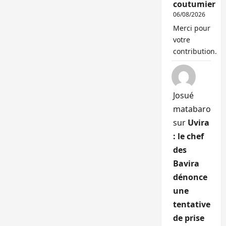
coutumier
06/08/2026
Merci pour
votre
contribution.
Josué
matabaro
sur
Uvira
: le chef
des
Bavira
dénonce
une
tentative
de prise