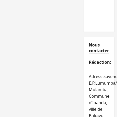
Nous
contacter
Rédaction:
Adresse:aven
E.P.Lumumba/
Mulamba,
Commune
d’Ibanda,
ville de
Bukavu