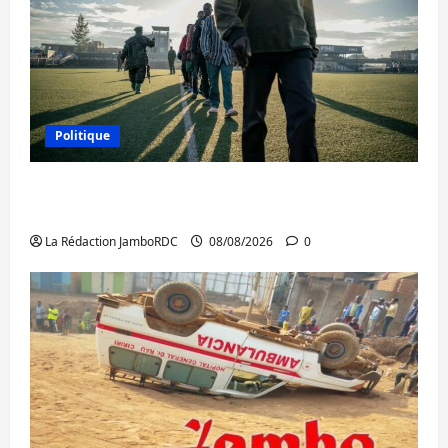
Politique
Kinshasa confirme la libération de 15
personnes affiliées à l’AFC/M23
La Rédaction JamboRDC
08/08/2026
0