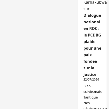
Karhakubwa
sur
Dialogue
national
en RDC :
le PCDBG
plaide
pour une
paix
fondée
sur la
justice
22/07/2026
Bien
suivie.mais
Tant que
Nos
généraux,com