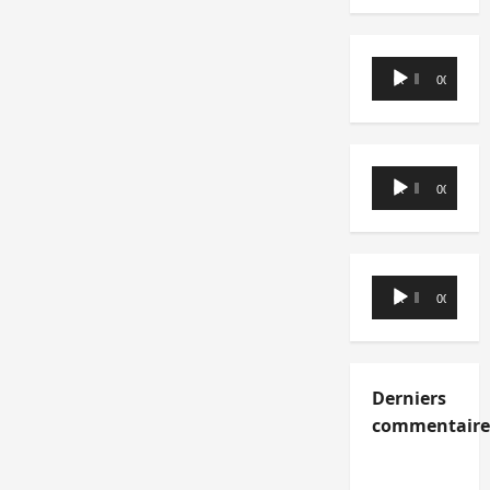
Lecteur
00:00
00:00
audio
Lecteur
00:00
00:00
audio
Lecteur
00:00
00:00
audio
Derniers
commentaire