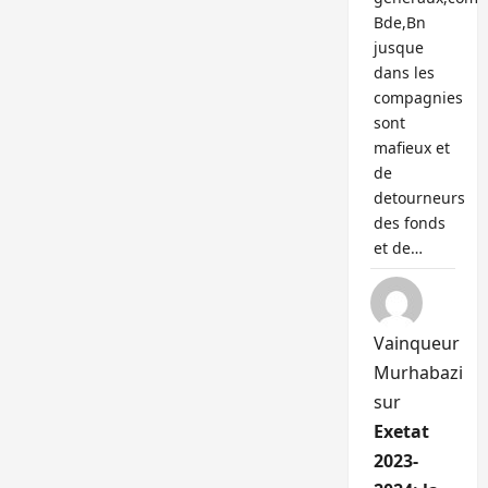
Bde,Bn
jusque
dans les
compagnies
sont
mafieux et
de
detourneurs
des fonds
et de…
Vainqueur
Murhabazi
sur
Exetat
2023-