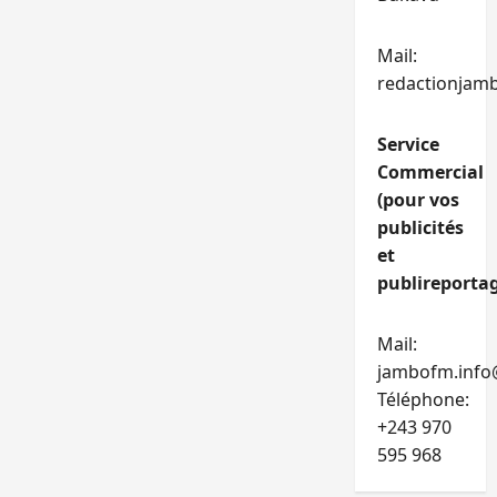
Mail:
redactionjam
Service
Commercial
(pour vos
publicités
et
publireportag
Mail:
jambofm.info
Téléphone:
+243 970
595 968