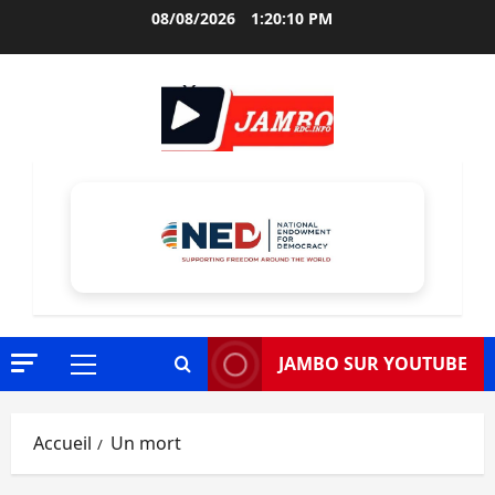
Aller
08/08/2026
1:20:11 PM
au
contenu
JAMBO SUR YOUTUBE
Menu
principal
Accueil
Un mort