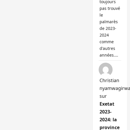
toujours
pas trouvé
le
palmarès
de 2023-
2024
comme
d'autres
années.…
Christian
nyamwagirw
sur
Exetat
2023-
2024: la
province