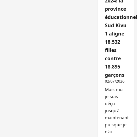
2024: la
province
éducationnel
Sud-Kivu
1 aligne
18.532
filles
contre
18.895
garçons
02/07/2026
Mais moi
je suis
déçu
jusqu'à
maintenant
puisque je
n'ai