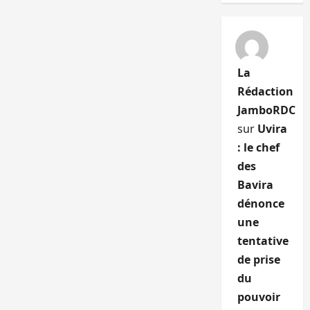
La
Rédaction
JamboRDC
sur
Uvira
: le chef
des
Bavira
dénonce
une
tentative
de prise
du
pouvoir