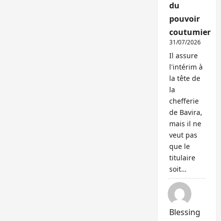
du
pouvoir
coutumier
31/07/2026
Il assure
l'intérim à
la tête de
la
chefferie
de Bavira,
mais il ne
veut pas
que le
titulaire
soit…
Blessing