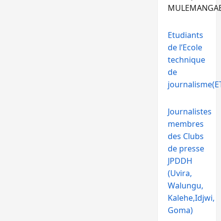
MULEMANGA
Etudiants
de l’Ecole
technique
de
journalisme(ET
Journalistes
membres
des Clubs
de presse
JPDDH
(Uvira,
Walungu,
Kalehe,Idjwi,
Goma)