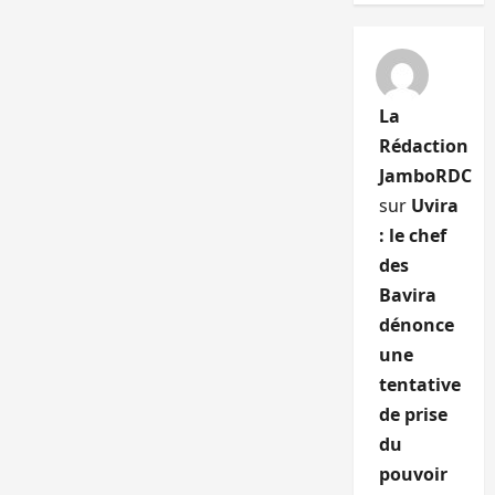
La
Rédaction
JamboRDC
sur
Uvira
: le chef
des
Bavira
dénonce
une
tentative
de prise
du
pouvoir