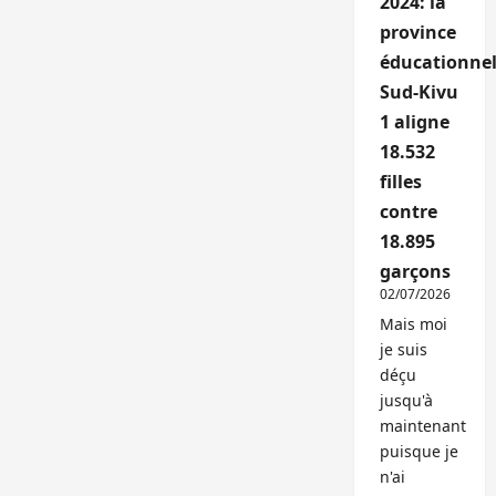
2024: la
province
éducationnel
Sud-Kivu
1 aligne
18.532
filles
contre
18.895
garçons
02/07/2026
Mais moi
je suis
déçu
jusqu'à
maintenant
puisque je
n'ai