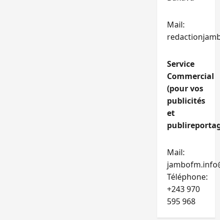
Mail:
redactionjam
Service
Commercial
(pour vos
publicités
et
publireportag
Mail:
jambofm.info
Téléphone:
+243 970
595 968