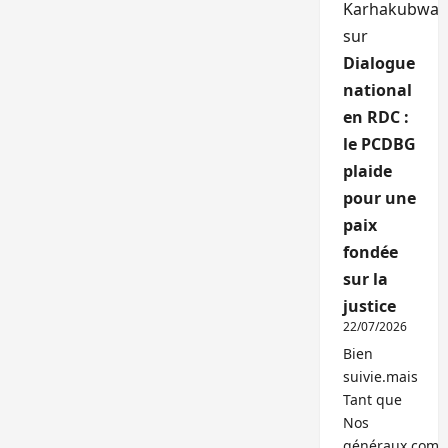
Karhakubwa
sur
Dialogue
national
en RDC :
le PCDBG
plaide
pour une
paix
fondée
sur la
justice
22/07/2026
Bien
suivie.mais
Tant que
Nos
généraux,com