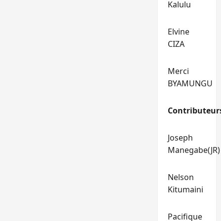
Kalulu
Elvine
CIZA
Merci
BYAMUNGU
Contributeur
Joseph
Manegabe(JR)
Nelson
Kitumaini
Pacifique