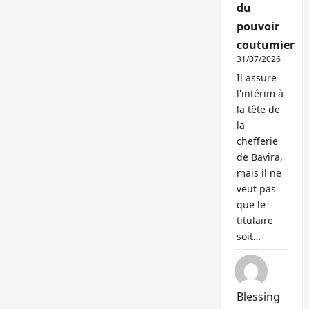
du
pouvoir
coutumier
31/07/2026
Il assure
l'intérim à
la tête de
la
chefferie
de Bavira,
mais il ne
veut pas
que le
titulaire
soit…
Blessing