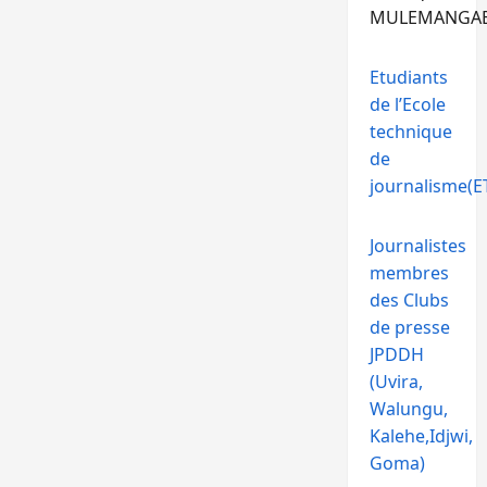
MULEMANGA
Etudiants
de l’Ecole
technique
de
journalisme(ET
Journalistes
membres
des Clubs
de presse
JPDDH
(Uvira,
Walungu,
Kalehe,Idjwi,
Goma)