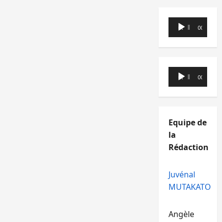
Lecteur
00:00
00:00
audio
Lecteur
00:00
00:00
audio
Equipe de
la
Rédaction
Juvénal
MUTAKATO
Angèle