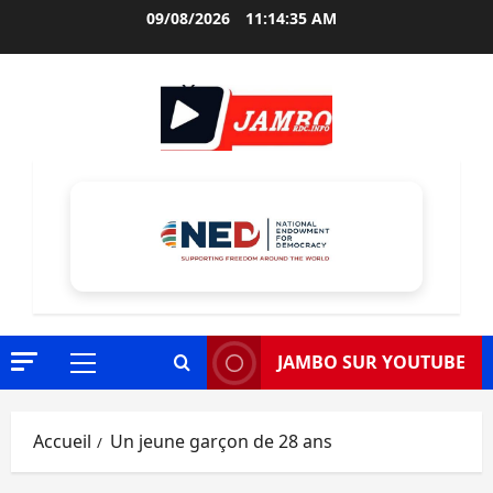
Aller
09/08/2026
11:14:36 AM
au
contenu
JAMBO SUR YOUTUBE
Menu
principal
Accueil
Un jeune garçon de 28 ans