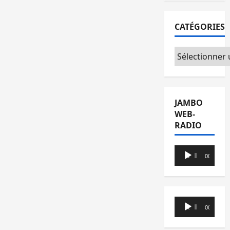
CATÉGORIES
Catégories
JAMBO
WEB-
RADIO
Lecteur
00:00
00:00
audio
Lecteur
00:00
00:00
audio