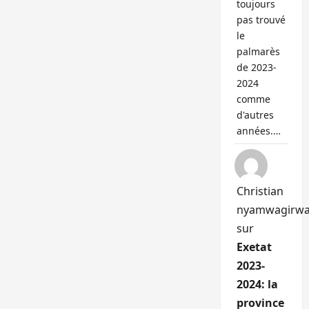
toujours
pas trouvé
le
palmarès
de 2023-
2024
comme
d'autres
années.…
Christian
nyamwagirw
sur
Exetat
2023-
2024: la
province