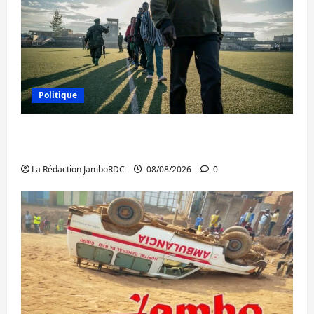
Politique
Kinshasa confirme la libération de 15
personnes affiliées à l’AFC/M23
La Rédaction JamboRDC
08/08/2026
0