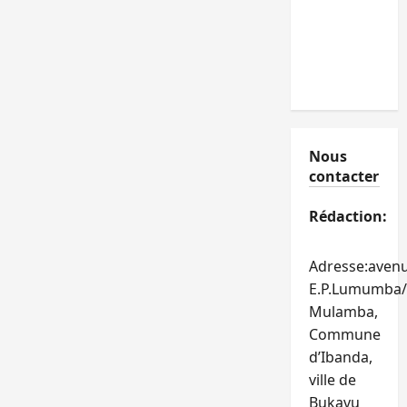
Nous
contacter
Rédaction:
Adresse:aven
E.P.Lumumba/
Mulamba,
Commune
d’Ibanda,
ville de
Bukavu