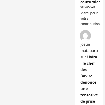
coutumier
06/08/2026
Merci pour
votre
contribution.
Josué
matabaro
sur
Uvira
: le chef
des
Bavira
dénonce
une
tentative
de prise