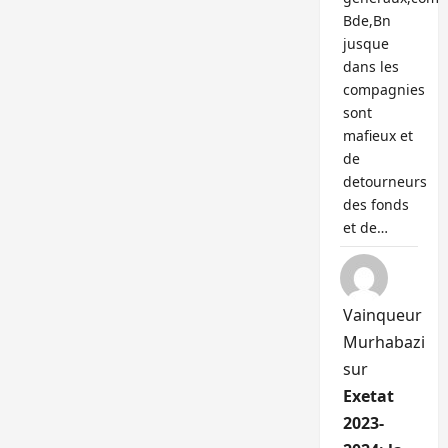
Bde,Bn
jusque
dans les
compagnies
sont
mafieux et
de
detourneurs
des fonds
et de…
Vainqueur
Murhabazi
sur
Exetat
2023-