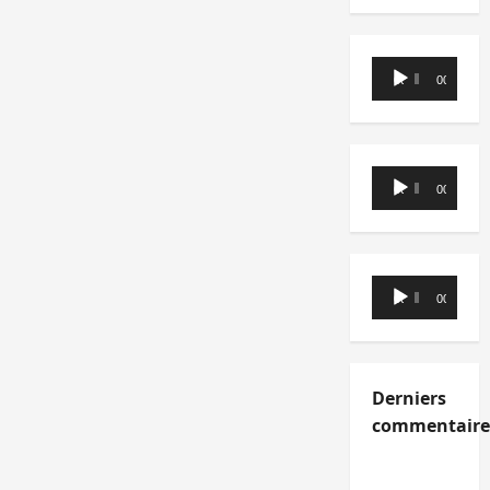
Lecteur
00:00
00:00
audio
Lecteur
00:00
00:00
audio
Lecteur
00:00
00:00
audio
Derniers
commentaire