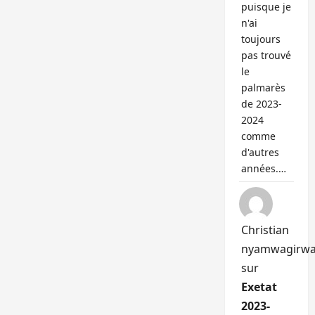
puisque je
n'ai
toujours
pas trouvé
le
palmarès
de 2023-
2024
comme
d'autres
années.…
Christian
nyamwagirw
sur
Exetat
2023-