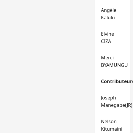
Angèle
Kalulu
Elvine
CIZA
Merci
BYAMUNGU
Contributeur
Joseph
Manegabe(JR)
Nelson
Kitumaini