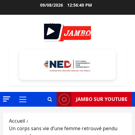
Aller
09/08/2026
12:56:41 PM
au
contenu
JAMBO SUR YOUTUBE
Menu
principal
Accueil
Un corps sans vie d’une femme retrouvé pendu