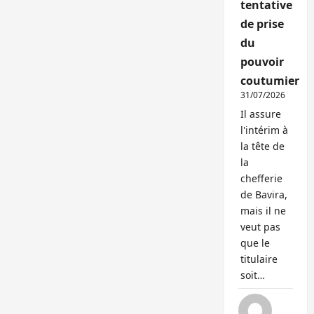
tentative
de prise
du
pouvoir
coutumier
31/07/2026
Il assure
l'intérim à
la tête de
la
chefferie
de Bavira,
mais il ne
veut pas
que le
titulaire
soit…