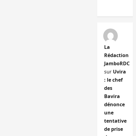
La
Rédaction
JamboRDC
sur
Uvira
: le chef
des
Bavira
dénonce
une
tentative
de prise