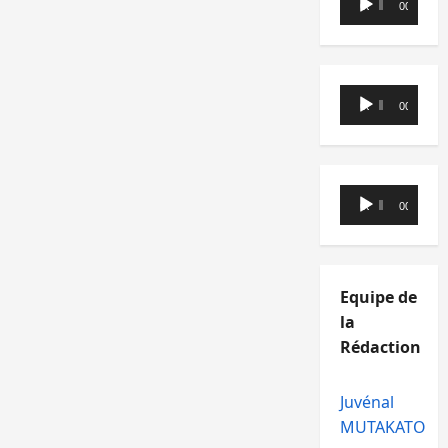
00:00
00:00
audio
Lecteur
00:00
00:00
audio
Lecteur
00:00
00:00
audio
Equipe de
la
Rédaction
Juvénal
MUTAKATO