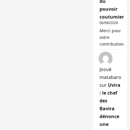
du
pouvoir
coutumier
06/08/2026
Merci pour
votre
contribution.
Josué
matabaro
sur
Uvira
: le chef
des
Bavira
dénonce
une