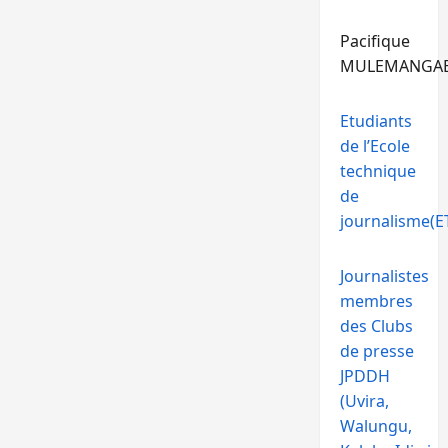
Pacifique
MULEMANGA
Etudiants
de l’Ecole
technique
de
journalisme(ET
Journalistes
membres
des Clubs
de presse
JPDDH
(Uvira,
Walungu,