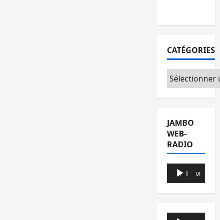
du CICR
CATÉGORIES
Catégories
JAMBO
WEB-
RADIO
Lecteur
00:00
00:00
audio
Lecteur