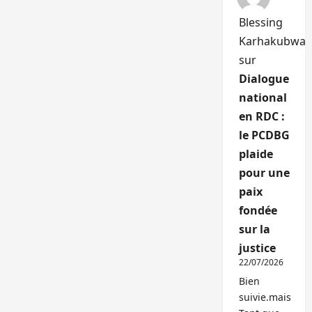
Blessing
Karhakubwa
sur
Dialogue
national
en RDC :
le PCDBG
plaide
pour une
paix
fondée
sur la
justice
22/07/2026
Bien
suivie.mais