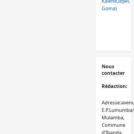
Kalehe,Idjwi,
Goma)
Nous
contacter
Rédaction:
Adresse:aven
E.P.Lumumba/
Mulamba,
Commune
d’Ibanda,