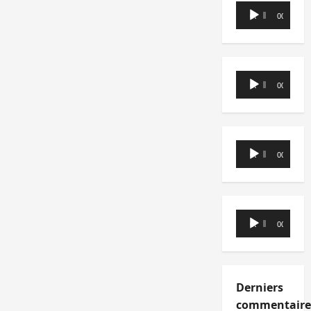
Lecteur
00:00
00:00
audio
Lecteur
00:00
00:00
audio
Lecteur
00:00
00:00
audio
Lecteur
00:00
00:00
audio
Derniers
commentaire