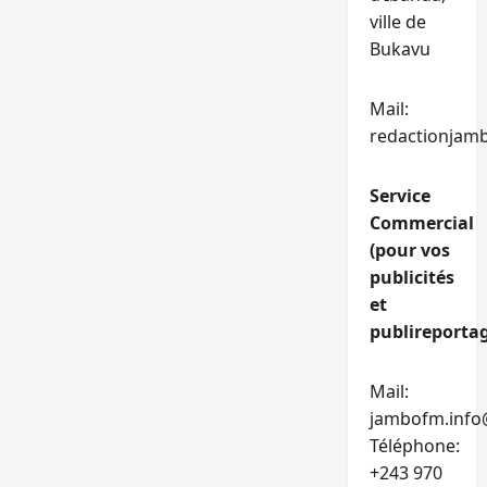
ville de
Bukavu
Mail:
redactionjam
Service
Commercial
(pour vos
publicités
et
publireportag
Mail:
jambofm.info
Téléphone:
+243 970