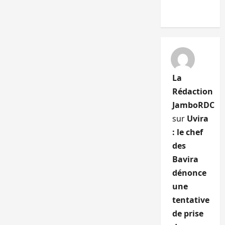
La
Rédaction
JamboRDC
sur
Uvira
: le chef
des
Bavira
dénonce
une
tentative
de prise