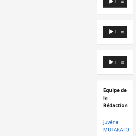
00:00
00:00
audio
Lecteur
00:00
00:00
audio
Lecteur
00:00
00:00
audio
Equipe de
la
Rédaction
Juvénal
MUTAKATO