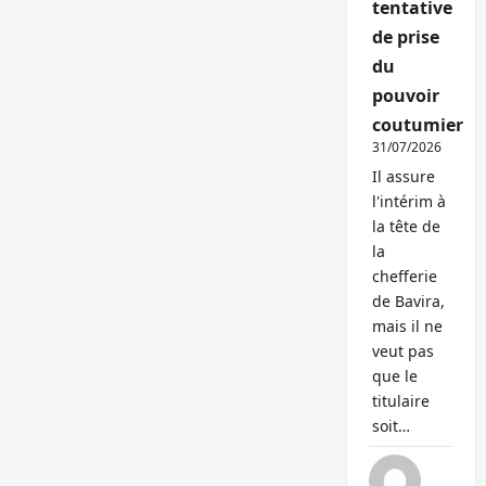
tentative
de prise
du
pouvoir
coutumier
31/07/2026
Il assure
l'intérim à
la tête de
la
chefferie
de Bavira,
mais il ne
veut pas
que le
titulaire
soit…