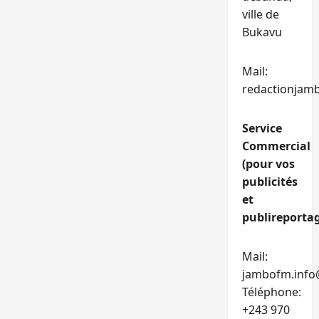
ville de
Bukavu
Mail:
redactionjam
Service
Commercial
(pour vos
publicités
et
publireportag
Mail:
jambofm.info
Téléphone:
+243 970