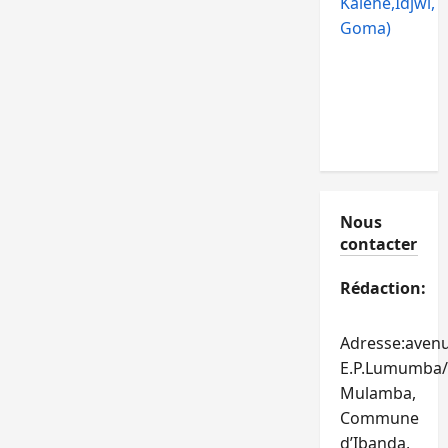
Kalehe,Idjwi,
Goma)
Nous
contacter
Rédaction:
Adresse:aven
E.P.Lumumba/
Mulamba,
Commune
d’Ibanda,