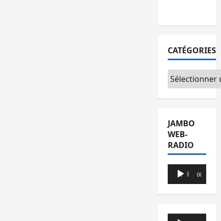
du CICR
CATÉGORIES
Catégories
JAMBO
WEB-
RADIO
Lecteur
00:00
00:00
audio
Lecteur