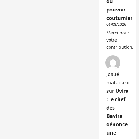
du
pouvoir
coutumier
06/08/2026
Merci pour
votre
contribution.
Josué
matabaro
sur
Uvira
: le chef
des
Bavira
dénonce
une