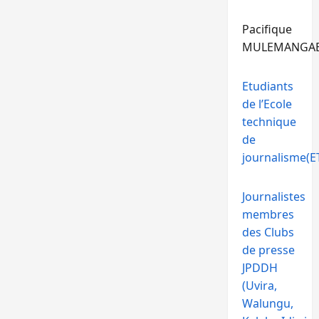
Pacifique
MULEMANGA
Etudiants
de l’Ecole
technique
de
journalisme(ET
Journalistes
membres
des Clubs
de presse
JPDDH
(Uvira,
Walungu,