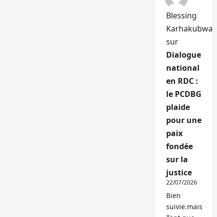
Blessing
Karhakubwa
sur
Dialogue
national
en RDC :
le PCDBG
plaide
pour une
paix
fondée
sur la
justice
22/07/2026
Bien
suivie.mais