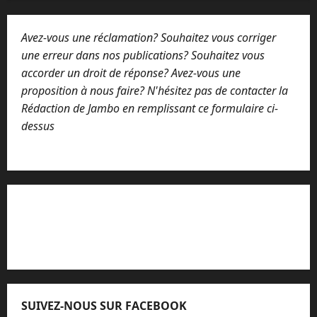
s
a
Avez-vous une réclamation? Souhaitez vous corriger
g
e
une erreur dans nos publications? Souhaitez vous
accorder un droit de réponse? Avez-vous une
proposition à nous faire? N'hésitez pas de contacter la
Rédaction de Jambo en remplissant ce formulaire ci-
dessus
Lisez attentivement notre procédure de
réclamation
SUIVEZ-NOUS SUR FACEBOOK