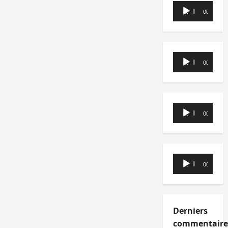
Lecteur
00:00
00:00
audio
Lecteur
00:00
00:00
audio
Lecteur
00:00
00:00
audio
Lecteur
00:00
00:00
audio
Derniers
commentaire