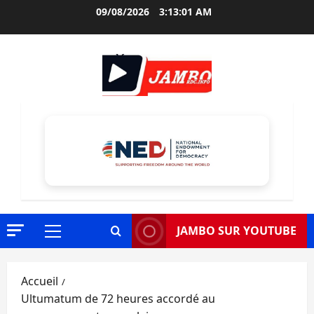
Aller
09/08/2026
3:13:03 AM
au
contenu
JAMBO SUR YOUTUBE
Menu
principal
Accueil
Ultumatum de 72 heures accordé au