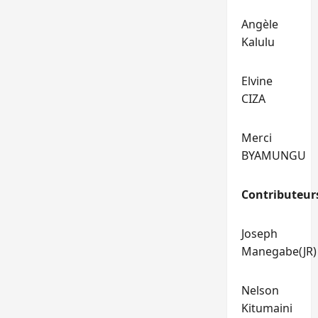
Angèle
Kalulu
Elvine
CIZA
Merci
BYAMUNGU
Contributeur
Joseph
Manegabe(JR)
Nelson
Kitumaini