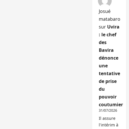
Josué
matabaro
sur
Uvira
: le chef
des
Bavira
dénonce
une
tentative
de prise
du
pouvoir
coutumier
31/07/2026
Il assure
l'intérim à