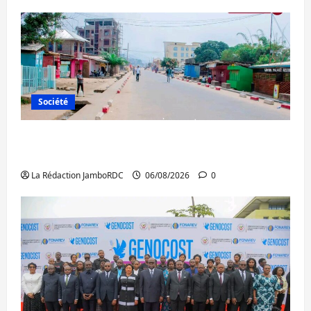
Société
Uvira : une journée de mercredi marquée
par l’appel à la paix
La Rédaction JamboRDC
06/08/2026
0