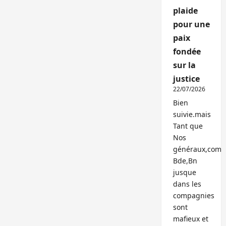
plaide
pour une
paix
fondée
sur la
justice
22/07/2026
Bien
suivie.mais
Tant que
Nos
généraux,com
Bde,Bn
jusque
dans les
compagnies
sont
mafieux et