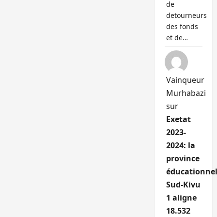
de
detourneurs
des fonds
et de…
Vainqueur
Murhabazi
sur
Exetat
2023-
2024: la
province
éducationnel
Sud-Kivu
1 aligne
18.532