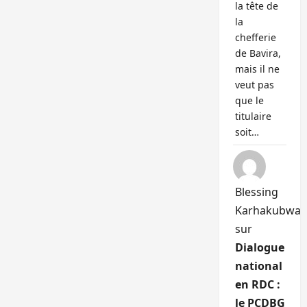
la tête de
la
chefferie
de Bavira,
mais il ne
veut pas
que le
titulaire
soit…
Blessing
Karhakubwa
sur
Dialogue
national
en RDC :
le PCDBG