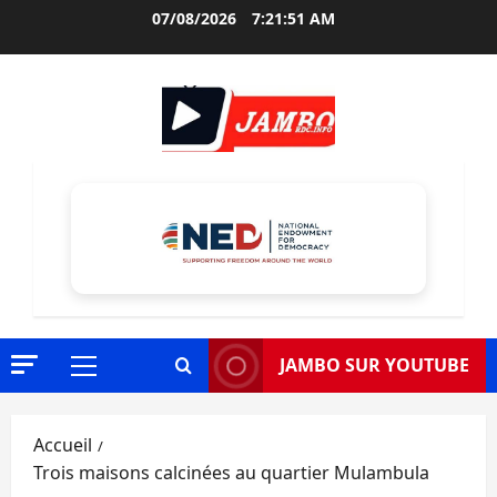
Aller
07/08/2026
7:21:52 AM
au
contenu
JAMBO SUR YOUTUBE
Menu
principal
Accueil
Trois maisons calcinées au quartier Mulambula