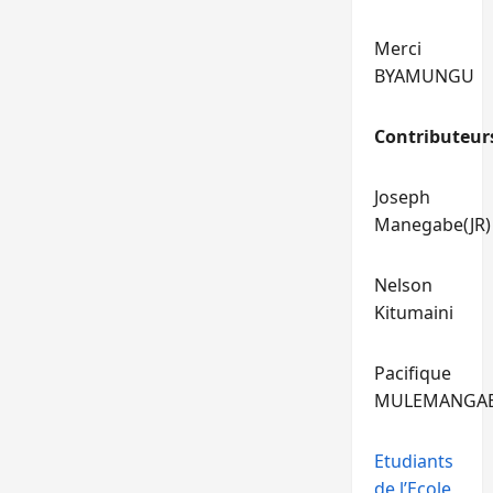
Merci
BYAMUNGU
Contributeur
Joseph
Manegabe(JR)
Nelson
Kitumaini
Pacifique
MULEMANGA
Etudiants
de l’Ecole