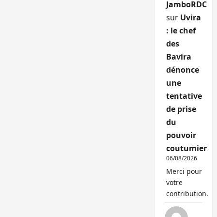
JamboRDC
sur
Uvira
: le chef
des
Bavira
dénonce
une
tentative
de prise
du
pouvoir
coutumier
06/08/2026
Merci pour
votre
contribution.