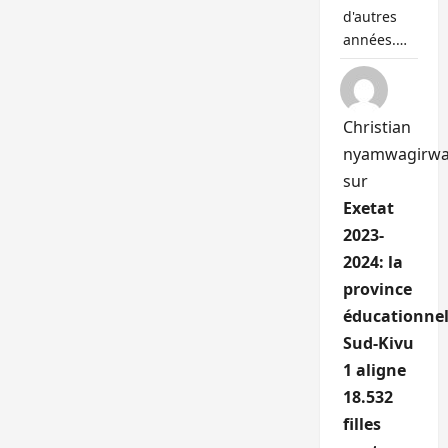
d'autres
années.…
Christian
nyamwagirw
sur
Exetat
2023-
2024: la
province
éducationnel
Sud-Kivu
1 aligne
18.532
filles