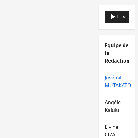
Lecteur
00:00
00:00
audio
Equipe de
la
Rédaction
Juvénal
MUTAKATO
Angèle
Kalulu
Elvine
CIZA