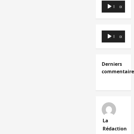
Lecteur
00:00
00:00
audio
Lecteur
00:00
00:00
audio
Derniers
commentaire
La
Rédaction