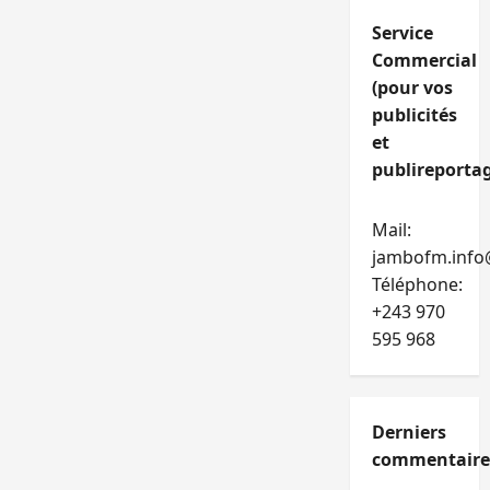
Service
Commercial
(pour vos
publicités
et
publireportag
Mail:
jambofm.info
Téléphone:
+243 970
595 968
Derniers
commentaire