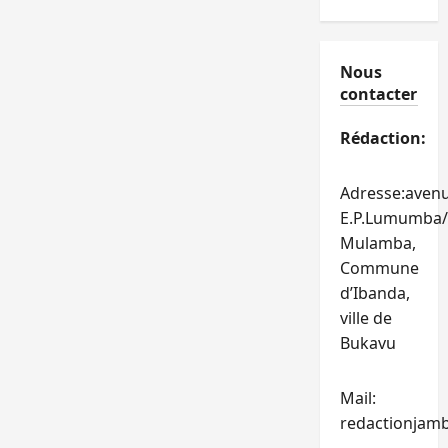
Nous
contacter
Rédaction:
Adresse:aven
E.P.Lumumba/
Mulamba,
Commune
d’Ibanda,
ville de
Bukavu
Mail:
redactionjam