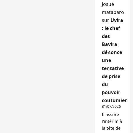
Josué
matabaro
sur
Uvira
: le chef
des
Bavira
dénonce
une
tentative
de prise
du
pouvoir
coutumier
31/07/2026
Il assure
l'intérim à
la tête de