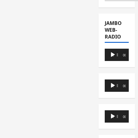
JAMBO
WEB-
RADIO
Lecteur
00:00
00:00
audio
Lecteur
00:00
00:00
audio
Lecteur
00:00
00:00
audio