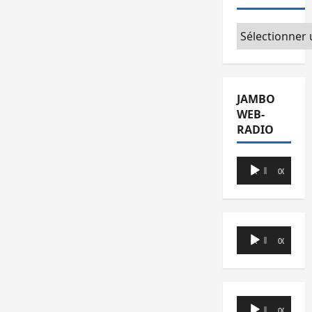
Catégories
JAMBO
WEB-
RADIO
Lecteur
00:00
00:00
audio
Lecteur
00:00
00:00
audio
Lecteur
00:00
00:00