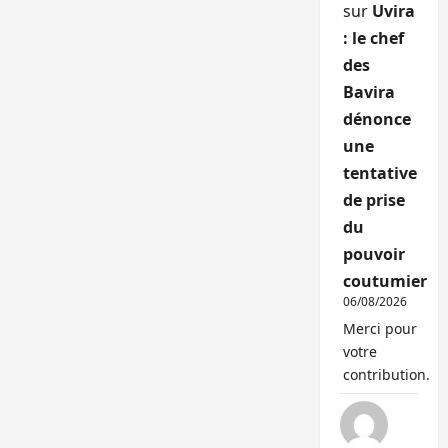
sur
Uvira
: le chef
des
Bavira
dénonce
une
tentative
de prise
du
pouvoir
coutumier
06/08/2026
Merci pour
votre
contribution.