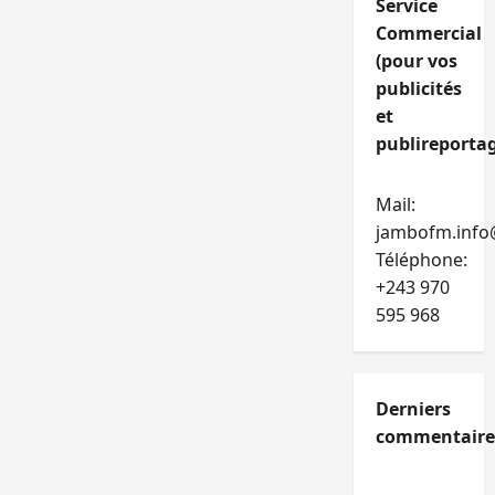
Service
Commercial
(pour vos
publicités
et
publireportag
Mail:
jambofm.info
Téléphone:
+243 970
595 968
Derniers
commentaire