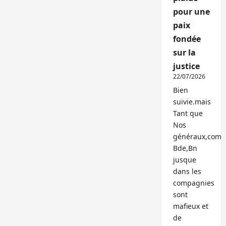
pour une
paix
fondée
sur la
justice
22/07/2026
Bien
suivie.mais
Tant que
Nos
généraux,com
Bde,Bn
jusque
dans les
compagnies
sont
mafieux et
de