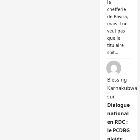
la
chefferie
de Bavira,
mais il ne
veut pas
que le
titulaire
soit…
Blessing
Karhakubwa
sur
Dialogue
national
en RDC :
le PCDBG
plaide