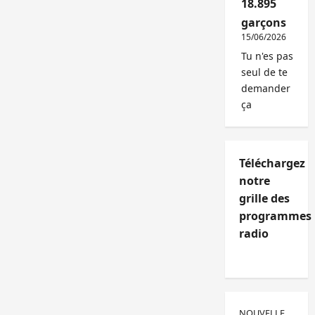
18.895
garçons
15/06/2026
Tu n'es pas
seul de te
demander
ça
Téléchargez
notre
grille des
programmes
radio
NOUVELLE