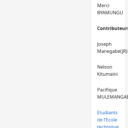
Merci
BYAMUNGU
Contributeur
Joseph
Manegabe(JR)
Nelson
Kitumaini
Pacifique
MULEMANGA
Etudiants
de l’Ecole
technique