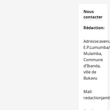
Nous
contacter
Rédaction:
Adresse:aven
E.P.Lumumba/
Mulamba,
Commune
d’Ibanda,
ville de
Bukavu
Mail:
redactionjam