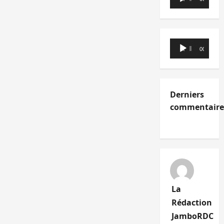
audio
Lecteur
00:00
00:00
audio
Derniers
commentaire
La
Rédaction
JamboRDC