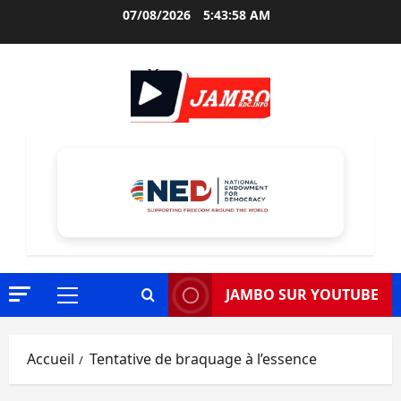
Aller
07/08/2026
5:43:59 AM
au
contenu
JAMBO SUR YOUTUBE
Menu
principal
Accueil
Tentative de braquage à l’essence