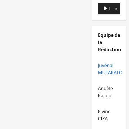
Lecteur
00:00
00:00
audio
Equipe de
la
Rédaction
Juvénal
MUTAKATO
Angèle
Kalulu
Elvine
CIZA