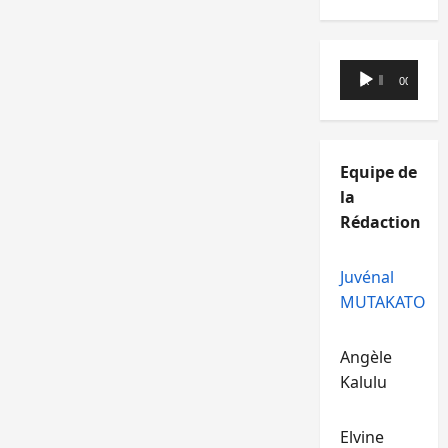
Lecteur
00:00
00:00
audio
Equipe de
la
Rédaction
Juvénal
MUTAKATO
Angèle
Kalulu
Elvine