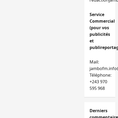
redactionjam
Service
Commercial
(pour vos
publicités
et
publireportag
Mail:
jambofm.info
Téléphone:
+243 970
595 968
Derniers
commentaire