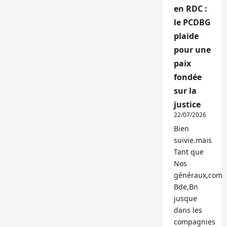
en RDC :
le PCDBG
plaide
pour une
paix
fondée
sur la
justice
22/07/2026
Bien
suivie.mais
Tant que
Nos
généraux,com
Bde,Bn
jusque
dans les
compagnies