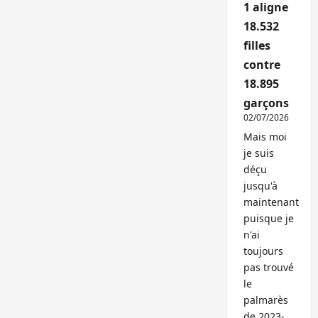
1 aligne
18.532
filles
contre
18.895
garçons
02/07/2026
Mais moi
je suis
déçu
jusqu'à
maintenant
puisque je
n'ai
toujours
pas trouvé
le
palmarès
de 2023-