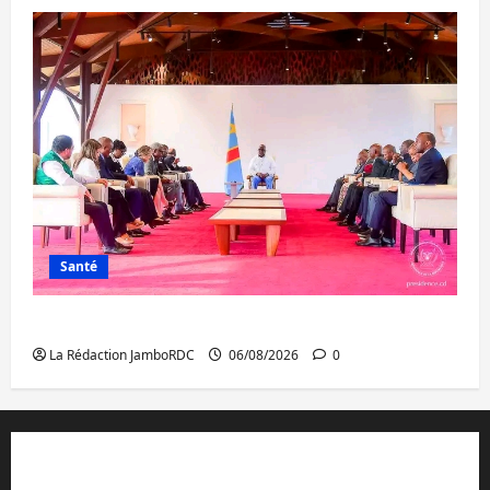
Santé
Ebola : la RDC intensifie la lutte avec l’OMS
La Rédaction JamboRDC
06/08/2026
0
Contact et réclamations