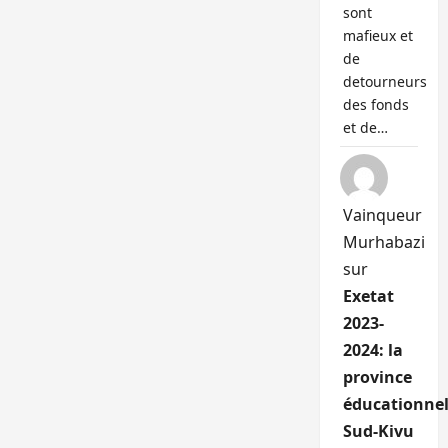
sont
mafieux et
de
detourneurs
des fonds
et de…
Vainqueur
Murhabazi
sur
Exetat
2023-
2024: la
province
éducationnel
Sud-Kivu