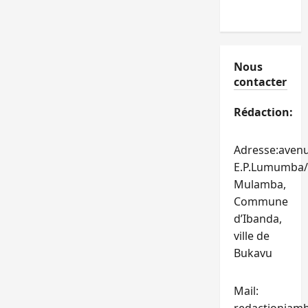
Nous
contacter
Rédaction:
Adresse:aven
E.P.Lumumba/
Mulamba,
Commune
d’Ibanda,
ville de
Bukavu
Mail: