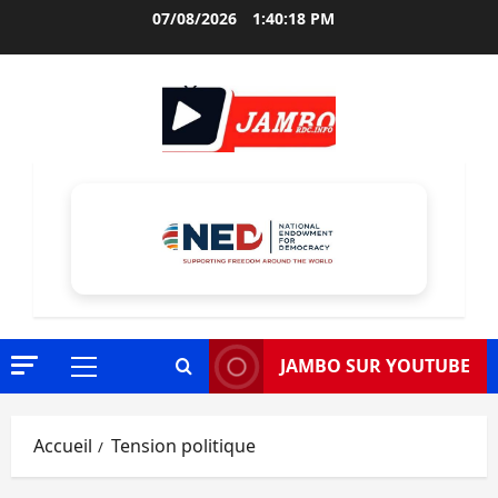
Aller
07/08/2026
1:40:19 PM
au
contenu
JAMBO SUR YOUTUBE
Menu
principal
Accueil
Tension politique