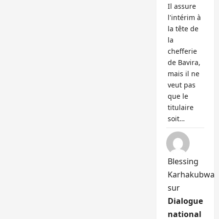
Il assure
l'intérim à
la tête de
la
chefferie
de Bavira,
mais il ne
veut pas
que le
titulaire
soit…
Blessing
Karhakubwa
sur
Dialogue
national