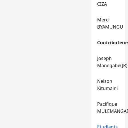
CIZA
Merci
BYAMUNGU
Contributeur
Joseph
Manegabe(JR)
Nelson
Kitumaini
Pacifique
MULEMANGA
Etudiants