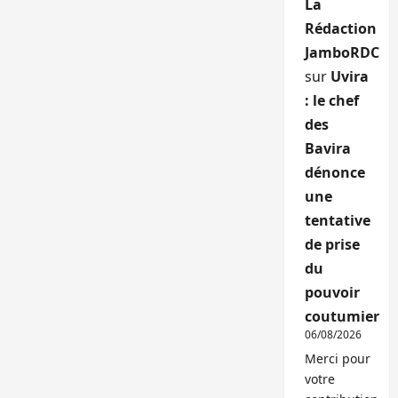
La
Rédaction
JamboRDC
sur
Uvira
: le chef
des
Bavira
dénonce
une
tentative
de prise
du
pouvoir
coutumier
06/08/2026
Merci pour
votre