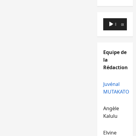
Lecteur
00:00
00:00
audio
Equipe de
la
Rédaction
Juvénal
MUTAKATO
Angèle
Kalulu
Elvine