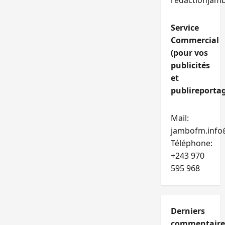
redactionjam
Service
Commercial
(pour vos
publicités
et
publireportag
Mail:
jambofm.info
Téléphone:
+243 970
595 968
Derniers
commentaire