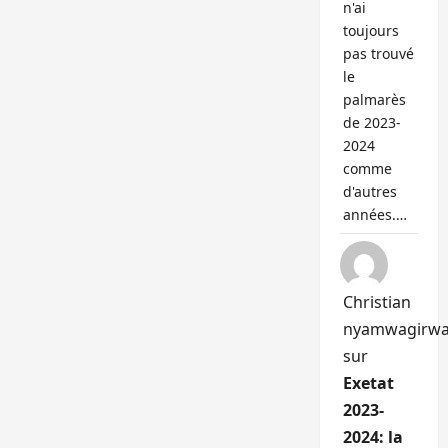
n'ai
toujours
pas trouvé
le
palmarès
de 2023-
2024
comme
d'autres
années.…
Christian
nyamwagirw
sur
Exetat
2023-
2024: la