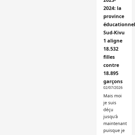
2023-
2024: la
province
éducationnel
Sud-Kivu
1 aligne
18.532
filles
contre
18.895
garçons
02/07/2026
Mais moi
je suis
déçu
jusqu'à
maintenant
puisque je