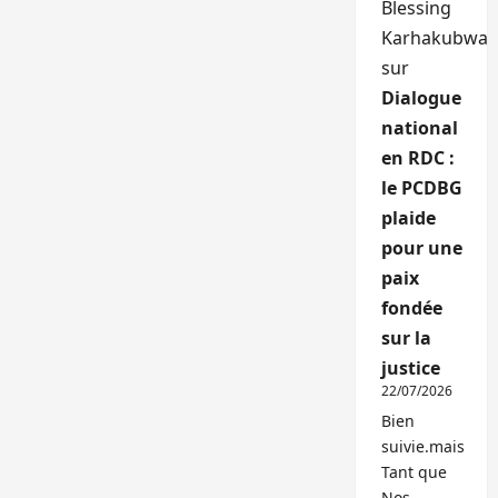
Blessing
Karhakubwa
sur
Dialogue
national
en RDC :
le PCDBG
plaide
pour une
paix
fondée
sur la
justice
22/07/2026
Bien
suivie.mais
Tant que
Nos