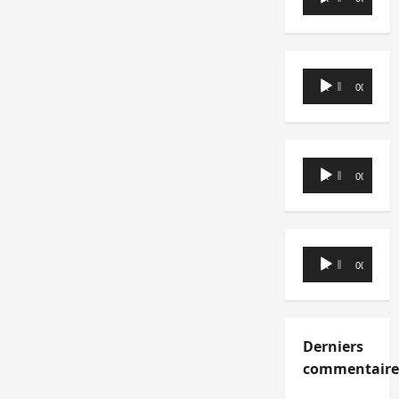
audio
Lecteur
00:00
00:00
audio
Lecteur
00:00
00:00
audio
Lecteur
00:00
00:00
audio
Derniers
commentaire