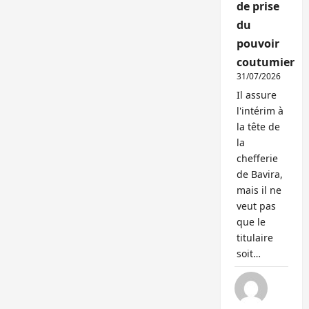
de prise
du
pouvoir
coutumier
31/07/2026
Il assure
l'intérim à
la tête de
la
chefferie
de Bavira,
mais il ne
veut pas
que le
titulaire
soit…