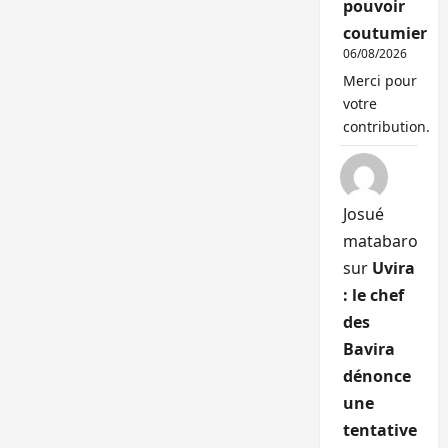
pouvoir
coutumier
06/08/2026
Merci pour
votre
contribution.
Josué
matabaro
sur
Uvira
: le chef
des
Bavira
dénonce
une
tentative