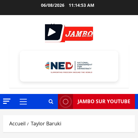
Aller
06/08/2026
11:14:54 AM
au
contenu
JAMBO SUR YOUTUBE
Menu
principal
Accueil
Taylor Baruki