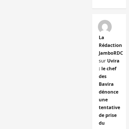
La
Rédaction
JamboRDC
sur
Uvira
: le chef
des
Bavira
dénonce
une
tentative
de prise
du