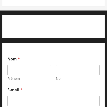
Contact et réclamations
Nom
*
Prénom
Nom
E-mail
*