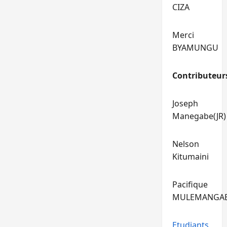
CIZA
Merci
BYAMUNGU
Contributeur
Joseph
Manegabe(JR)
Nelson
Kitumaini
Pacifique
MULEMANGA
Etudiants