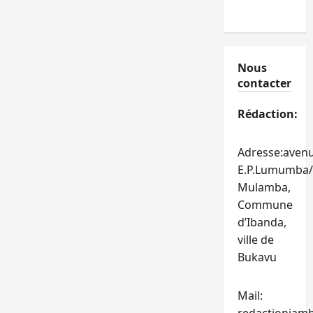
Nous
contacter
Rédaction:
Adresse:aven
E.P.Lumumba/
Mulamba,
Commune
d’Ibanda,
ville de
Bukavu
Mail: