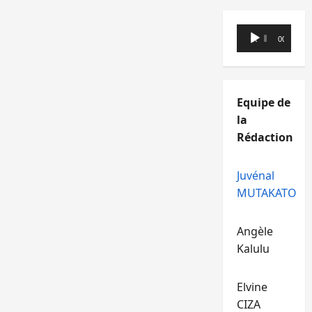
Lecteur
00:00
00:00
audio
Equipe de
la
Rédaction
Juvénal
MUTAKATO
Angèle
Kalulu
Elvine
CIZA