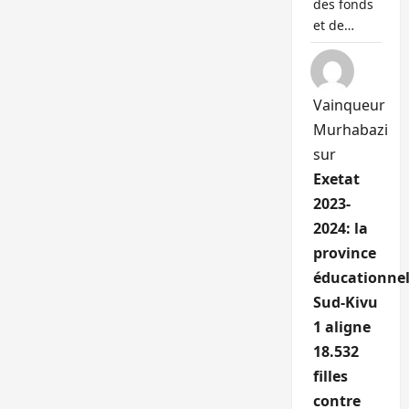
des fonds
et de…
Vainqueur
Murhabazi
sur
Exetat
2023-
2024: la
province
éducationnel
Sud-Kivu
1 aligne
18.532
filles
contre