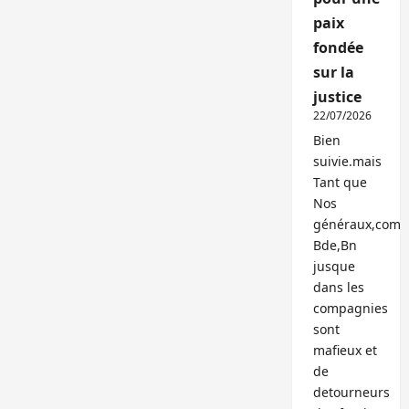
paix
fondée
sur la
justice
22/07/2026
Bien
suivie.mais
Tant que
Nos
généraux,com
Bde,Bn
jusque
dans les
compagnies
sont
mafieux et
de
detourneurs