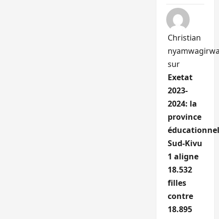
Christian
nyamwagirw
sur
Exetat
2023-
2024: la
province
éducationnel
Sud-Kivu
1 aligne
18.532
filles
contre
18.895