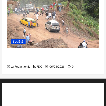
Société
Bukavu : des routes en ruine paralysent la
circulation
La Rédaction JamboRDC
06/08/2026
0
Contact et réclamations