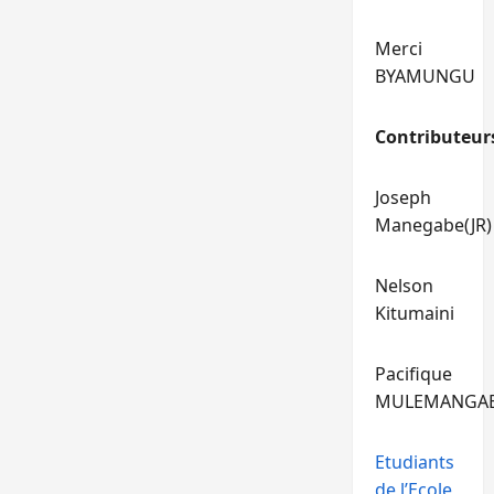
Merci
BYAMUNGU
Contributeur
Joseph
Manegabe(JR)
Nelson
Kitumaini
Pacifique
MULEMANGA
Etudiants
de l’Ecole