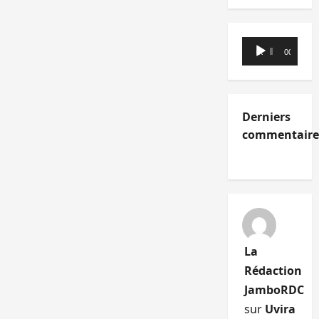
Lecteur
00:00
00:00
audio
Derniers
commentaire
La
Rédaction
JamboRDC
sur
Uvira