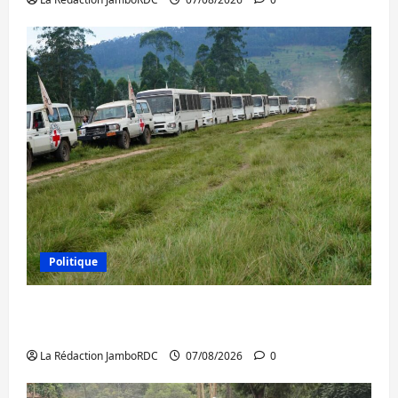
Politique
Processus de Doha : 15 personnes remises
à l’AFC/M23 avec l’appui du CICR
La Rédaction JamboRDC
07/08/2026
0