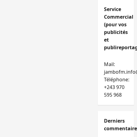
Service
Commercial
(pour vos
publicités
et
publireportag
Mail:
jambofm.info
Téléphone:
+243 970
595 968
Derniers
commentaire