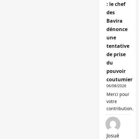
: le chef
des
Bavira
dénonce
une
tentative
de prise
du
pouvoir
coutumier
06/08/2026
Merci pour
votre
contribution.
Josué