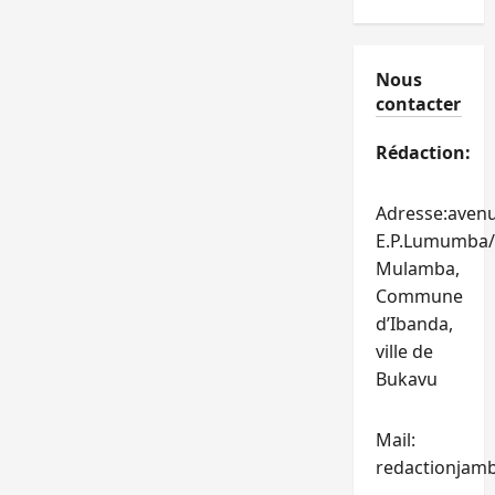
Nous
contacter
Rédaction:
Adresse:aven
E.P.Lumumba/
Mulamba,
Commune
d’Ibanda,
ville de
Bukavu
Mail:
redactionjam