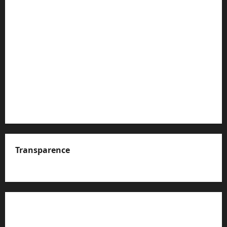
Transparence
A propos de nous