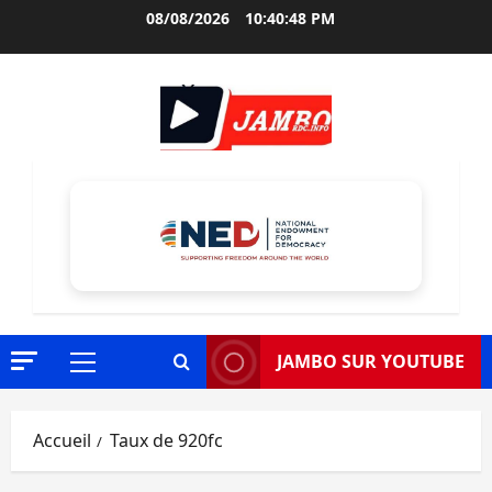
Aller
08/08/2026
10:40:49 PM
au
contenu
JAMBO SUR YOUTUBE
Menu
principal
Accueil
Taux de 920fc