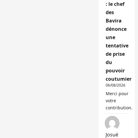
: le chef
des
Bavira
dénonce
une
tentative
de prise
du
pouvoir
coutumier
06/08/2026
Merci pour
votre
contribution.
Josué