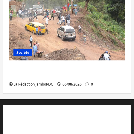
Société
Bukavu : des routes en ruine paralysent la
circulation
La Rédaction JamboRDC
06/08/2026
0
Contact et réclamations