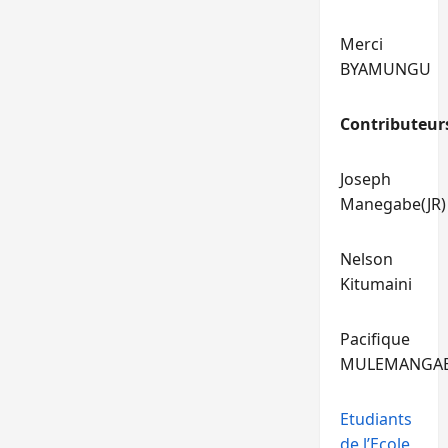
Merci
BYAMUNGU
Contributeur
Joseph
Manegabe(JR)
Nelson
Kitumaini
Pacifique
MULEMANGA
Etudiants
de l’Ecole