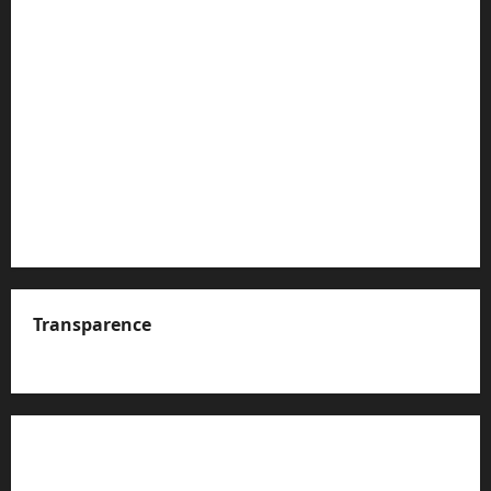
Transparence
A propos de nous