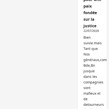
paix
fondée
sur la
justice
22/07/2026
Bien
suivie.mais
Tant que
Nos
généraux,com
Bde,Bn
jusque
dans les
compagnies
sont
mafieux et
de
detourneurs