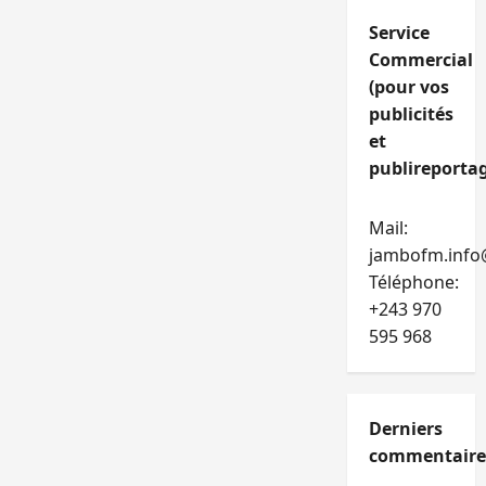
Service
Commercial
(pour vos
publicités
et
publireportag
Mail:
jambofm.info
Téléphone:
+243 970
595 968
Derniers
commentaire