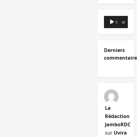
Lecteur
00:00
00:00
audio
Derniers
commentaire
La
Rédaction
JamboRDC
sur
Uvira