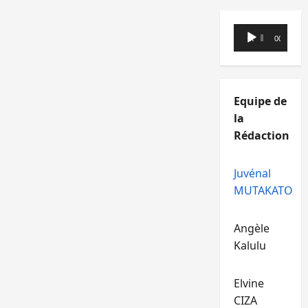
Lecteur
00:00
00:00
audio
Equipe de
la
Rédaction
Juvénal
MUTAKATO
Angèle
Kalulu
Elvine
CIZA