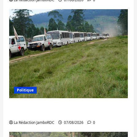
Politique
Processus de Doha : 15 personnes remises
à l’AFC/M23 avec l’appui du CICR
La Rédaction JamboRDC
07/08/2026
0