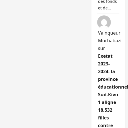
des fonds
et de…
Vainqueur
Murhabazi
sur
Exetat
2023-
2024: la
province
éducationnel
Sud-Kivu
1 aligne
18.532
filles
contre