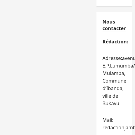
Nous
contacter
Rédaction:
Adresse:aven
E.P.Lumumba/
Mulamba,
Commune
d’Ibanda,
ville de
Bukavu
Mail:
redactionjam