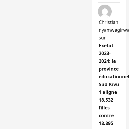
Christian
nyamwagirw
sur
Exetat
2023-
2024: la
province
éducationnel
Sud-Kivu
1 aligne
18.532
filles
contre
18.895