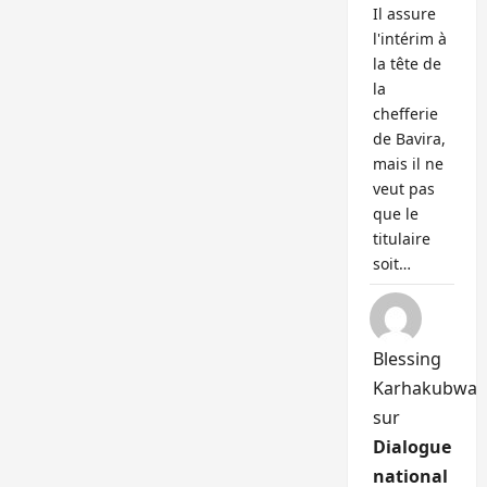
Il assure
l'intérim à
la tête de
la
chefferie
de Bavira,
mais il ne
veut pas
que le
titulaire
soit…
Blessing
Karhakubwa
sur
Dialogue
national