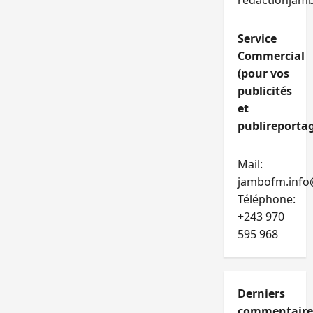
redactionjam
Service
Commercial
(pour vos
publicités
et
publireportag
Mail:
jambofm.info
Téléphone:
+243 970
595 968
Derniers
commentaire