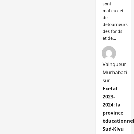
sont
mafieux et
de
detourneurs
des fonds
et de…
Vainqueur
Murhabazi
sur
Exetat
2023-
2024: la
province
éducationnel
Sud-Kivu