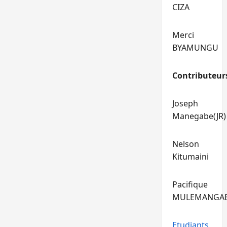
CIZA
Merci
BYAMUNGU
Contributeur
Joseph
Manegabe(JR)
Nelson
Kitumaini
Pacifique
MULEMANGA
Etudiants