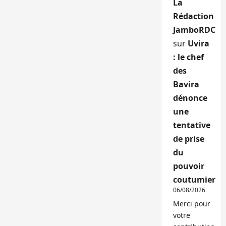
La
Rédaction
JamboRDC
sur
Uvira
: le chef
des
Bavira
dénonce
une
tentative
de prise
du
pouvoir
coutumier
06/08/2026
Merci pour
votre