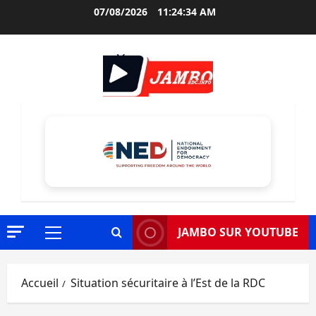
Aller
07/08/2026
11:24:35 AM
au
contenu
JAMBO SUR YOUTUBE
Menu
principal
Accueil
Situation sécuritaire à l’Est de la RDC