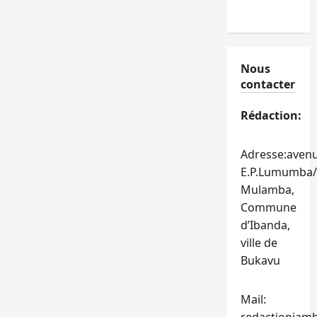
Nous
contacter
Rédaction:
Adresse:aven
E.P.Lumumba/
Mulamba,
Commune
d’Ibanda,
ville de
Bukavu
Mail: