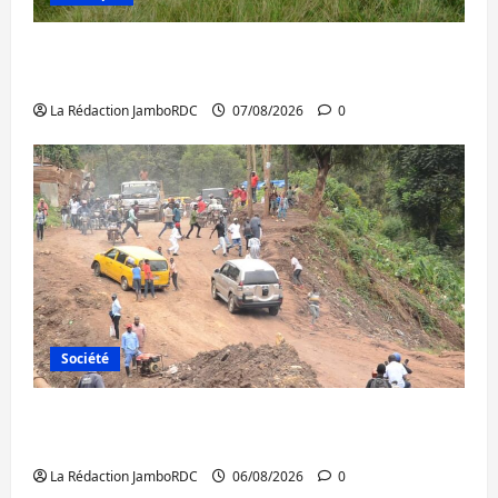
Processus de Doha : 15 personnes remises
à l’AFC/M23 avec l’appui du CICR
La Rédaction JamboRDC
07/08/2026
0
Société
Bukavu : des routes en ruine paralysent la
circulation
La Rédaction JamboRDC
06/08/2026
0