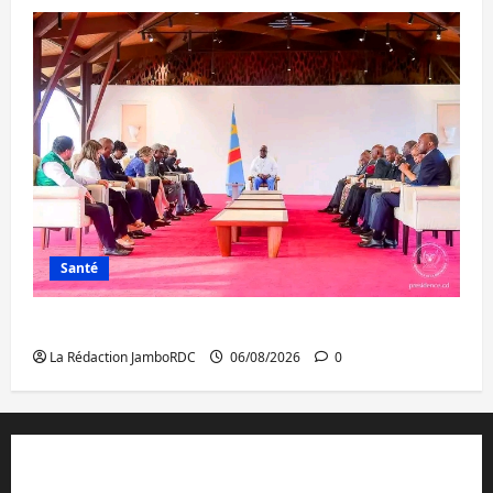
Santé
Ebola : la RDC intensifie la lutte avec l’OMS
La Rédaction JamboRDC
06/08/2026
0
Contact et réclamations