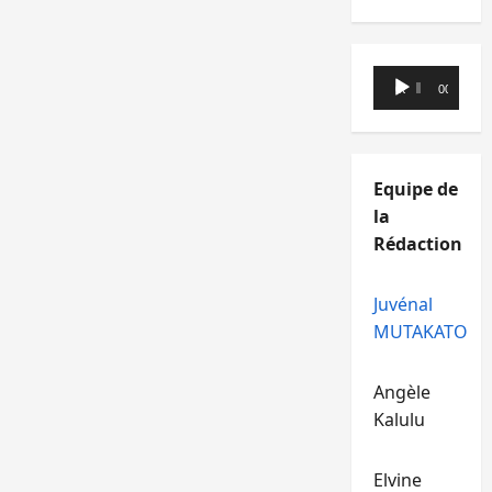
Lecteur
00:00
00:00
audio
Equipe de
la
Rédaction
Juvénal
MUTAKATO
Angèle
Kalulu
Elvine