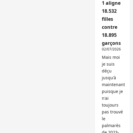
1 aligne
18.532
filles
contre
18.895
garçons
02/07/2026
Mais moi
je suis
déçu
jusqu'à
maintenant
puisque je
n'ai
toujours
pas trouvé
le
palmarès
de 2023-