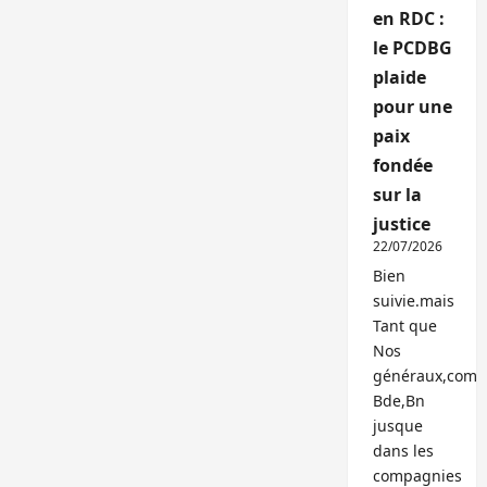
en RDC :
le PCDBG
plaide
pour une
paix
fondée
sur la
justice
22/07/2026
Bien
suivie.mais
Tant que
Nos
généraux,com
Bde,Bn
jusque
dans les
compagnies