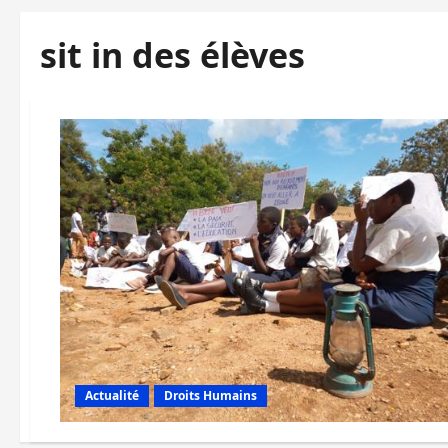
sit in des élèves
Actualité
Droits Humains