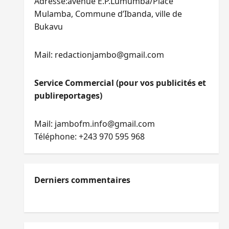
Adresse:avenue E.P.Lumumba/Place
Mulamba, Commune d’Ibanda, ville de
Bukavu
Mail: redactionjambo@gmail.com
Service Commercial (pour vos publicités et
publireportages)
Mail: jambofm.info@gmail.com
Téléphone: +243 970 595 968
Derniers commentaires