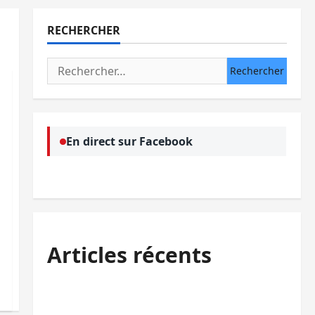
RECHERCHER
Rechercher :
En direct sur Facebook
Articles récents
Bukavu : des routes en ruine paralysent la
circulation