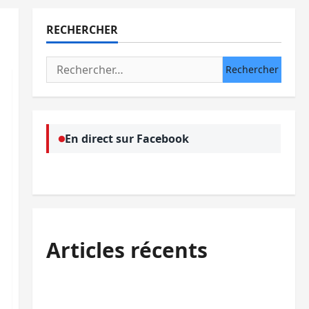
RECHERCHER
Rechercher :
En direct sur Facebook
Articles récents
Bukavu : des routes en ruine paralysent la
circulation