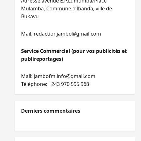
Adresse:avenue E.P.Lumumba/Place
Mulamba, Commune d’Ibanda, ville de
Bukavu
Mail: redactionjambo@gmail.com
Service Commercial (pour vos publicités et
publireportages)
Mail: jambofm.info@gmail.com
Téléphone: +243 970 595 968
Derniers commentaires