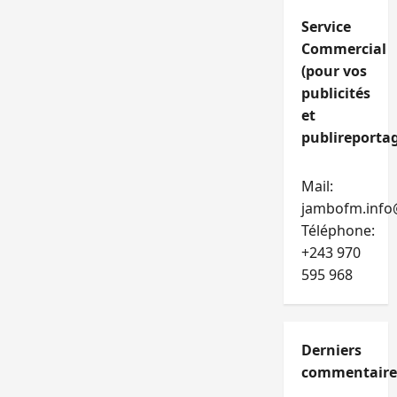
Service
Commercial
(pour vos
publicités
et
publireportag
Mail:
jambofm.info
Téléphone:
+243 970
595 968
Derniers
commentaire