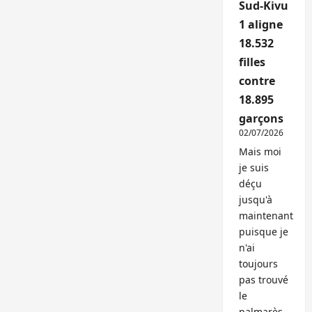
Sud-Kivu
1 aligne
18.532
filles
contre
18.895
garçons
02/07/2026
Mais moi
je suis
déçu
jusqu'à
maintenant
puisque je
n'ai
toujours
pas trouvé
le
palmarès