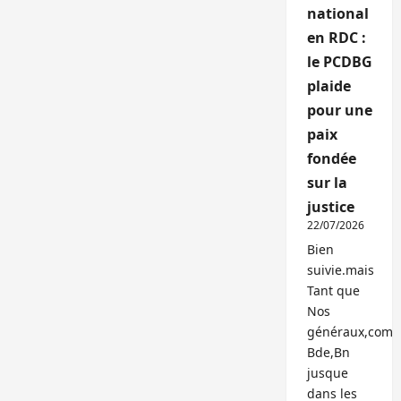
national
en RDC :
le PCDBG
plaide
pour une
paix
fondée
sur la
justice
22/07/2026
Bien
suivie.mais
Tant que
Nos
généraux,com
Bde,Bn
jusque
dans les