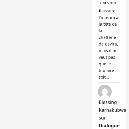
31/07/2026
Il assure
l'intérim à
la tête de
la
chefferie
de Bavira,
mais il ne
veut pas
que le
titulaire
soit…
Blessing
Karhakubwa
sur
Dialogue