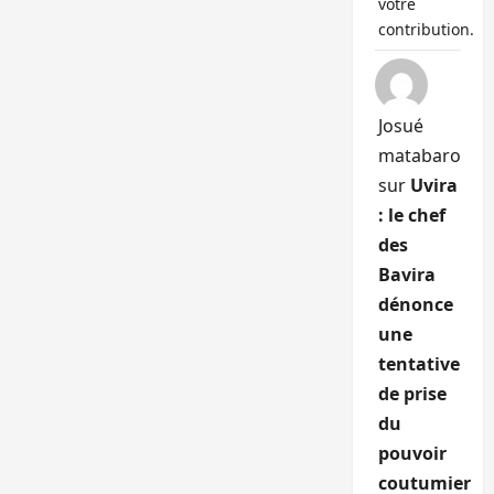
votre
contribution.
Josué
matabaro
sur
Uvira
: le chef
des
Bavira
dénonce
une
tentative
de prise
du
pouvoir
coutumier