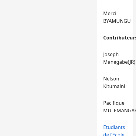
Merci
BYAMUNGU
Contributeur
Joseph
Manegabe(JR)
Nelson
Kitumaini
Pacifique
MULEMANGA
Etudiants
de l’Ecole