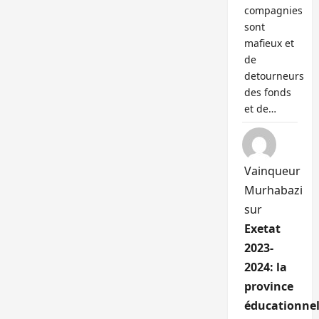
compagnies
sont
mafieux et
de
detourneurs
des fonds
et de…
Vainqueur
Murhabazi
sur
Exetat
2023-
2024: la
province
éducationnel