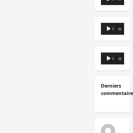
audio
Lecteur
00:00
00:00
audio
Lecteur
00:00
00:00
audio
Derniers
commentaire