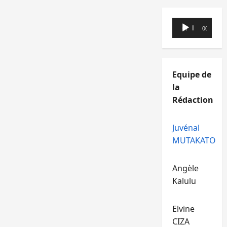
Lecteur
00:00
00:00
audio
Equipe de
la
Rédaction
Juvénal
MUTAKATO
Angèle
Kalulu
Elvine
CIZA