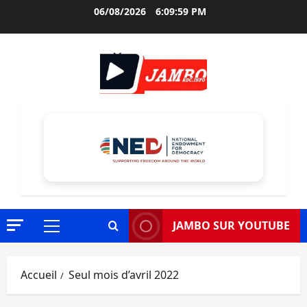
Aller
06/08/2026
6:10:00 PM
au
contenu
JAMBO SUR YOUTUBE
Menu
principal
Accueil
Seul mois d’avril 2022