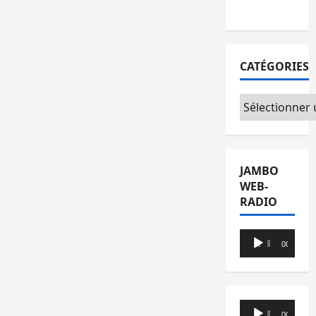
Foire
CATÉGORIES
Catégories
JAMBO
WEB-
RADIO
Lecteur
00:00
00:00
audio
Lecteur
00:00
00:00