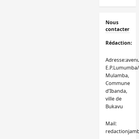
Nous
contacter
Rédaction:
Adresse:aven
E.P.Lumumba/
Mulamba,
Commune
d’Ibanda,
ville de
Bukavu
Mail:
redactionjam