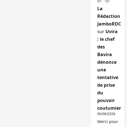
La
Rédaction
JamboRDC
sur
Uvira
: le chef
des
Bavira
dénonce
une
tentative
de prise
du
pouvoir
coutumier
06/08/2026
Merci pour