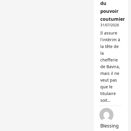
du
pouvoir
coutumier
31/07/2026
Il assure
l'intérim à
la tête de
la
chefferie
de Bavira,
mais il ne
veut pas
que le
titulaire
soit…
Blessing