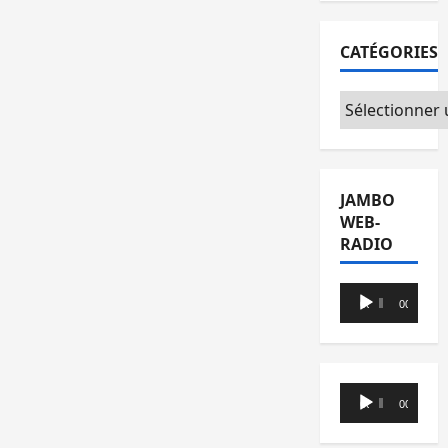
CATÉGORIES
Catégories
JAMBO
WEB-
RADIO
Lecteur
00:00
00:00
audio
Lecteur
00:00
00:00
audio