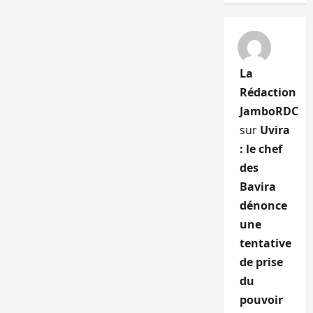
La
Rédaction
JamboRDC
sur
Uvira
: le chef
des
Bavira
dénonce
une
tentative
de prise
du
pouvoir