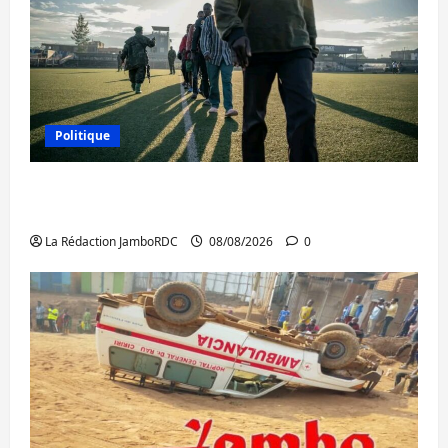
Politique
Kinshasa confirme la libération de 15
personnes affiliées à l’AFC/M23
La Rédaction JamboRDC
08/08/2026
0