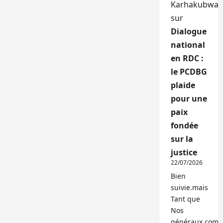
Karhakubwa
sur
Dialogue
national
en RDC :
le PCDBG
plaide
pour une
paix
fondée
sur la
justice
22/07/2026
Bien
suivie.mais
Tant que
Nos
généraux,com