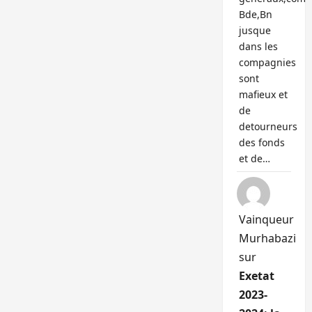
Bde,Bn
jusque
dans les
compagnies
sont
mafieux et
de
detourneurs
des fonds
et de…
Vainqueur
Murhabazi
sur
Exetat
2023-