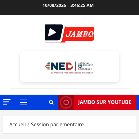
Aller
10/08/2026
3:46:27 AM
au
contenu
JAMBO SUR YOUTUBE
Menu
principal
Accueil
Session parlementaire