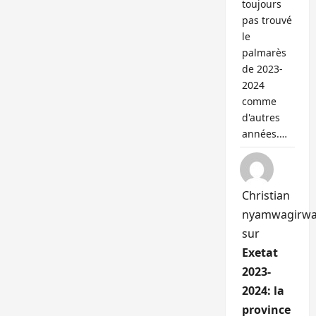
toujours
pas trouvé
le
palmarès
de 2023-
2024
comme
d'autres
années.…
Christian
nyamwagirw
sur
Exetat
2023-
2024: la
province