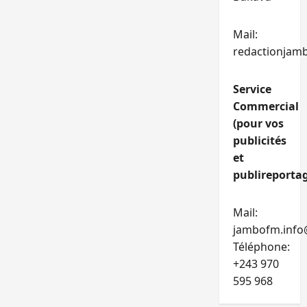
Mail:
redactionjam
Service
Commercial
(pour vos
publicités
et
publireportag
Mail:
jambofm.info
Téléphone:
+243 970
595 968