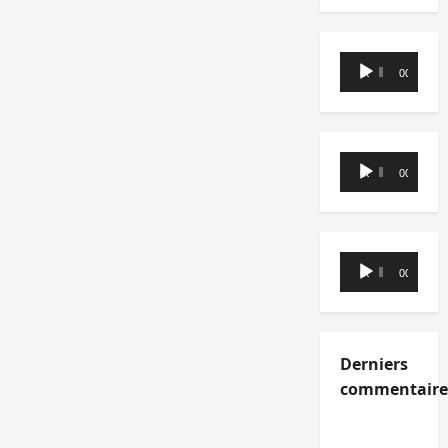
Lecteur
00:00
00:00
audio
Lecteur
00:00
00:00
audio
Lecteur
00:00
00:00
audio
Derniers
commentaire