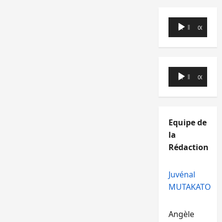
Lecteur
00:00
00:00
audio
Lecteur
00:00
00:00
audio
Equipe de
la
Rédaction
Juvénal
MUTAKATO
Angèle