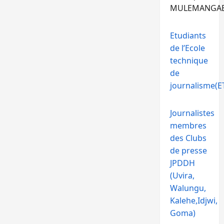
MULEMANGA
Etudiants
de l’Ecole
technique
de
journalisme(ET
Journalistes
membres
des Clubs
de presse
JPDDH
(Uvira,
Walungu,
Kalehe,Idjwi,
Goma)