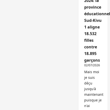
2024: la
province
éducationnel
Sud-Kivu
1 aligne
18.532
filles
contre
18.895
garçons
02/07/2026
Mais moi
je suis
déçu
jusqu'à
maintenant
puisque je
n'ai