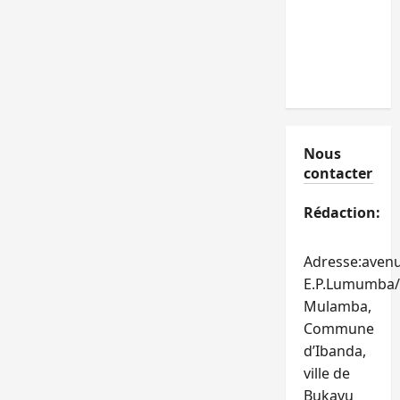
Nous
contacter
Rédaction:
Adresse:aven
E.P.Lumumba/
Mulamba,
Commune
d’Ibanda,
ville de
Bukavu