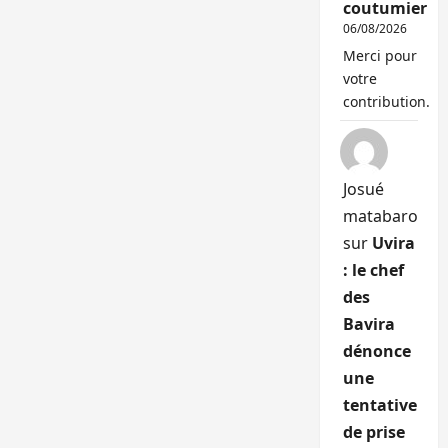
coutumier
06/08/2026
Merci pour
votre
contribution.
Josué
matabaro
sur
Uvira
: le chef
des
Bavira
dénonce
une
tentative
de prise