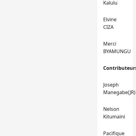
Kalulu
Elvine
CIZA
Merci
BYAMUNGU
Contributeur
Joseph
Manegabe(JR)
Nelson
Kitumaini
Pacifique