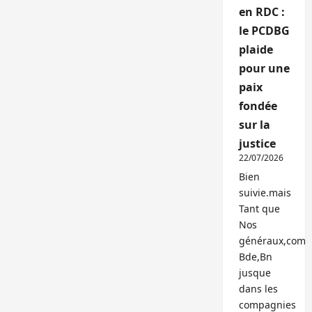
en RDC :
le PCDBG
plaide
pour une
paix
fondée
sur la
justice
22/07/2026
Bien
suivie.mais
Tant que
Nos
généraux,com
Bde,Bn
jusque
dans les
compagnies