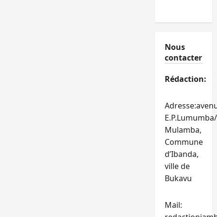
Nous
contacter
Rédaction:
Adresse:aven
E.P.Lumumba/
Mulamba,
Commune
d’Ibanda,
ville de
Bukavu
Mail: