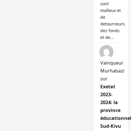
sont
mafieux et
de
detourneurs
des fonds
et de…
Vainqueur
Murhabazi
sur
Exetat
2023-
2024: la
province
éducationnel
Sud-Kivu