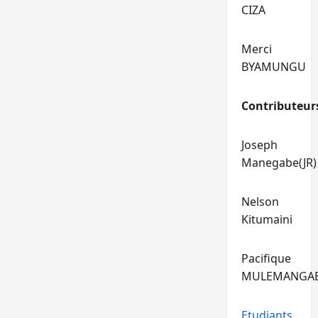
CIZA
Merci
BYAMUNGU
Contributeur
Joseph
Manegabe(JR)
Nelson
Kitumaini
Pacifique
MULEMANGA
Etudiants