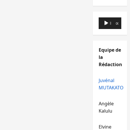
Lecteur
00:00
00:00
audio
Equipe de
la
Rédaction
Juvénal
MUTAKATO
Angèle
Kalulu
Elvine