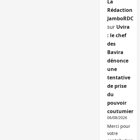
La
Rédaction
JamboRDC
sur
Uvira
: le chef
des
Bavira
dénonce
une
tentative
de prise
du
pouvoir
coutumier
06/08/2026
Merci pour
votre