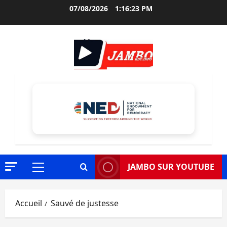
Aller
07/08/2026
1:16:24 PM
au
contenu
JAMBO SUR YOUTUBE
Menu
principal
Accueil
Sauvé de justesse