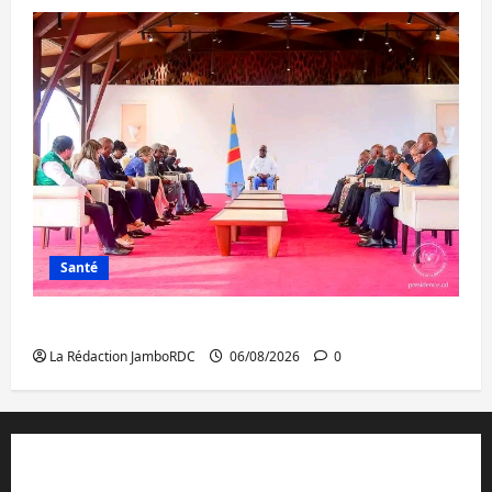
Santé
Ebola : la RDC intensifie la lutte avec l’OMS
La Rédaction JamboRDC
06/08/2026
0
Contact et réclamations