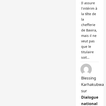
Il assure
l'intérim à
la tête de
la
chefferie
de Bavira,
mais il ne
veut pas
que le
titulaire
soit…
Blessing
Karhakubwa
sur
Dialogue
national