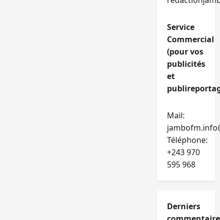
redactionjam
Service
Commercial
(pour vos
publicités
et
publireportag
Mail:
jambofm.info
Téléphone:
+243 970
595 968
Derniers
commentaire