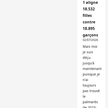
1 aligne
18.532
filles
contre
18.895
garçons
02/07/2026
Mais moi
je suis
déçu
jusqu'à
maintenant
puisque je
n'ai
toujours
pas trouvé
le
palmarès
de 2023-