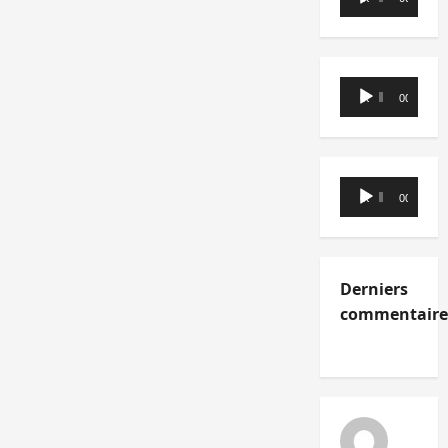
audio
Lecteur
00:00
00:00
audio
Lecteur
00:00
00:00
audio
Derniers
commentaire