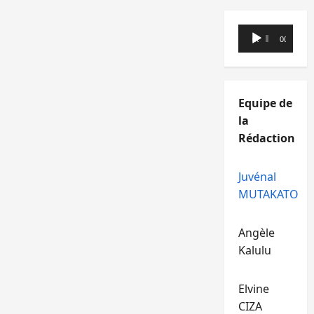
Lecteur
00:00
00:00
audio
Equipe de
la
Rédaction
Juvénal
MUTAKATO
Angèle
Kalulu
Elvine
CIZA