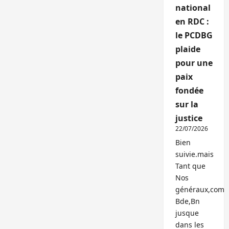
national
en RDC :
le PCDBG
plaide
pour une
paix
fondée
sur la
justice
22/07/2026
Bien
suivie.mais
Tant que
Nos
généraux,com
Bde,Bn
jusque
dans les