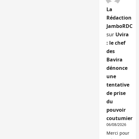
La
Rédaction
JamboRDC
sur
Uvira
: le chef
des
Bavira
dénonce
une
tentative
de prise
du
pouvoir
coutumier
06/08/2026
Merci pour