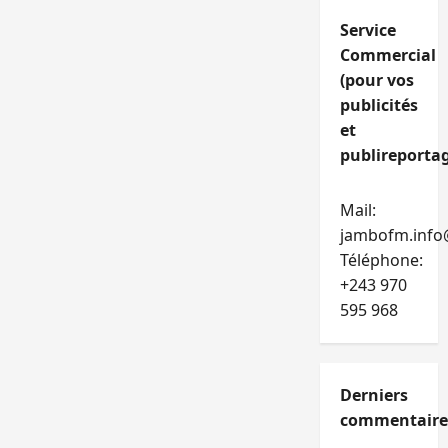
Service
Commercial
(pour vos
publicités
et
publireportag
Mail:
jambofm.info
Téléphone:
+243 970
595 968
Derniers
commentaire