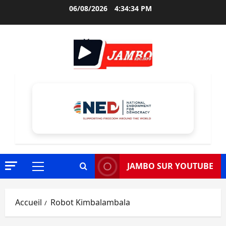
Aller
06/08/2026
4:34:35 PM
au
contenu
JAMBO SUR YOUTUBE
Menu
principal
Accueil
Robot Kimbalambala