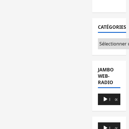
Foire
CATÉGORIES
Catégories
JAMBO
WEB-
RADIO
Lecteur
00:00
00:00
audio
Lecteur
00:00
00:00