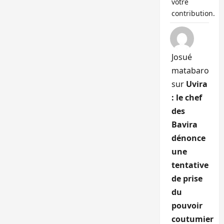
votre
contribution.
Josué
matabaro
sur
Uvira
: le chef
des
Bavira
dénonce
une
tentative
de prise
du
pouvoir
coutumier