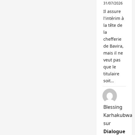
31/07/2026
Il assure
l'intérim à
la tête de
la
chefferie
de Bavira,
mais il ne
veut pas
que le
titulaire
soit…
Blessing
Karhakubwa
sur
Dialogue