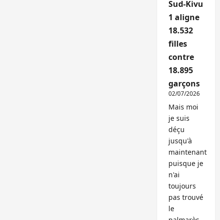
Sud-Kivu
1 aligne
18.532
filles
contre
18.895
garçons
02/07/2026
Mais moi
je suis
déçu
jusqu'à
maintenant
puisque je
n'ai
toujours
pas trouvé
le
palmarès