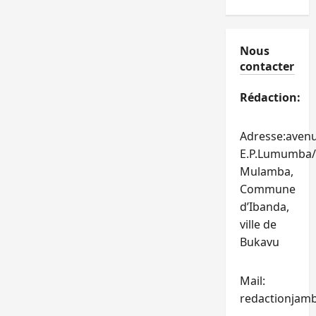
Nous
contacter
Rédaction:
Adresse:aven
E.P.Lumumba/
Mulamba,
Commune
d’Ibanda,
ville de
Bukavu
Mail:
redactionjam