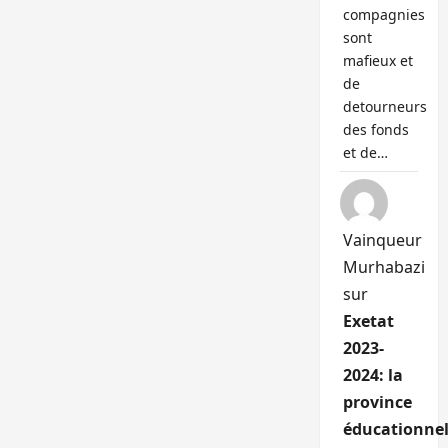
compagnies
sont
mafieux et
de
detourneurs
des fonds
et de…
Vainqueur
Murhabazi
sur
Exetat
2023-
2024: la
province
éducationnel