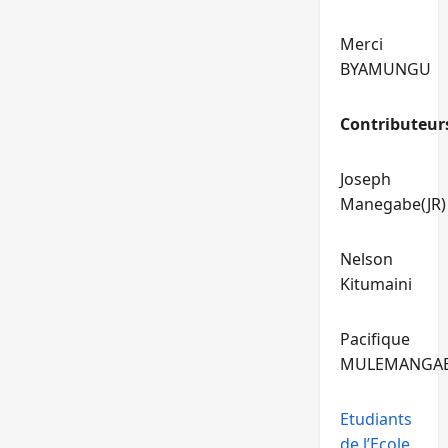
Merci
BYAMUNGU
Contributeur
Joseph
Manegabe(JR)
Nelson
Kitumaini
Pacifique
MULEMANGA
Etudiants
de l’Ecole