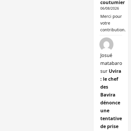
coutumier
06/08/2026
Merci pour
votre
contribution.
Josué
matabaro
sur
Uvira
: le chef
des
Bavira
dénonce
une
tentative
de prise