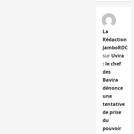
La
Rédaction
JamboRDC
sur
Uvira
: le chef
des
Bavira
dénonce
une
tentative
de prise
du
pouvoir