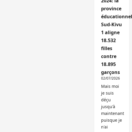
2024: la
province
éducationnel
Sud-Kivu
1 aligne
18.532
filles
contre
18.895
garçons
02/07/2026
Mais moi
je suis
déçu
jusqu'à
maintenant
puisque je
n'ai