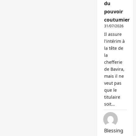
du
pouvoir
coutumier
31/07/2026
Il assure
l'intérim à
la tête de
la
chefferie
de Bavira,
mais il ne
veut pas
que le
titulaire
soit…
Blessing