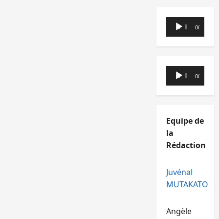
Lecteur
00:00
00:00
audio
Lecteur
00:00
00:00
audio
Equipe de
la
Rédaction
Juvénal
MUTAKATO
Angèle