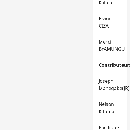
Kalulu
Elvine
CIZA
Merci
BYAMUNGU
Contributeur
Joseph
Manegabe(JR)
Nelson
Kitumaini
Pacifique