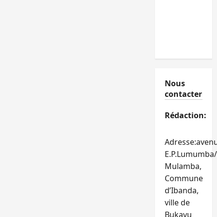
Nous
contacter
Rédaction:
Adresse:aven
E.P.Lumumba/
Mulamba,
Commune
d’Ibanda,
ville de
Bukavu