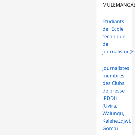
MULEMANGA
Etudiants
de l’Ecole
technique
de
journalisme(ET
Journalistes
membres
des Clubs
de presse
JPDDH
(Uvira,
Walungu,
Kalehe,Idjwi,
Goma)