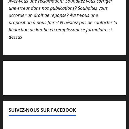
Avez-vous une réclamation? Souhaitez vous corriger
*
une erreur dans nos publications? Souhaitez vous
accorder un droit de réponse? Avez-vous une
proposition à nous faire? N'hésitez pas de contacter la
Rédaction de Jambo en remplissant ce formulaire ci-
dessus
Lisez attentivement notre procédure de
réclamation
SUIVEZ-NOUS SUR FACEBOOK