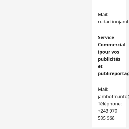
Mail:
redactionjam
Service
Commercial
(pour vos
publicités
et
publireportag
Mail:
jambofm.info
Téléphone:
+243 970
595 968