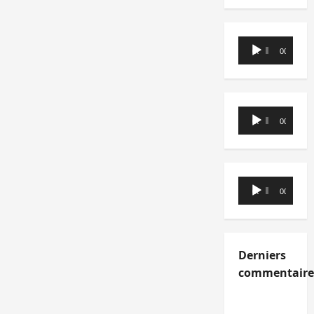
Lecteur
00:00
00:00
audio
Lecteur
00:00
00:00
audio
Lecteur
00:00
00:00
audio
Derniers
commentaire