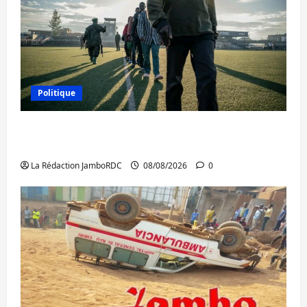
Politique
Kinshasa confirme la libération de 15
personnes affiliées à l’AFC/M23
La Rédaction JamboRDC
08/08/2026
0