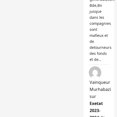
Bde,Bn
jusque
dans les
compagnies
sont
mafieux et
de
detourneurs
des fonds
et de…
Vainqueur
Murhabazi
sur
Exetat
2023-