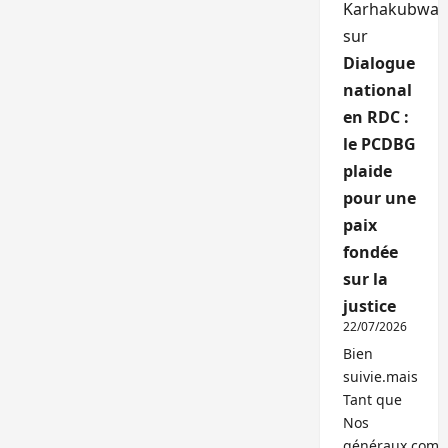
Karhakubwa
sur
Dialogue
national
en RDC :
le PCDBG
plaide
pour une
paix
fondée
sur la
justice
22/07/2026
Bien
suivie.mais
Tant que
Nos
généraux,com