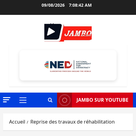
Aller
09/08/2026
7:08:43 AM
au
contenu
JAMBO SUR YOUTUBE
Menu
principal
Accueil
Reprise des travaux de réhabilitation