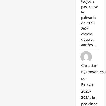
toujours
pas trouvé
le
palmarès
de 2023-
2024
comme
d'autres
années.…
Christian
nyamwagirw
sur
Exetat
2023-
2024: la
province