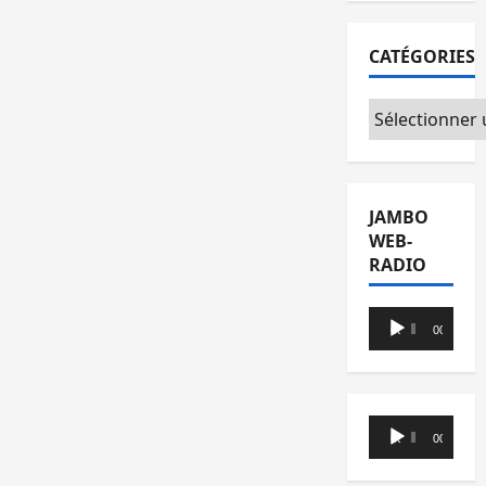
CATÉGORIES
Catégories
JAMBO
WEB-
RADIO
Lecteur
00:00
00:00
audio
Lecteur
00:00
00:00
audio