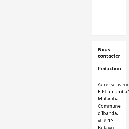
Nous
contacter
Rédaction:
Adresse:aven
E.P.Lumumba/
Mulamba,
Commune
d’Ibanda,
ville de
Bukavu