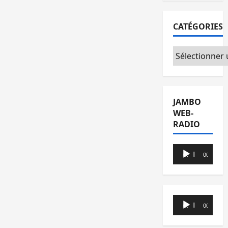
CATÉGORIES
Catégories
JAMBO
WEB-
RADIO
Lecteur
00:00
00:00
audio
Lecteur
00:00
00:00
audio