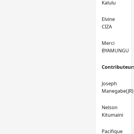
Kalulu
Elvine
CIZA
Merci
BYAMUNGU
Contributeur
Joseph
Manegabe(JR)
Nelson
Kitumaini
Pacifique