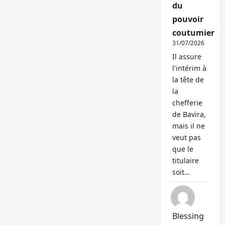
du
pouvoir
coutumier
31/07/2026
Il assure
l'intérim à
la tête de
la
chefferie
de Bavira,
mais il ne
veut pas
que le
titulaire
soit…
Blessing