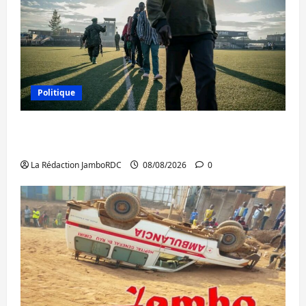
Politique
Kinshasa confirme la libération de 15
personnes affiliées à l’AFC/M23
La Rédaction JamboRDC
08/08/2026
0