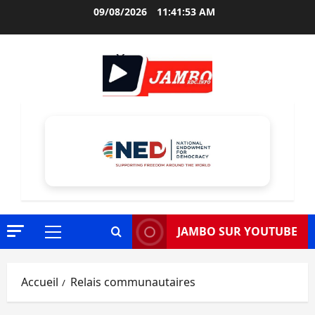
Aller
09/08/2026
11:41:54 AM
au
contenu
JAMBO SUR YOUTUBE
Menu
principal
Accueil
Relais communautaires