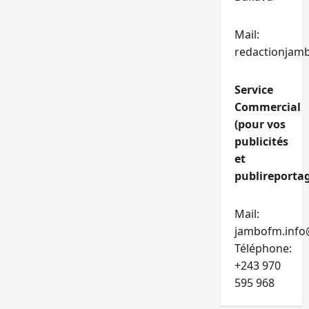
Mail:
redactionjam
Service
Commercial
(pour vos
publicités
et
publireportag
Mail:
jambofm.info
Téléphone:
+243 970
595 968