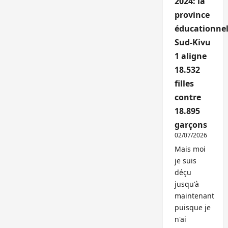
2024: la
province
éducationnel
Sud-Kivu
1 aligne
18.532
filles
contre
18.895
garçons
02/07/2026
Mais moi
je suis
déçu
jusqu'à
maintenant
puisque je
n'ai