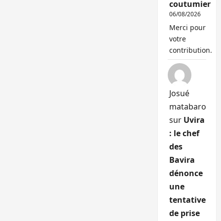
coutumier
06/08/2026
Merci pour
votre
contribution.
Josué
matabaro
sur
Uvira
: le chef
des
Bavira
dénonce
une
tentative
de prise