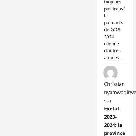
toujours
pas trouvé
le
palmarès
de 2023-
2024
comme
d'autres
années.…
Christian
nyamwagirw
sur
Exetat
2023-
2024: la
province