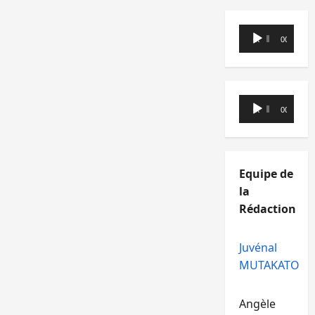
Lecteur
00:00
00:00
audio
Lecteur
00:00
00:00
audio
Equipe de
la
Rédaction
Juvénal
MUTAKATO
Angèle