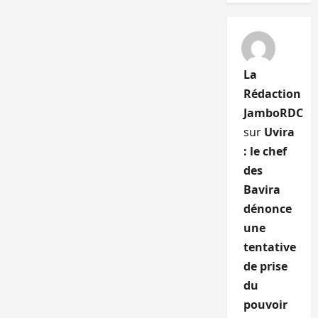
La
Rédaction
JamboRDC
sur
Uvira
: le chef
des
Bavira
dénonce
une
tentative
de prise
du
pouvoir