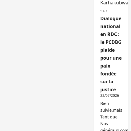
Karhakubwa
sur
Dialogue
national
en RDC :
le PCDBG
plaide
pour une
paix
fondée
sur la
justice
22/07/2026
Bien
suivie.mais
Tant que
Nos
généraux,com