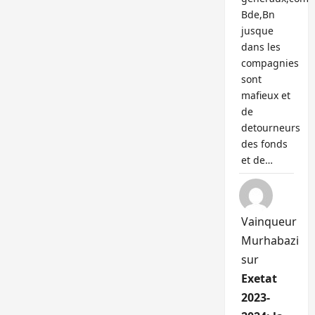
Bde,Bn
jusque
dans les
compagnies
sont
mafieux et
de
detourneurs
des fonds
et de…
Vainqueur
Murhabazi
sur
Exetat
2023-