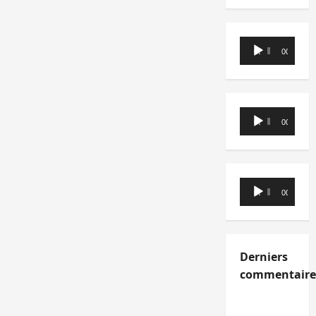
Lecteur
00:00
00:00
audio
Lecteur
00:00
00:00
audio
Lecteur
00:00
00:00
audio
Derniers
commentaire