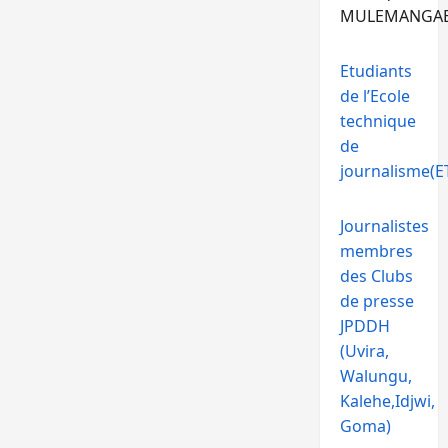
MULEMANGA
Etudiants
de l’Ecole
technique
de
journalisme(ET
Journalistes
membres
des Clubs
de presse
JPDDH
(Uvira,
Walungu,
Kalehe,Idjwi,
Goma)