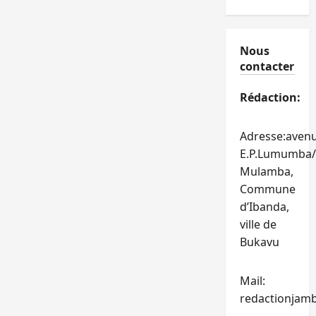
Nous
contacter
Rédaction:
Adresse:aven
E.P.Lumumba/
Mulamba,
Commune
d’Ibanda,
ville de
Bukavu
Mail:
redactionjam