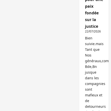
paix
fondée
sur la
justice
22/07/2026
Bien
suivie.mais
Tant que
Nos
généraux,com
Bde,Bn
jusque
dans les
compagnies
sont
mafieux et
de
detourneurs