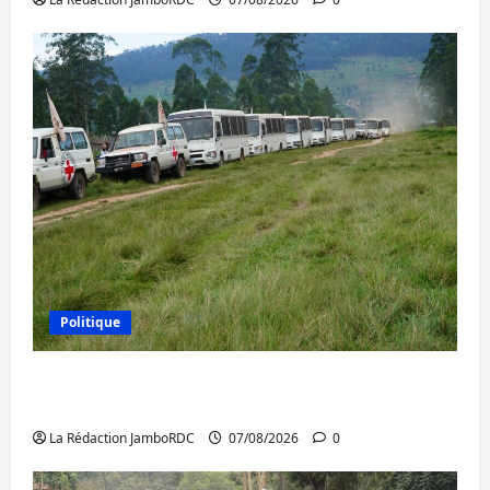
Politique
Processus de Doha : 15 personnes remises
à l’AFC/M23 avec l’appui du CICR
La Rédaction JamboRDC
07/08/2026
0