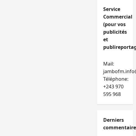
Service
Commercial
(pour vos
publicités
et
publireportag
Mail:
jambofm.info
Téléphone:
+243 970
595 968
Derniers
commentaire