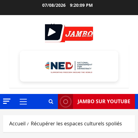
Aller
07/08/2026
9:20:10 PM
au
contenu
JAMBO SUR YOUTUBE
Menu
principal
Accueil
Récupérer les espaces culturels spoliés