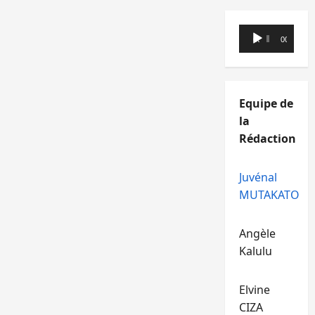
Lecteur
00:00
00:00
audio
Equipe de
la
Rédaction
Juvénal
MUTAKATO
Angèle
Kalulu
Elvine
CIZA