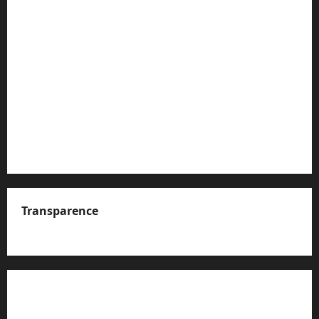
Transparence
A propos de nous