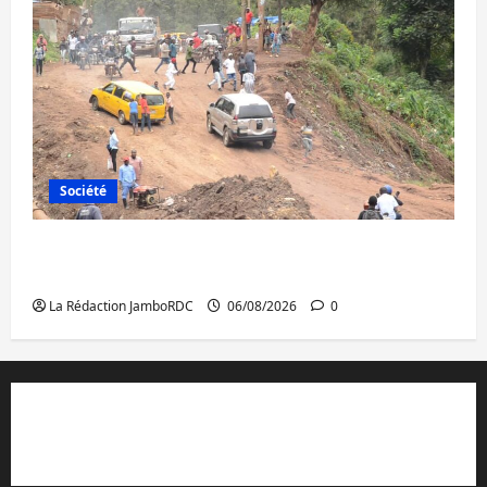
Société
Bukavu : des routes en ruine paralysent la
circulation
La Rédaction JamboRDC
06/08/2026
0
Contact et réclamations