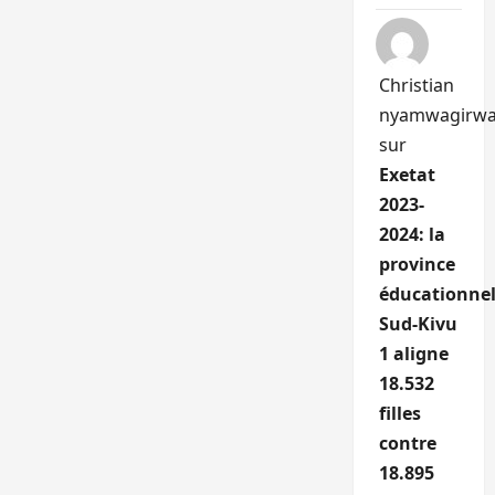
Christian
nyamwagirw
sur
Exetat
2023-
2024: la
province
éducationnel
Sud-Kivu
1 aligne
18.532
filles
contre
18.895