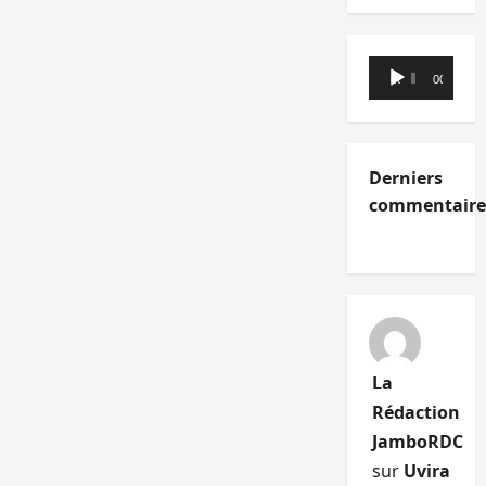
Lecteur
00:00
00:00
audio
Derniers
commentaire
La
Rédaction
JamboRDC
sur
Uvira