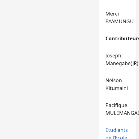
Merci
BYAMUNGU
Contributeur
Joseph
Manegabe(JR)
Nelson
Kitumaini
Pacifique
MULEMANGA
Etudiants
de l’Ecole