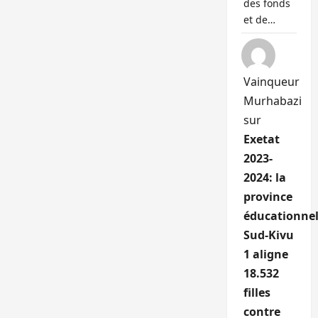
des fonds
et de…
Vainqueur
Murhabazi
sur
Exetat
2023-
2024: la
province
éducationnel
Sud-Kivu
1 aligne
18.532
filles
contre