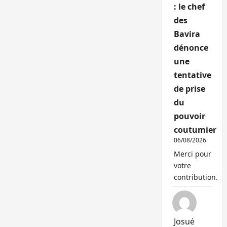
: le chef
des
Bavira
dénonce
une
tentative
de prise
du
pouvoir
coutumier
06/08/2026
Merci pour
votre
contribution.
Josué