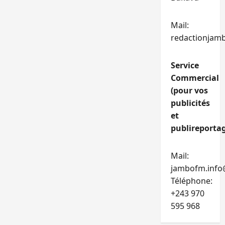
Mail:
redactionjam
Service
Commercial
(pour vos
publicités
et
publireportag
Mail:
jambofm.info
Téléphone:
+243 970
595 968