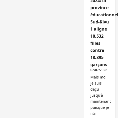
2024: la
province
éducationnel
Sud-Kivu
1 aligne
18.532
filles
contre
18.895
garçons
02/07/2026
Mais moi
je suis
déçu
jusqu'à
maintenant
puisque je
n'ai