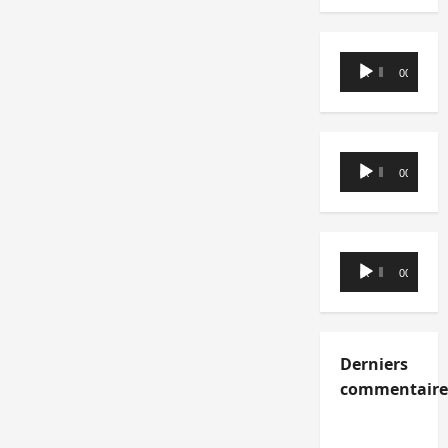
Lecteur
00:00
00:00
audio
Lecteur
00:00
00:00
audio
Lecteur
00:00
00:00
audio
Derniers
commentaire