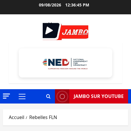
Aller
09/08/2026
12:36:46 PM
au
contenu
JAMBO SUR YOUTUBE
Menu
principal
Accueil
Rebelles FLN