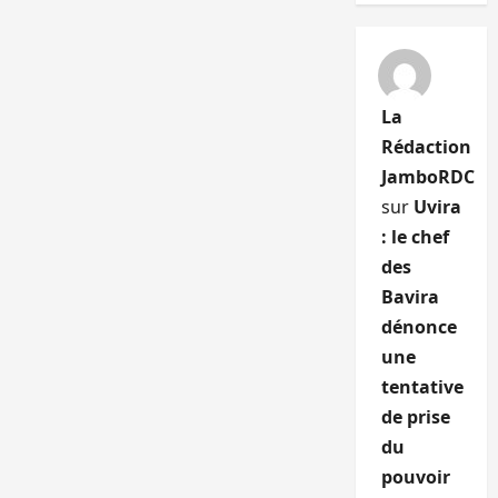
La
Rédaction
JamboRDC
sur
Uvira
: le chef
des
Bavira
dénonce
une
tentative
de prise
du
pouvoir