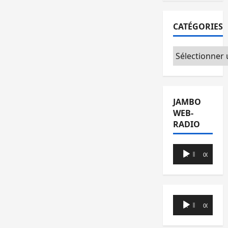
CATÉGORIES
Catégories
JAMBO
WEB-
RADIO
Lecteur
00:00
00:00
audio
Lecteur
00:00
00:00
audio