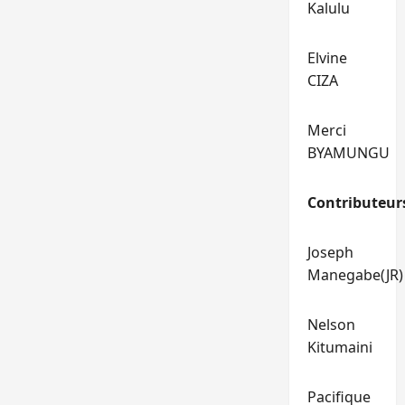
Kalulu
Elvine
CIZA
Merci
BYAMUNGU
Contributeur
Joseph
Manegabe(JR)
Nelson
Kitumaini
Pacifique