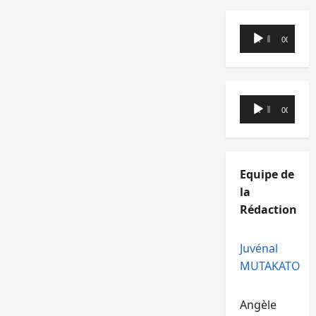
Lecteur
00:00
00:00
audio
Lecteur
00:00
00:00
audio
Equipe de
la
Rédaction
Juvénal
MUTAKATO
Angèle