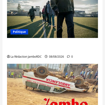
Politique
Kinshasa confirme la libération de 15
personnes affiliées à l’AFC/M23
La Rédaction JamboRDC
08/08/2026
0