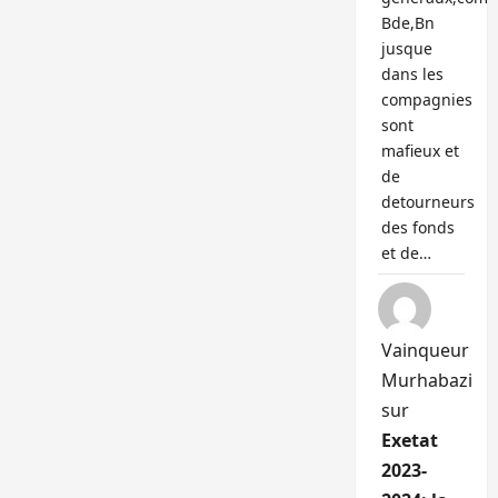
Bde,Bn
jusque
dans les
compagnies
sont
mafieux et
de
detourneurs
des fonds
et de…
Vainqueur
Murhabazi
sur
Exetat
2023-