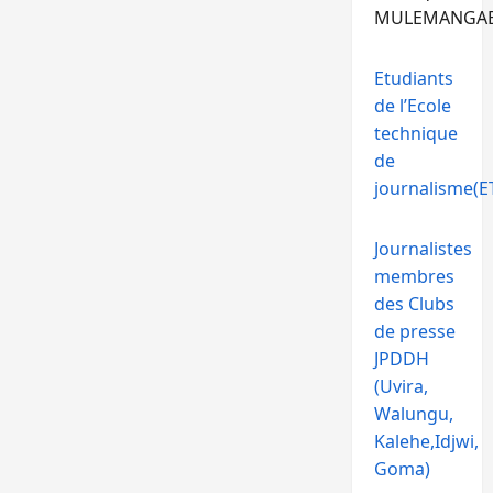
MULEMANGA
Etudiants
de l’Ecole
technique
de
journalisme(ET
Journalistes
membres
des Clubs
de presse
JPDDH
(Uvira,
Walungu,
Kalehe,Idjwi,
Goma)