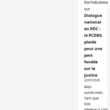
Karhakubwa
sur
Dialogue
national
en RDC :
le PCDBG
plaide
pour une
paix
fondée
sur la
justice
22/07/2026
Bien
suivie.mais
Tant que
Nos
généraux,com