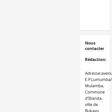
Nous
contacter
Rédaction:
Adresse:aven
E.P.Lumumba/
Mulamba,
Commune
d’Ibanda,
ville de
Bukavu