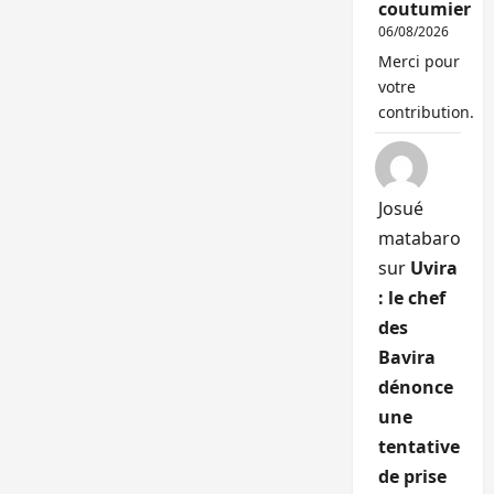
coutumier
06/08/2026
Merci pour
votre
contribution.
Josué
matabaro
sur
Uvira
: le chef
des
Bavira
dénonce
une
tentative
de prise