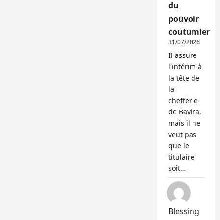
du
pouvoir
coutumier
31/07/2026
Il assure
l'intérim à
la tête de
la
chefferie
de Bavira,
mais il ne
veut pas
que le
titulaire
soit…
Blessing