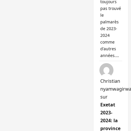
toujours
pas trouvé
le
palmarès
de 2023-
2024
comme
d'autres
années.…
Christian
nyamwagirw
sur
Exetat
2023-
2024: la
province