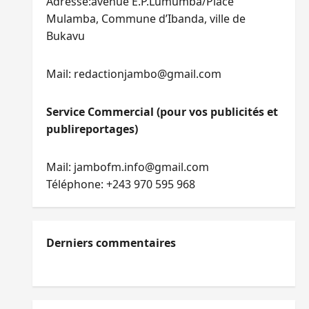
Adresse:avenue E.P.Lumumba/Place
Mulamba, Commune d’Ibanda, ville de
Bukavu
Mail: redactionjambo@gmail.com
Service Commercial (pour vos publicités et
publireportages)
Mail: jambofm.info@gmail.com
Téléphone: +243 970 595 968
Derniers commentaires