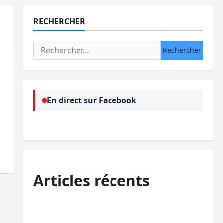
RECHERCHER
Rechercher :
En direct sur Facebook
Articles récents
Processus de Doha : 15 personnes remises
à l’AFC/M23 avec l’appui du CICR