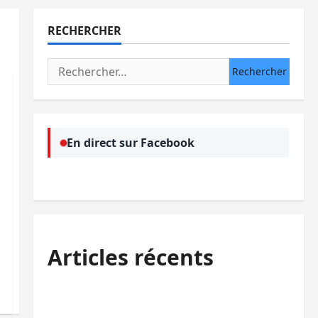
RECHERCHER
Rechercher :
En direct sur Facebook
Articles récents
Kinshasa confirme la libération de 15
personnes affiliées à l’AFC/M23