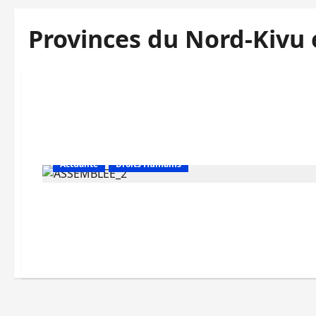
Provinces du Nord-Kivu e
Actualité
Droits Humains