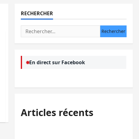
RECHERCHER
Rechercher :
En direct sur Facebook
Articles récents
Kinshasa confirme la libération de 15
personnes affiliées à l’AFC/M23