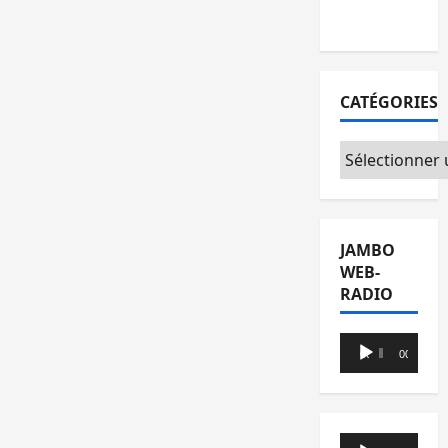
du CICR
CATÉGORIES
Catégories
JAMBO
WEB-
RADIO
Lecteur
00:00
00:00
audio
Lecteur