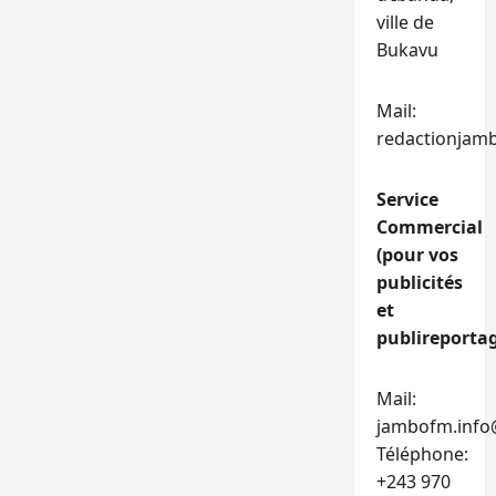
ville de
Bukavu
Mail:
redactionjam
Service
Commercial
(pour vos
publicités
et
publireportag
Mail:
jambofm.info
Téléphone:
+243 970