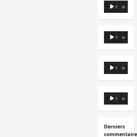
Lecteur
00:00
00:00
audio
Lecteur
00:00
00:00
audio
Lecteur
00:00
00:00
audio
Lecteur
00:00
00:00
audio
Derniers
commentaire