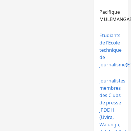
Pacifique
MULEMANGA
Etudiants
de l’Ecole
technique
de
journalisme(ET
Journalistes
membres
des Clubs
de presse
JPDDH
(Uvira,
Walungu,