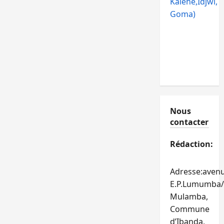
Kalehe,Idjwi,
Goma)
Nous
contacter
Rédaction:
Adresse:aven
E.P.Lumumba/
Mulamba,
Commune
d’Ibanda,