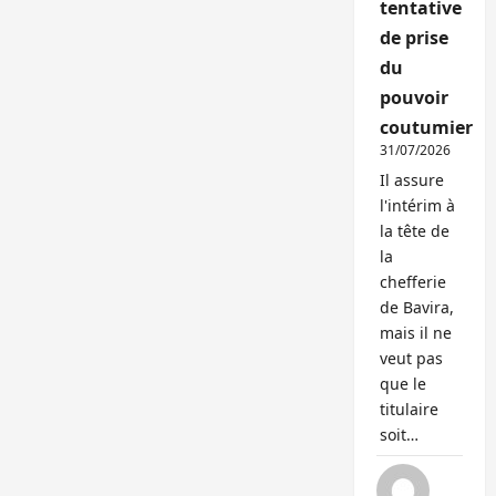
tentative
de prise
du
pouvoir
coutumier
31/07/2026
Il assure
l'intérim à
la tête de
la
chefferie
de Bavira,
mais il ne
veut pas
que le
titulaire
soit…