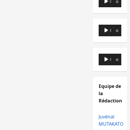
00:00
00:00
audio
Lecteur
00:00
00:00
audio
Lecteur
00:00
00:00
audio
Equipe de
la
Rédaction
Juvénal
MUTAKATO