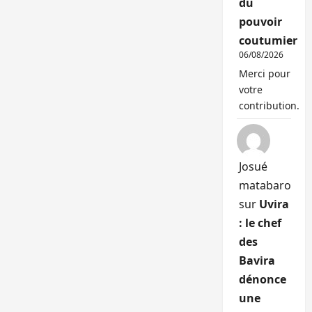
du
pouvoir
coutumier
06/08/2026
Merci pour
votre
contribution.
Josué
matabaro
sur
Uvira
: le chef
des
Bavira
dénonce
une