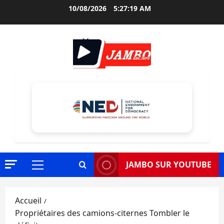
Aller
10/08/2026
5:27:20 AM
au
contenu
JAMBO SUR YOUTUBE
Menu
principal
Accueil
Propriétaires des camions-citernes Tombler le