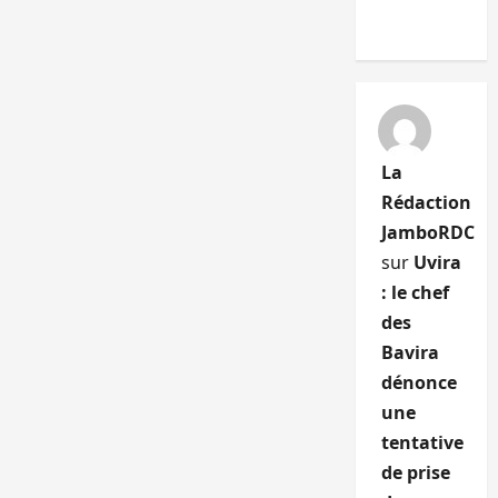
La
Rédaction
JamboRDC
sur
Uvira
: le chef
des
Bavira
dénonce
une
tentative
de prise