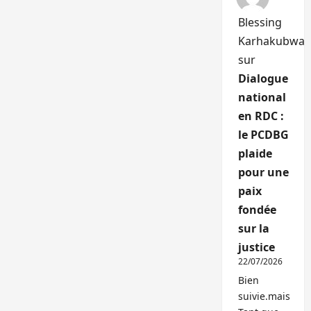
Blessing
Karhakubwa
sur
Dialogue
national
en RDC :
le PCDBG
plaide
pour une
paix
fondée
sur la
justice
22/07/2026
Bien
suivie.mais