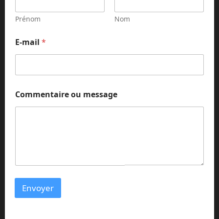
Prénom
Nom
E-mail
*
*
Commentaire ou message
*
*
Envoyer