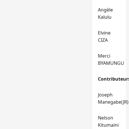
Angèle
Kalulu
Elvine
CIZA
Merci
BYAMUNGU
Contributeur
Joseph
Manegabe(JR)
Nelson
Kitumaini