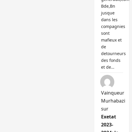
Bde,Bn
jusque
dans les
compagnies
sont
mafieux et
de
detourneurs
des fonds
et de…
Vainqueur
Murhabazi
sur
Exetat
2023-