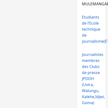
MULEMANGA
Etudiants
de l’Ecole
technique
de
journalisme(ET
Journalistes
membres
des Clubs
de presse
JPDDH
(Uvira,
Walungu,
Kalehe,Idjwi,
Goma)