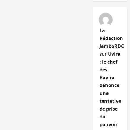
La
Rédaction
JamboRDC
sur
Uvira
: le chef
des
Bavira
dénonce
une
tentative
de prise
du
pouvoir