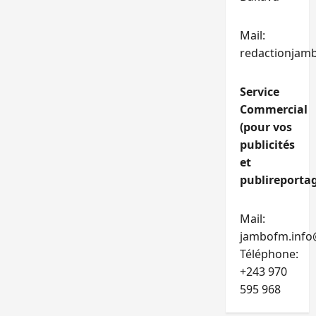
Mail:
redactionjam
Service
Commercial
(pour vos
publicités
et
publireportag
Mail:
jambofm.info
Téléphone:
+243 970
595 968