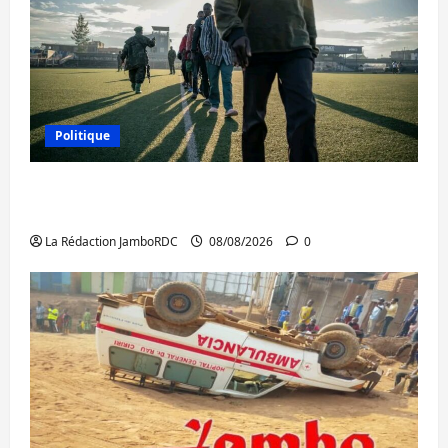
Politique
Kinshasa confirme la libération de 15
personnes affiliées à l’AFC/M23
La Rédaction JamboRDC
08/08/2026
0