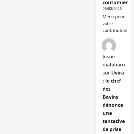
coutumier
06/08/2026
Merci pour
votre
contribution.
Josué
matabaro
sur
Uvira
: le chef
des
Bavira
dénonce
une
tentative
de prise