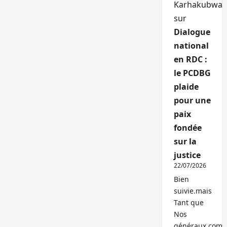
Karhakubwa
sur
Dialogue
national
en RDC :
le PCDBG
plaide
pour une
paix
fondée
sur la
justice
22/07/2026
Bien
suivie.mais
Tant que
Nos
généraux,com