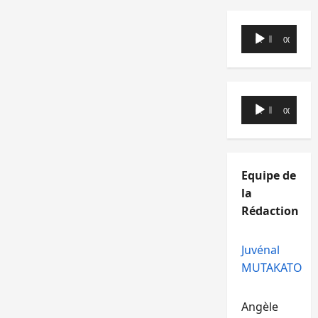
Lecteur
00:00
00:00
audio
Lecteur
00:00
00:00
audio
Equipe de
la
Rédaction
Juvénal
MUTAKATO
Angèle