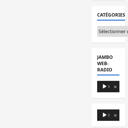
CATÉGORIES
Catégories
JAMBO
WEB-
RADIO
Lecteur
00:00
00:00
audio
Lecteur
00:00
00:00
audio