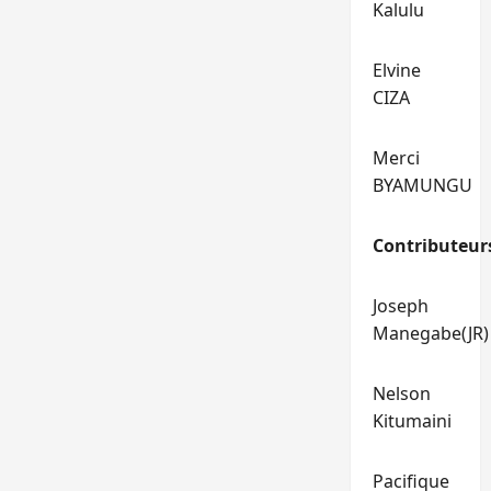
Kalulu
Elvine
CIZA
Merci
BYAMUNGU
Contributeur
Joseph
Manegabe(JR)
Nelson
Kitumaini
Pacifique