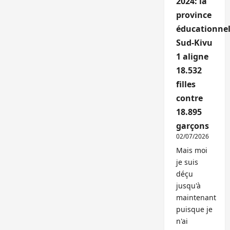
2024: la
province
éducationnel
Sud-Kivu
1 aligne
18.532
filles
contre
18.895
garçons
02/07/2026
Mais moi
je suis
déçu
jusqu'à
maintenant
puisque je
n'ai