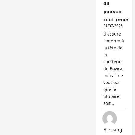
du
pouvoir
coutumier
31/07/2026
Il assure
l'intérim à
la tête de
la
chefferie
de Bavira,
mais il ne
veut pas
que le
titulaire
soit…
Blessing