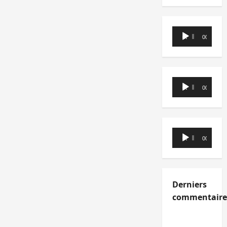
Lecteur
00:00
00:00
audio
Lecteur
00:00
00:00
audio
Lecteur
00:00
00:00
audio
Derniers
commentaire