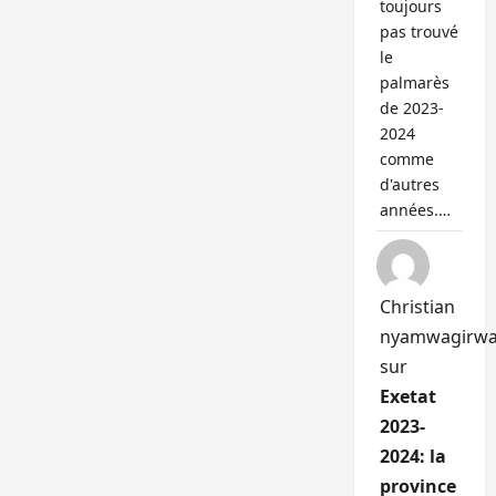
toujours
pas trouvé
le
palmarès
de 2023-
2024
comme
d'autres
années.…
Christian
nyamwagirw
sur
Exetat
2023-
2024: la
province