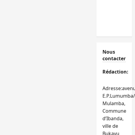
Nous
contacter
Rédaction:
Adresse:aven
E.P.Lumumba/
Mulamba,
Commune
d’Ibanda,
ville de
Bukavu