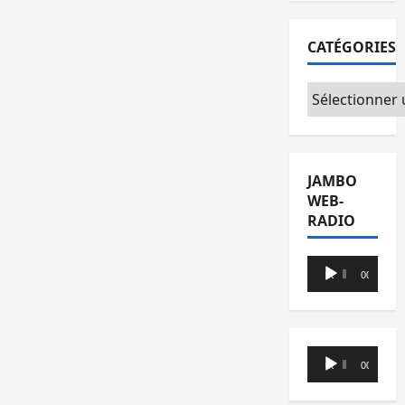
CATÉGORIES
Catégories
JAMBO
WEB-
RADIO
Lecteur
00:00
00:00
audio
Lecteur
00:00
00:00
audio