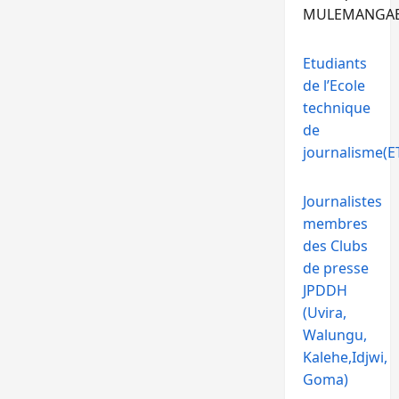
MULEMANGA
Etudiants
de l’Ecole
technique
de
journalisme(ET
Journalistes
membres
des Clubs
de presse
JPDDH
(Uvira,
Walungu,
Kalehe,Idjwi,
Goma)