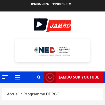
Aller
09/08/2026
11:09:00 PM
au
contenu
JAMBO SUR YOUTUBE
Menu
principal
Accueil
Programme DDRC-S