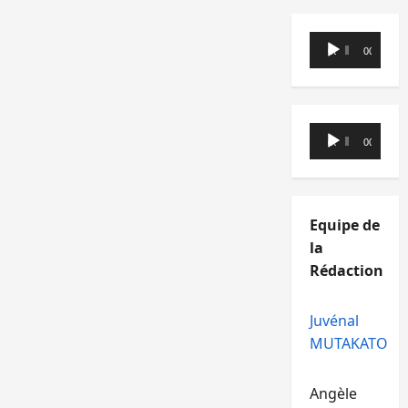
Lecteur
00:00
00:00
audio
Lecteur
00:00
00:00
audio
Equipe de
la
Rédaction
Juvénal
MUTAKATO
Angèle