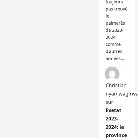
toujours
pas trouvé
le
palmarès
de 2023-
2024
comme
d'autres
années.…
Christian
nyamwagirw
sur
Exetat
2023-
2024: la
province