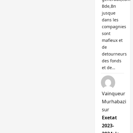
Bde,Bn
jusque
dans les
compagnies
sont
mafieux et
de
detourneurs
des fonds
et de…
Vainqueur
Murhabazi
sur
Exetat
2023-