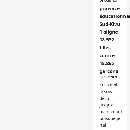
2024: la
province
éducationnel
Sud-Kivu
1 aligne
18.532
filles
contre
18.895
garçons
02/07/2026
Mais moi
je suis
déçu
jusqu'à
maintenant
puisque je
n'ai