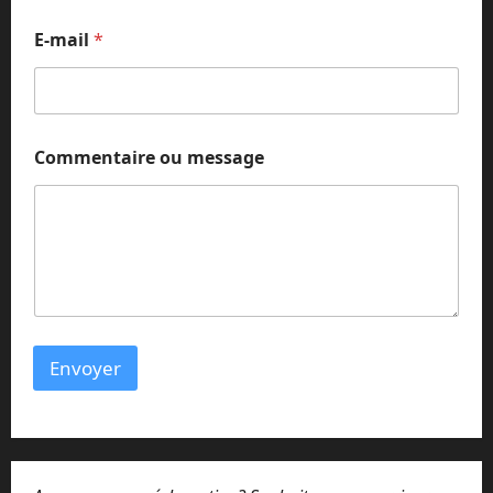
*
E-mail
*
*
*
Commentaire ou message
Envoyer