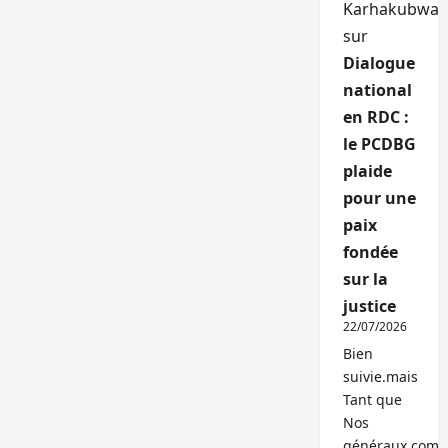
Karhakubwa
sur
Dialogue
national
en RDC :
le PCDBG
plaide
pour une
paix
fondée
sur la
justice
22/07/2026
Bien
suivie.mais
Tant que
Nos
généraux,com