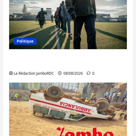
Politique
Kinshasa confirme la libération de 15
personnes affiliées à l’AFC/M23
La Rédaction JamboRDC
08/08/2026
0