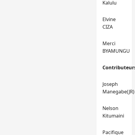
Kalulu
Elvine
CIZA
Merci
BYAMUNGU
Contributeur
Joseph
Manegabe(JR)
Nelson
Kitumaini
Pacifique