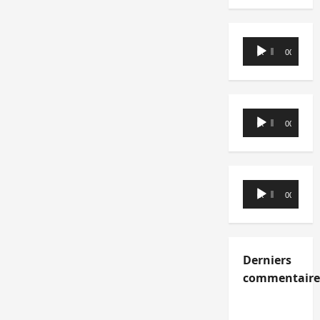
Lecteur
00:00
00:00
audio
Lecteur
00:00
00:00
audio
Lecteur
00:00
00:00
audio
Derniers
commentaire