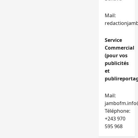
Mail:
redactionjam
Service
Commercial
(pour vos
publicités
et
publireportag
Mail:
jambofm.info
Téléphone:
+243 970
595 968