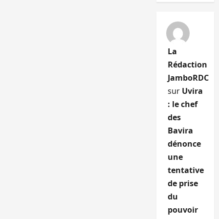
La
Rédaction
JamboRDC
sur
Uvira
: le chef
des
Bavira
dénonce
une
tentative
de prise
du
pouvoir