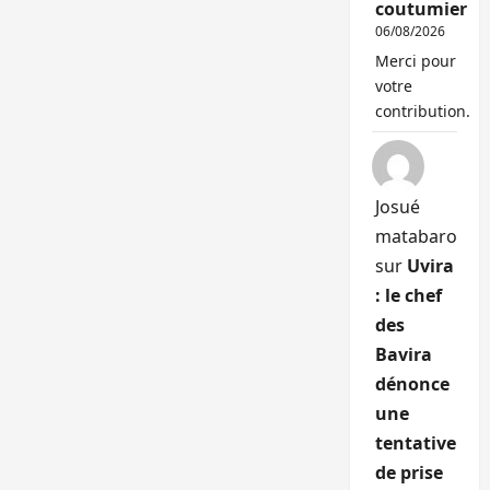
coutumier
06/08/2026
Merci pour
votre
contribution.
Josué
matabaro
sur
Uvira
: le chef
des
Bavira
dénonce
une
tentative
de prise