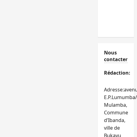
Nous
contacter
Rédaction:
Adresse:aven
E.P.Lumumba/
Mulamba,
Commune
d’Ibanda,
ville de
Bukavu