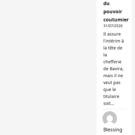
du
pouvoir
coutumier
31/07/2026
Il assure
l'intérim à
la tête de
la
chefferie
de Bavira,
mais il ne
veut pas
que le
titulaire
soit…
Blessing