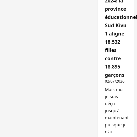
2024: la
province
éducationnel
Sud-Kivu
1 aligne
18.532
filles
contre
18.895
garçons
02/07/2026
Mais moi
je suis
déçu
jusqu'à
maintenant
puisque je
n'ai