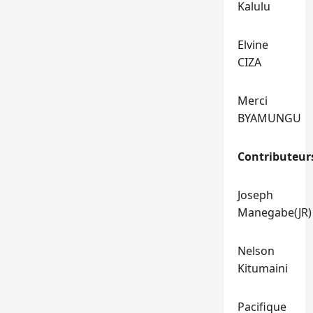
Kalulu
Elvine
CIZA
Merci
BYAMUNGU
Contributeur
Joseph
Manegabe(JR)
Nelson
Kitumaini
Pacifique