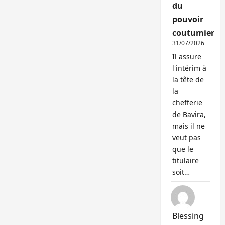
du
pouvoir
coutumier
31/07/2026
Il assure
l'intérim à
la tête de
la
chefferie
de Bavira,
mais il ne
veut pas
que le
titulaire
soit…
Blessing