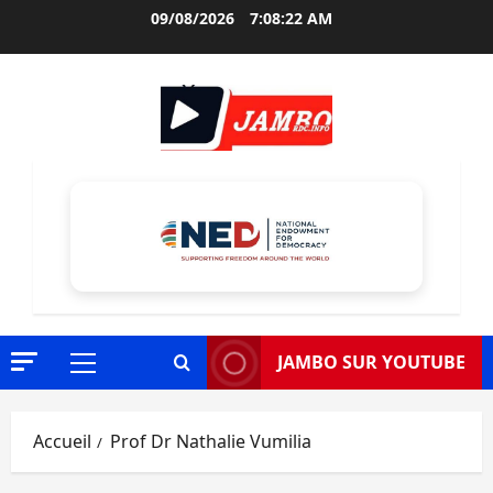
Aller
09/08/2026
7:08:23 AM
au
contenu
JAMBO SUR YOUTUBE
Menu
principal
Accueil
Prof Dr Nathalie Vumilia