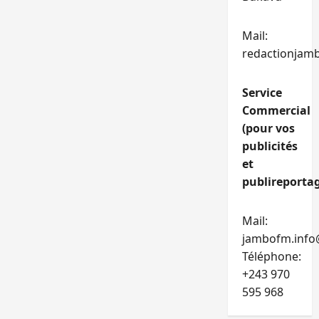
Mail:
redactionjam
Service
Commercial
(pour vos
publicités
et
publireportag
Mail:
jambofm.info
Téléphone:
+243 970
595 968