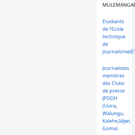
MULEMANGA
Etudiants
de l’Ecole
technique
de
journalisme(ET
Journalistes
membres
des Clubs
de presse
JPDDH
(Uvira,
Walungu,
Kalehe,Idjwi,
Goma)