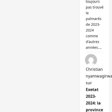
toujours
pas trouvé
le
palmarès
de 2023-
2024
comme
d'autres
années.…
Christian
nyamwagirw
sur
Exetat
2023-
2024: la
province