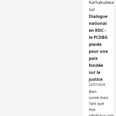
Karhakubwa
sur
Dialogue
national
en RDC :
le PCDBG
plaide
pour une
paix
fondée
sur la
justice
22/07/2026
Bien
suivie.mais
Tant que
Nos
généraux,com