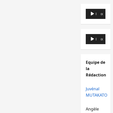
Lecteur
00:00
00:00
audio
Lecteur
00:00
00:00
audio
Equipe de
la
Rédaction
Juvénal
MUTAKATO
Angèle