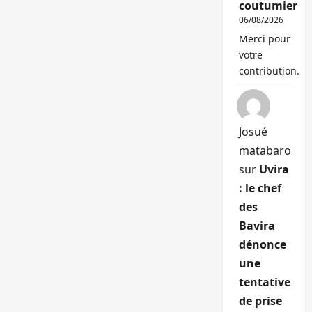
coutumier
06/08/2026
Merci pour
votre
contribution.
Josué
matabaro
sur
Uvira
: le chef
des
Bavira
dénonce
une
tentative
de prise