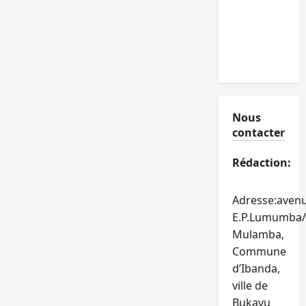
Nous
contacter
Rédaction:
Adresse:aven
E.P.Lumumba/
Mulamba,
Commune
d’Ibanda,
ville de
Bukavu