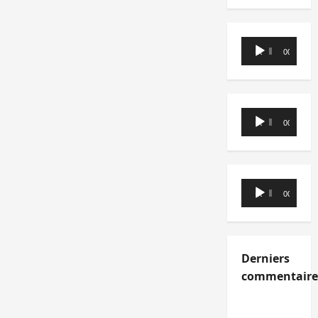
Lecteur
00:00
00:00
audio
Lecteur
00:00
00:00
audio
Lecteur
00:00
00:00
audio
Derniers
commentaire