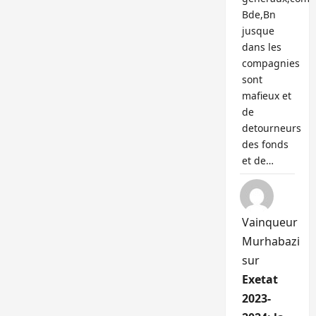
Bde,Bn
jusque
dans les
compagnies
sont
mafieux et
de
detourneurs
des fonds
et de…
Vainqueur
Murhabazi
sur
Exetat
2023-