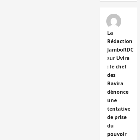
La
Rédaction
JamboRDC
sur
Uvira
: le chef
des
Bavira
dénonce
une
tentative
de prise
du
pouvoir