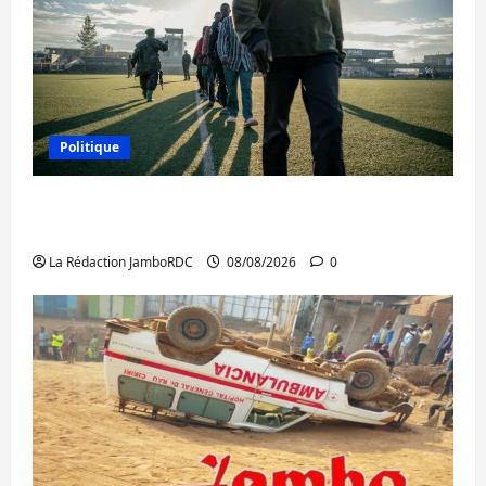
Politique
Kinshasa confirme la libération de 15
personnes affiliées à l’AFC/M23
La Rédaction JamboRDC
08/08/2026
0