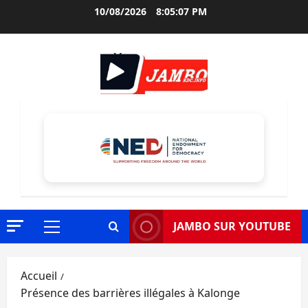
Aller
10/08/2026
8:05:08 PM
au
contenu
JAMBO SUR YOUTUBE
Menu
principal
Accueil
Présence des barrières illégales à Kalonge