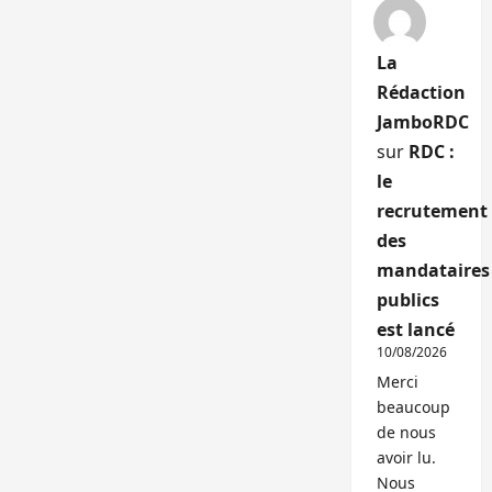
La
Rédaction
JamboRDC
sur
RDC :
le
recrutement
des
mandataires
publics
est lancé
10/08/2026
Merci
beaucoup
de nous
avoir lu.
Nous