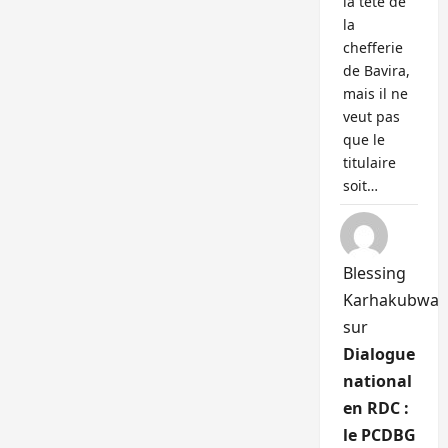
la tête de
la
chefferie
de Bavira,
mais il ne
veut pas
que le
titulaire
soit…
Blessing
Karhakubwa
sur
Dialogue
national
en RDC :
le PCDBG