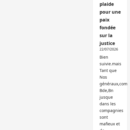
plaide
pour une
paix
fondée
sur la
justice
22/07/2026
Bien
suivie.mais
Tant que
Nos
généraux,com
Bde,Bn
jusque
dans les
compagnies
sont
mafieux et