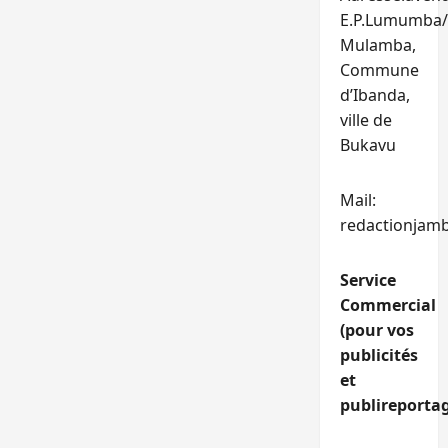
E.P.Lumumba/
Mulamba,
Commune
d’Ibanda,
ville de
Bukavu
Mail:
redactionjam
Service
Commercial
(pour vos
publicités
et
publireportag