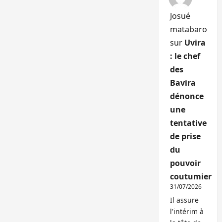
Josué
matabaro
sur
Uvira
: le chef
des
Bavira
dénonce
une
tentative
de prise
du
pouvoir
coutumier
31/07/2026
Il assure
l'intérim à