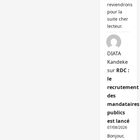
reviendrons
pour la
suite cher
lecteur.
DIATA
Kandeke
sur
RDC :
le
recrutement
des
mandataires
publics
est lancé
07/08/2026
Bonjour,