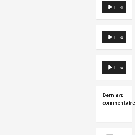
Lecteur
00:00
00:00
audio
Lecteur
00:00
00:00
audio
Lecteur
00:00
00:00
audio
Derniers
commentaire