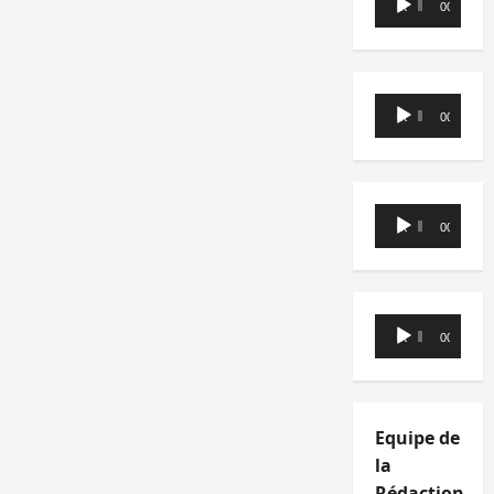
00:00
00:00
audio
Lecteur
00:00
00:00
audio
Lecteur
00:00
00:00
audio
Lecteur
00:00
00:00
audio
Equipe de
la
Rédaction