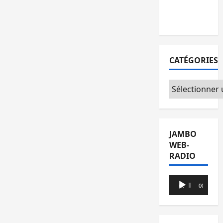
de
l’opposition
CATÉGORIES
Catégories
JAMBO
WEB-
RADIO
Lecteur
00:00
00:00
audio