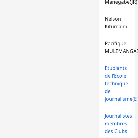
Manegabe(JR)
Nelson
Kitumaini
Pacifique
MULEMANGA
Etudiants
de l’Ecole
technique
de
journalisme(ET
Journalistes
membres
des Clubs