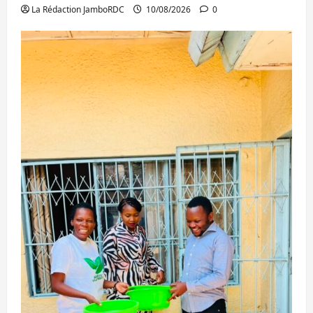
La Rédaction JamboRDC
10/08/2026
0