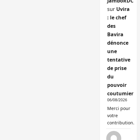
JamboRDC
sur
Uvira
: le chef
des
Bavira
dénonce
une
tentative
de prise
du
pouvoir
coutumier
06/08/2026
Merci pour
votre
contribution.