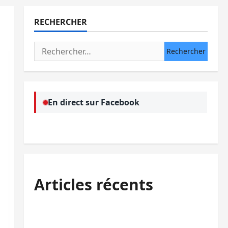
RECHERCHER
Rechercher :
En direct sur Facebook
Articles récents
Sud-Kivu : l’UNPC maintient l’alerte contre
Ebola