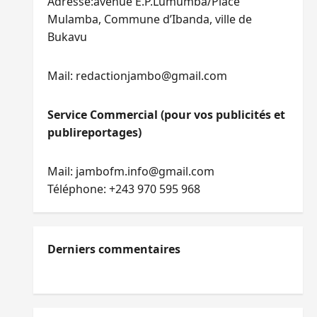
Adresse:avenue E.P.Lumumba/Place
Mulamba, Commune d’Ibanda, ville de
Bukavu
Mail: redactionjambo@gmail.com
Service Commercial (pour vos publicités et
publireportages)
Mail: jambofm.info@gmail.com
Téléphone: +243 970 595 968
Derniers commentaires