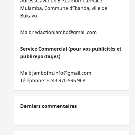
Adresse:avenue E.P.Lumumba/Place
Mulamba, Commune d’Ibanda, ville de
Bukavu
Mail: redactionjambo@gmail.com
Service Commercial (pour vos publicités et
publireportages)
Mail: jambofm.info@gmail.com
Téléphone: +243 970 595 968
Derniers commentaires