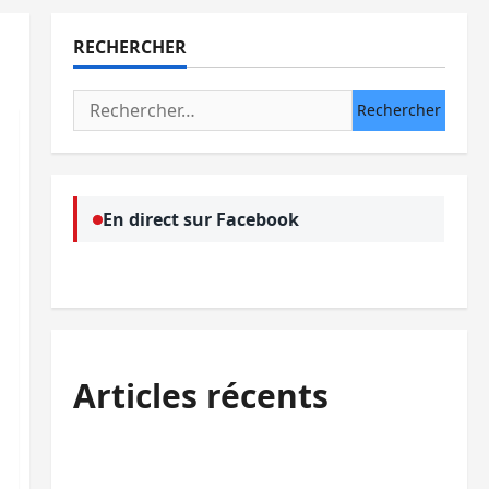
RECHERCHER
Rechercher :
En direct sur Facebook
Articles récents
Bukavu : des routes en ruine paralysent la
circulation