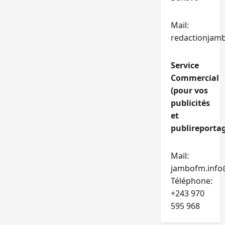
Mail:
redactionjam
Service
Commercial
(pour vos
publicités
et
publireportag
Mail:
jambofm.info
Téléphone:
+243 970
595 968