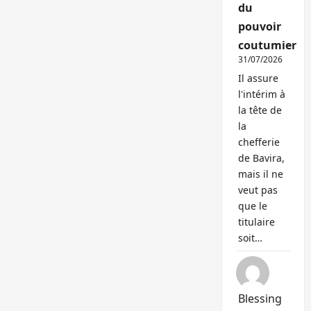
du
pouvoir
coutumier
31/07/2026
Il assure
l'intérim à
la tête de
la
chefferie
de Bavira,
mais il ne
veut pas
que le
titulaire
soit…
Blessing