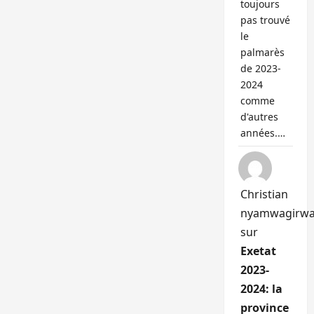
toujours
pas trouvé
le
palmarès
de 2023-
2024
comme
d'autres
années.…
Christian
nyamwagirw
sur
Exetat
2023-
2024: la
province