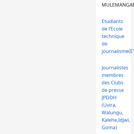
MULEMANGA
Etudiants
de l’Ecole
technique
de
journalisme(ET
Journalistes
membres
des Clubs
de presse
JPDDH
(Uvira,
Walungu,
Kalehe,Idjwi,
Goma)