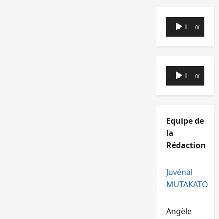
Lecteur
00:00
00:00
audio
Lecteur
00:00
00:00
audio
Equipe de
la
Rédaction
Juvénal
MUTAKATO
Angèle