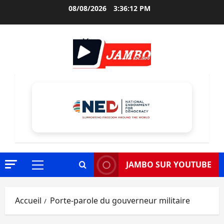
Aller
08/08/2026
3:36:13 PM
au
contenu
JAMBO SUR YOUTUBE
Menu
principal
Accueil
Porte-parole du gouverneur militaire