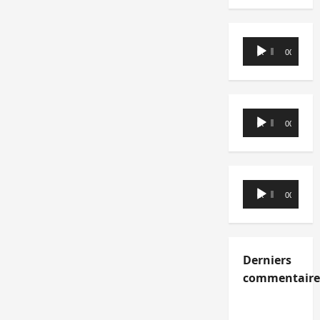
Lecteur
00:00
00:00
audio
Lecteur
00:00
00:00
audio
Lecteur
00:00
00:00
audio
Derniers
commentaire