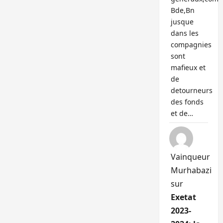
Bde,Bn
jusque
dans les
compagnies
sont
mafieux et
de
detourneurs
des fonds
et de…
Vainqueur
Murhabazi
sur
Exetat
2023-