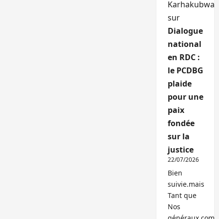
Karhakubwa
sur
Dialogue
national
en RDC :
le PCDBG
plaide
pour une
paix
fondée
sur la
justice
22/07/2026
Bien
suivie.mais
Tant que
Nos
généraux,com