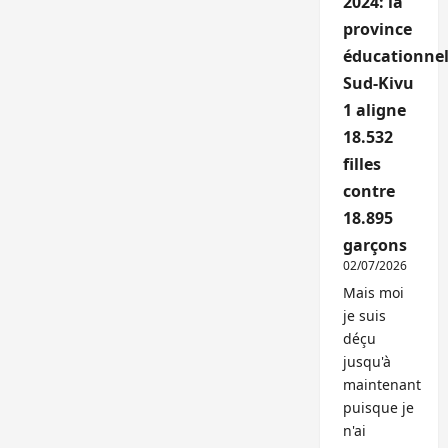
2024: la
province
éducationnel
Sud-Kivu
1 aligne
18.532
filles
contre
18.895
garçons
02/07/2026
Mais moi
je suis
déçu
jusqu'à
maintenant
puisque je
n'ai