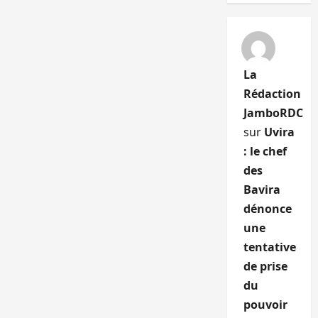
La
Rédaction
JamboRDC
sur
Uvira
: le chef
des
Bavira
dénonce
une
tentative
de prise
du
pouvoir