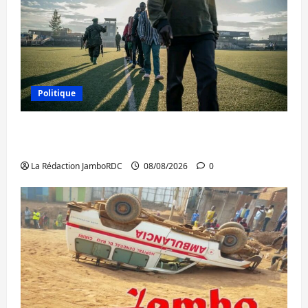
Politique
Kinshasa confirme la libération de 15
personnes affiliées à l’AFC/M23
La Rédaction JamboRDC
08/08/2026
0