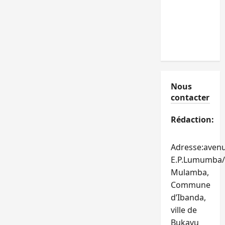
Nous
contacter
Rédaction:
Adresse:aven
E.P.Lumumba/
Mulamba,
Commune
d’Ibanda,
ville de
Bukavu