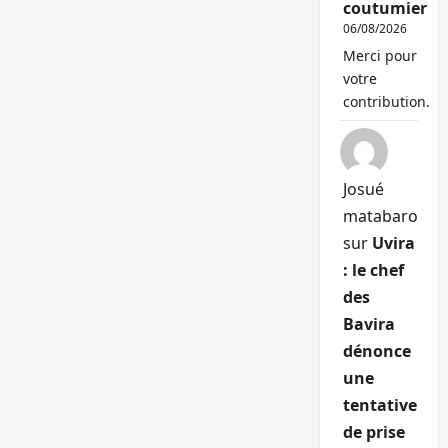
coutumier
06/08/2026
Merci pour
votre
contribution.
Josué
matabaro
sur
Uvira
: le chef
des
Bavira
dénonce
une
tentative
de prise