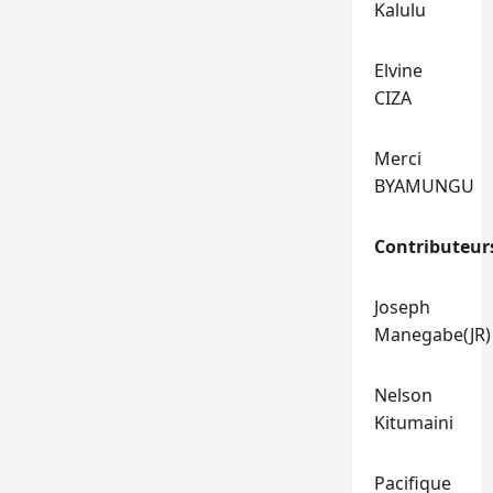
Kalulu
Elvine
CIZA
Merci
BYAMUNGU
Contributeur
Joseph
Manegabe(JR)
Nelson
Kitumaini
Pacifique