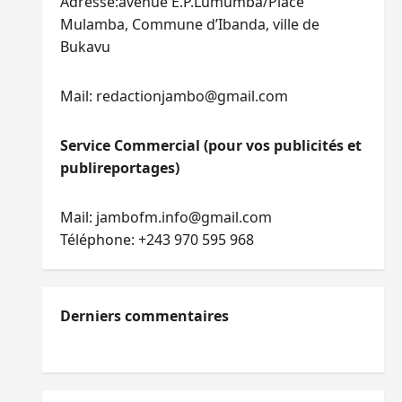
Adresse:avenue E.P.Lumumba/Place
Mulamba, Commune d’Ibanda, ville de
Bukavu
Mail: redactionjambo@gmail.com
Service Commercial (pour vos publicités et
publireportages)
Mail: jambofm.info@gmail.com
Téléphone: +243 970 595 968
Derniers commentaires