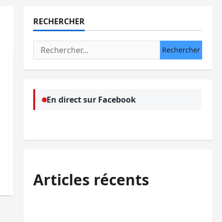
RECHERCHER
Rechercher :
En direct sur Facebook
Articles récents
Sud-Kivu : l’UNPC maintient l’alerte contre
Ebola