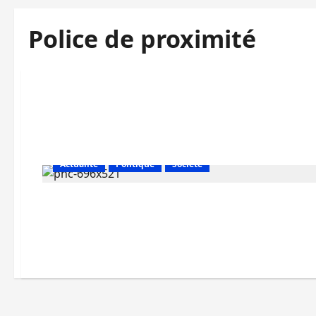
Police de proximité
Actualité
Politique
Société