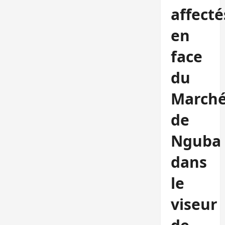
affecté
en
face
du
March
de
Nguba
dans
le
viseur