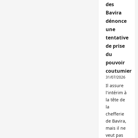
des
Bavira
dénonce
une
tentative
de prise
du
pouvoir
coutumier
31/07/2026
Il assure
l'intérim à
la tête de
la
chefferie
de Bavira,
mais il ne
veut pas