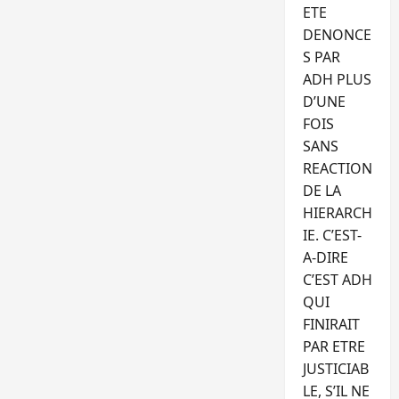
ETE
DENONCE
S PAR
ADH PLUS
D’UNE
FOIS
SANS
REACTION
DE LA
HIERARCH
IE. C’EST-
A-DIRE
C’EST ADH
QUI
FINIRAIT
PAR ETRE
JUSTICIAB
LE, S’IL NE