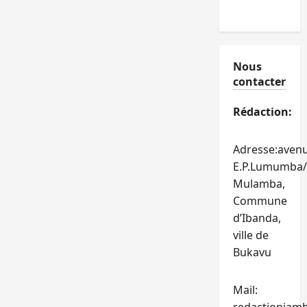
Nous
contacter
Rédaction:
Adresse:aven
E.P.Lumumba/
Mulamba,
Commune
d’Ibanda,
ville de
Bukavu
Mail: