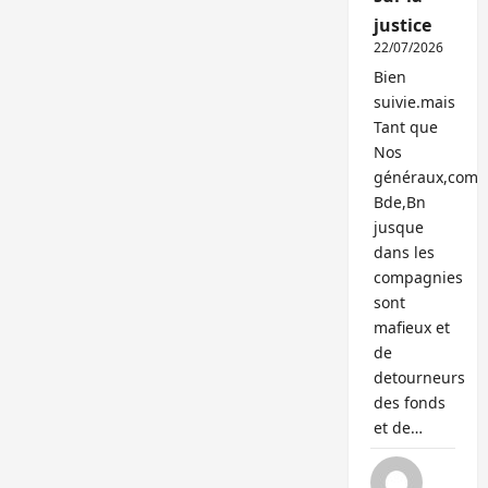
justice
22/07/2026
Bien
suivie.mais
Tant que
Nos
généraux,com
Bde,Bn
jusque
dans les
compagnies
sont
mafieux et
de
detourneurs
des fonds
et de…