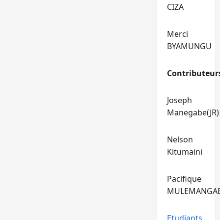
CIZA
Merci
BYAMUNGU
Contributeur
Joseph
Manegabe(JR)
Nelson
Kitumaini
Pacifique
MULEMANGA
Etudiants