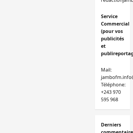
redactionjam
Service
Commercial
(pour vos
publicités
et
publireportag
Mail:
jambofm.info
Téléphone:
+243 970
595 968
Derniers
commentaire