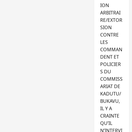
ION
ARBITRAI
RE/EXTOR
SION
CONTRE
LES
COMMAN
DENT ET
POLICIER
S DU
COMMISS
ARIAT DE
KADUTU/
BUKAVU,
IL Y A
CRAINTE
QU’IL
N’INTERVI