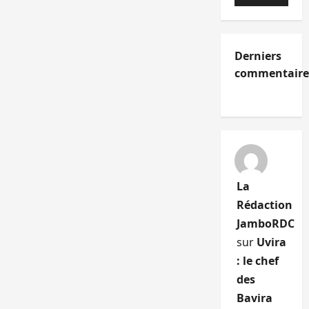
audio
Derniers
commentaire
La
Rédaction
JamboRDC
sur
Uvira
: le chef
des
Bavira