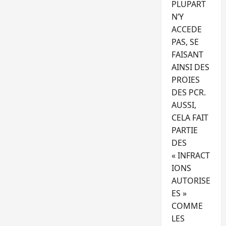
PLUPART
N’Y
ACCEDE
PAS, SE
FAISANT
AINSI DES
PROIES
DES PCR.
AUSSI,
CELA FAIT
PARTIE
DES
« INFRACT
IONS
AUTORISE
ES »
COMME
LES