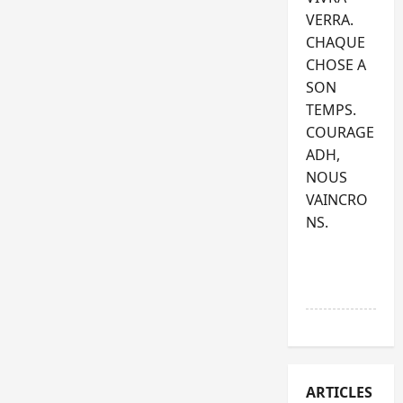
VERRA.
CHAQUE
CHOSE A
SON
TEMPS.
COURAGE
ADH,
NOUS
VAINCRO
NS.
RÉPONDR
E
ARTICLES