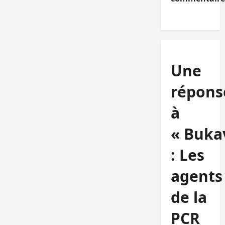
Une
répons
à
« Buka
: Les
agents
de la
PCR