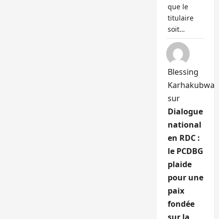
que le
titulaire
soit…
Blessing
Karhakubwa
sur
Dialogue
national
en RDC :
le PCDBG
plaide
pour une
paix
fondée
sur la