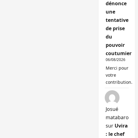
dénonce
une
tentative
de prise
du
pouvoir
coutumier
06/08/2026
Merci pour
votre
contribution.
Josué
matabaro
sur
Uvira
: le chef