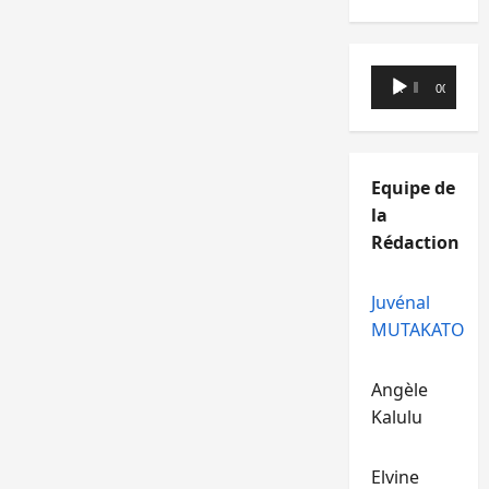
Lecteur
00:00
00:00
audio
Equipe de
la
Rédaction
Juvénal
MUTAKATO
Angèle
Kalulu
Elvine