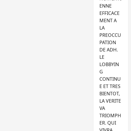
ENNE
EFFICACE
MENT A
LA
PREOCCU
PATION
DE ADH.
LE
LOBBYIN
G
CONTINU
E ET TRES
BIENTOT,
LA VERITE
VA
TRIOMPH
ER. QUI
VIVRA